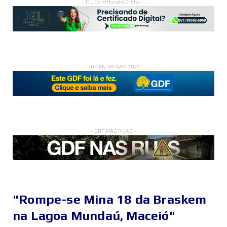
- JCL Certificação Digital -
- GDF ENTREGAS 2025 -
- GDF NAS RUAS -
"Rompe-se Mina 18 da Braskem
na Lagoa Mundaú, Maceió"