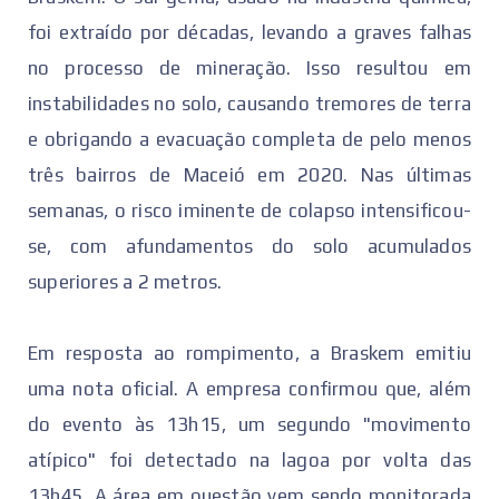
foi extraído por décadas, levando a graves falhas
no processo de mineração. Isso resultou em
instabilidades no solo, causando tremores de terra
e obrigando a evacuação completa de pelo menos
três bairros de Maceió em 2020. Nas últimas
semanas, o risco iminente de colapso intensificou-
se, com afundamentos do solo acumulados
superiores a 2 metros.
Em resposta ao rompimento, a Braskem emitiu
uma nota oficial. A empresa confirmou que, além
do evento às 13h15, um segundo "movimento
atípico" foi detectado na lagoa por volta das
13h45. A área em questão vem sendo monitorada