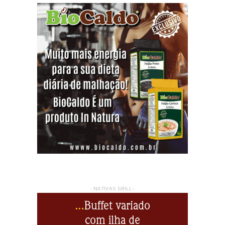
- NATIVAS GRILL -