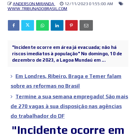
ANDERSON MIRANDA
12/11/2023 01:55:00 AM
WWW.TRIBUNADOBRASIL.COM
"Incidente ocorre em área já evacuada; não há
riscos imediatos à população" No domingo, 10 de
dezembro de 2023, a Lagoa Mundaú em ...
Em Londres, Ribeiro, Braga e Temer falam
sobre as reformas no Brasil
Termine a sua semana empregado! São mais
de 270 vagas à sua disposição nas agências
do trabalhador do DF
"Incidente ocorre em