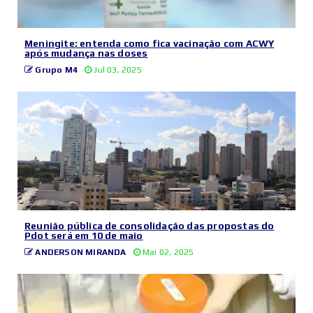
Meningite: entenda como fica vacinação com ACWY
após mudança nas doses
Grupo M4
Jul 03, 2025
Reunião pública de consolidação das propostas do
Pdot será em 10 de maio
ANDERSON MIRANDA
Mai 02, 2025