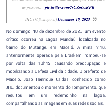
as pessoas.…
pic.twitter.com/7sCZmYsRFB
— JHC (@jhcdopovo)
December 10, 2023
No domingo, 10 de dezembro de 2023, um evento
crítico ocorreu na Lagoa Mundaú, localizada no
bairro do Mutange, em Maceió. A mina n°18,
anteriormente operada pela Braskem, rompeu-se
por volta das 13h15, causando preocupação e
mobilizando a Defesa Civil da cidade. O prefeito de
Maceió, João Henrique Caldas, conhecido como
JHC, documentou o momento do rompimento, que
resultou em um redemoinho na lagoa,
compartilhando as imagens em suas redes sociais.