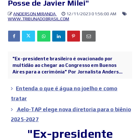
Posse de Javier Milei"
ANDERSON MIRANDA
12/11/2023 01:56:00 AM
WWW.TRIBUNADOBRASIL.COM
"Ex-presidente brasileiro é ovacionado por
multidão ao chegar ao Congresso em Buenos
Aires para a cerimônia" Por Jornalista Anders...
Entenda o que é água no joelho e como
tratar
Aelo-TAP elege nova diretoria para o biênio
2025-2027
"Ex-presidente