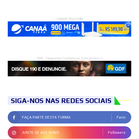
- CANAÃ TELECOM -
- GDF - Campanha Combate ao Feminicídio 2 -
SIGA-NOS NAS REDES SOCIAIS
FAÇA PARTE DESTA TURMA
Fans
JUNTE-SE AOS BONS!
Followers