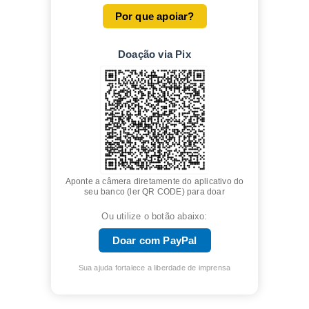
Por que apoiar?
Doação via Pix
Aponte a câmera diretamente do aplicativo do
seu banco (ler QR CODE) para doar
Ou utilize o botão abaixo:
Doar com PayPal
Sua ajuda fortalece a liberdade de imprensa