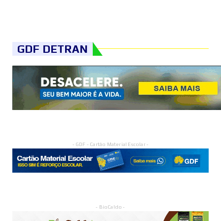
GDF DETRAN
- GDF - Cartão Material Escolar -
- BioCaldo -