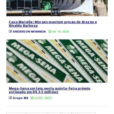
Caso Marielle: Moraes mantém prisão de Brazão e
Rivaldo Barbosa
ANDERSON MIRANDA
Jul 18, 2025
Mega-Sena sorteia nesta quinta-feira prêmio
estimado em R$ 3,5 milhões
Grupo M4
Jul 03, 2025