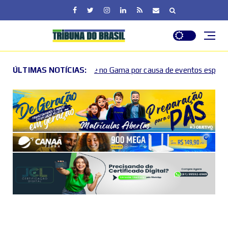
to e no Gama por causa de eventos esportivos e culturais
ÚLTIMAS NOTÍCIAS:
202