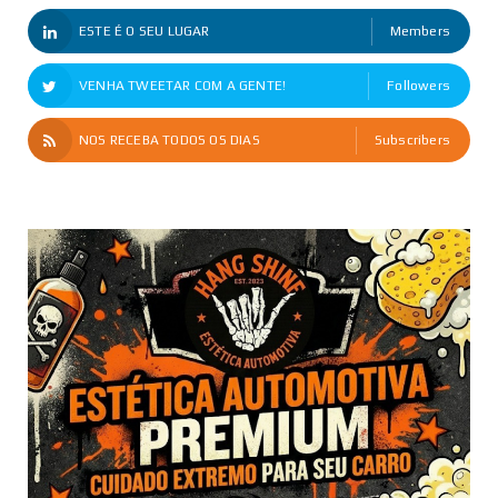
ESTE É O SEU LUGAR
Members
VENHA TWEETAR COM A GENTE!
Followers
NOS RECEBA TODOS OS DIAS
Subscribers