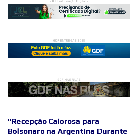
- JCL Certificação Digital -
- GDF ENTREGAS 2025 -
- GDF NAS RUAS -
"Recepção Calorosa para
Bolsonaro na Argentina Durante