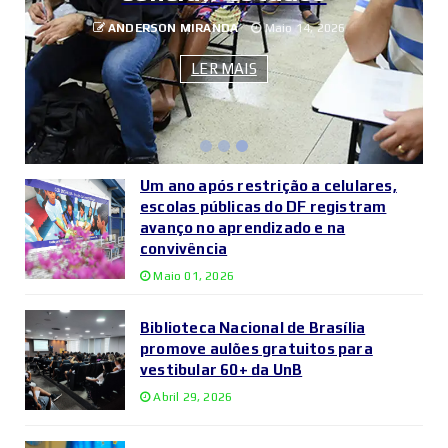
ANDERSON MIRANDA
Maio 14, 2026
LER MAIS
Um ano após restrição a celulares,
escolas públicas do DF registram
avanço no aprendizado e na
convivência
Maio 01, 2026
Biblioteca Nacional de Brasília
promove aulões gratuitos para
vestibular 60+ da UnB
Abril 29, 2026