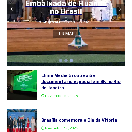
Embaixada de Ruanda
no Brasil
Grupo M4
Abril 07, 2026
LER MAIS
China Media Group exibe
documentário espacial em 8K no Rio
de Janeiro
Dezembro 10, 2025
Brasília comemora o Dia da Vitória
Novembro 17, 2025