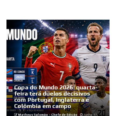
2026
Copa do Mundo 2026: quarta-
feira terá duelos decisivos
com Portugal, Inglaterra e
Colômbia em campo
Matheus Salomão - Chefe de Edição
Junho 17,