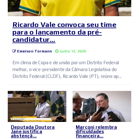
Ricardo Vale convoca seu time
para o lançamento da pré-
candidatur...
Emerson Tormann
Junho 12, 2026
Em clima de Copa e de união por um Distrito Federal
melhor, o vice-presidente da Câmara Legislativa do
Distrito Federal (CLDF), Ricardo Vale (PT), reúne ap...
Deputada Doutora
Marconi relembra
Jane justifica
dificuldades
abstençã...
financeira...