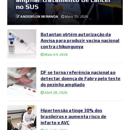
no SUS
ANDERSON MIRANDA
Maio 15, 2026
Butantan obtém autorização da
Anvisa para produzir vacina nacional
contra chikungunya
Maio 04, 2026
DF se torna referência nacional ao
detectar doença de Fabry pelo teste
do pezinho ampliado
Abril 28, 2026
Hipertensão atinge 30% dos
brasileiros e aumenta risco de
infarto e AVC