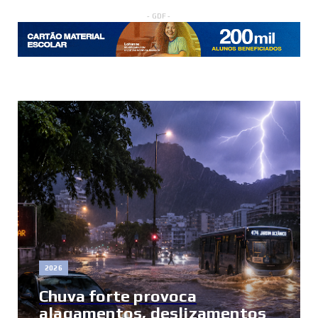
- GDF -
2026
Chuva forte provoca
alagamentos, deslizamentos