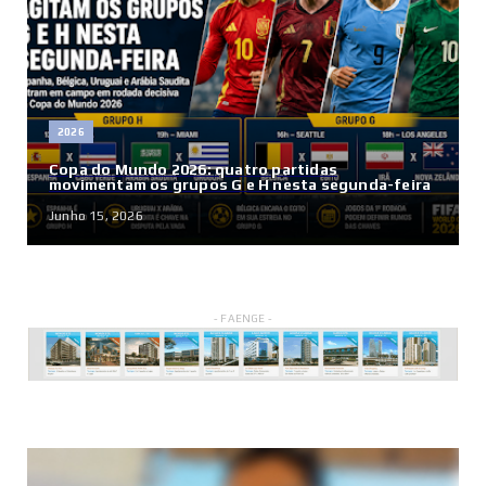
2026
Copa do Mundo 2026: quatro partidas
movimentam os grupos G e H nesta segunda-feira
Junho 15, 2026
- FAENGE -