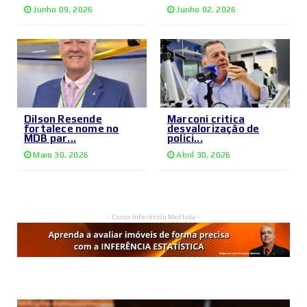
Junho 09, 2026
Junho 02, 2026
Dilson Resende
Marconi critica
fortalece nome no
desvalorização de
MDB par...
polici...
Maio 30, 2026
Abril 30, 2026
- Curso Inferência Mottola -