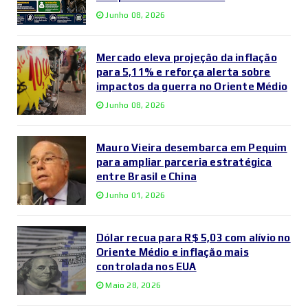
Junho 08, 2026
Mercado eleva projeção da inflação
para 5,11% e reforça alerta sobre
impactos da guerra no Oriente Médio
Junho 08, 2026
Mauro Vieira desembarca em Pequim
para ampliar parceria estratégica
entre Brasil e China
Junho 01, 2026
Dólar recua para R$ 5,03 com alívio no
Oriente Médio e inflação mais
controlada nos EUA
Maio 28, 2026