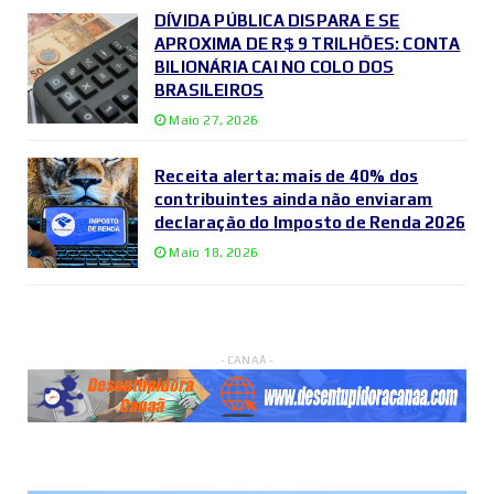
DÍVIDA PÚBLICA DISPARA E SE
APROXIMA DE R$ 9 TRILHÕES: CONTA
BILIONÁRIA CAI NO COLO DOS
BRASILEIROS
Maio 27, 2026
Receita alerta: mais de 40% dos
contribuintes ainda não enviaram
declaração do Imposto de Renda 2026
Maio 18, 2026
- CANAÃ -