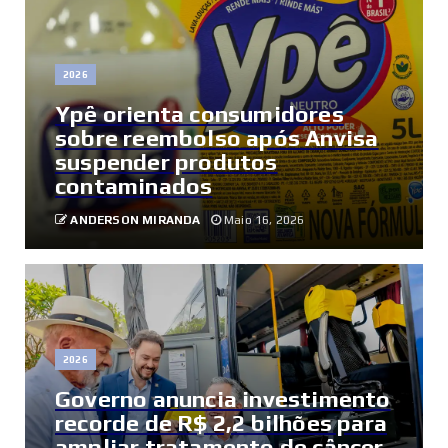
2026
Ypê orienta consumidores
sobre reembolso após Anvisa
suspender produtos
contaminados
ANDERSON MIRANDA
Maio 16, 2026
2026
Governo anuncia investimento
recorde de R$ 2,2 bilhões para
ampliar tratamento de câncer