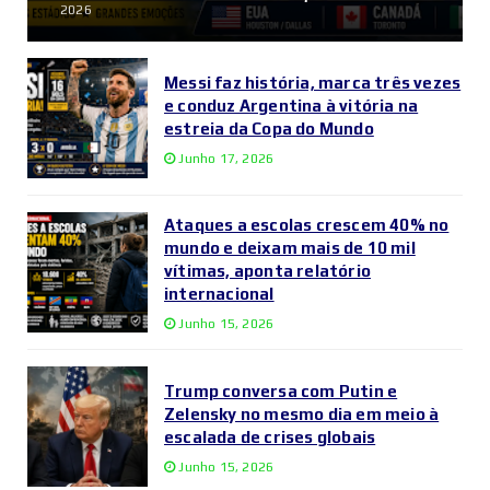
2026
Messi faz história, marca três vezes
e conduz Argentina à vitória na
estreia da Copa do Mundo
Junho 17, 2026
Ataques a escolas crescem 40% no
mundo e deixam mais de 10 mil
vítimas, aponta relatório
internacional
Junho 15, 2026
Trump conversa com Putin e
Zelensky no mesmo dia em meio à
escalada de crises globais
Junho 15, 2026