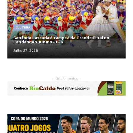
CULTURA
Sanfona Lascada é campeã da Grande Final do
Candangão Junino 2026
Julho 27, 2026
- Quit Alimentos -