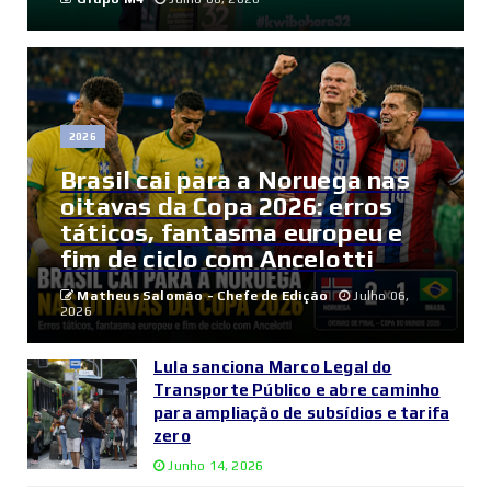
2026
Brasil cai para a Noruega nas
oitavas da Copa 2026: erros
táticos, fantasma europeu e
fim de ciclo com Ancelotti
Matheus Salomão - Chefe de Edição
Julho 06,
2026
Lula sanciona Marco Legal do
Transporte Público e abre caminho
para ampliação de subsídios e tarifa
zero
Junho 14, 2026