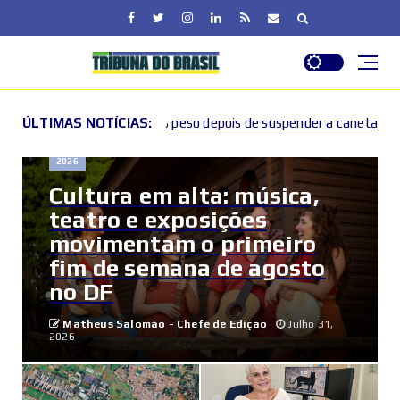
 suspender a caneta emagrecedora
ÚLTIMAS NOTÍCIAS:
DF segue em alert
2026
2026
Cultura em alta: música,
teatro e exposições
movimentam o primeiro
fim de semana de agosto
no DF
Matheus Salomão - Chefe de Edição
Julho 31,
2026