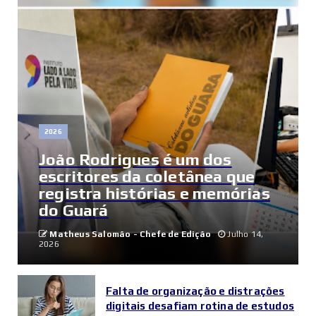
2026
João Rodrigues é um dos
escritores da coletânea que
registra histórias e memórias
do Guará
Matheus Salomão - Chefe de Edição
Julho 14,
2026
Falta de organização e distrações
digitais desafiam rotina de estudos