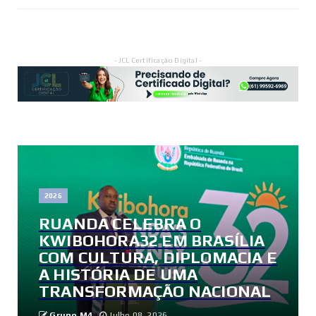
- JCL Certificação Digital -
2026
RUANDA CELEBRA O
KWIBOHORA32 EM BRASÍLIA
COM CULTURA, DIPLOMACIA E
A HISTÓRIA DE UMA
TRANSFORMAÇÃO NACIONAL
Grupo M4
Julho 08, 2026