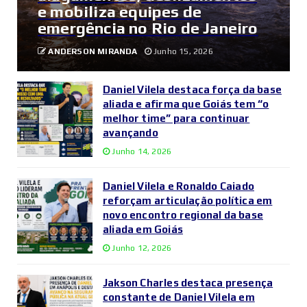
e mobiliza equipes de
emergência no Rio de Janeiro
ANDERSON MIRANDA
Junho 15, 2026
Daniel Vilela destaca força da base
aliada e afirma que Goiás tem “o
melhor time” para continuar
avançando
Junho 14, 2026
Daniel Vilela e Ronaldo Caiado
reforçam articulação política em
novo encontro regional da base
aliada em Goiás
Junho 12, 2026
Jakson Charles destaca presença
constante de Daniel Vilela em