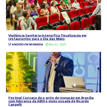
Vigilância Sanitária intensifica fiscalização em
restaurantes para o Dia das Mães
ANDERSON MIRANDA
Mai 02, 2025
Festival Curicaca dá o grito de inovação em Brasília
com liderança da ABDI e visão ousada de Ricardo
Cappelli