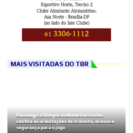
MAIS VISITADAS DO TBR
Flamengo x Olímpia no Mané Garrincha:
confira as orientações de trânsito, acesso e
segurança para o jogo