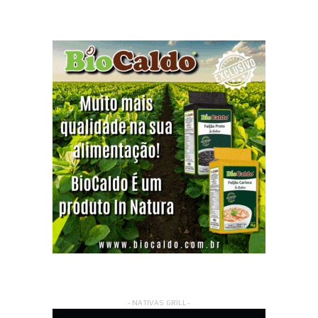
- NATIVAS GRILL -