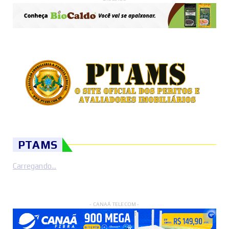
PTAMS
Carregando...
- CANAÃ TELECOM -