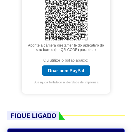
Aponte a câmera diretamente do aplicativo do
seu banco (ler QR CODE) para doar
Ou utilize o botão abaixo:
Doar com PayPal
Sua ajuda fortalece a liberdade de imprensa
FIQUE LIGADO