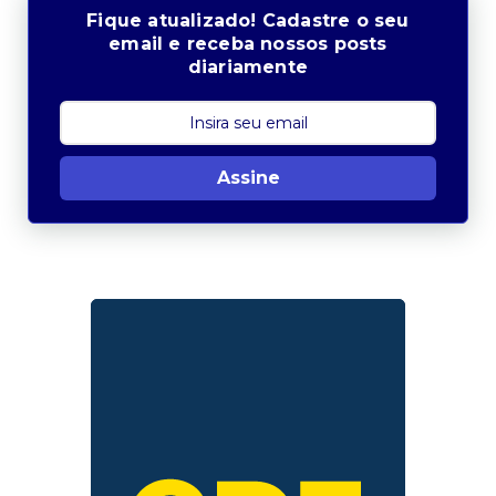
Fique atualizado! Cadastre o seu
email e receba nossos posts
diariamente
Assine