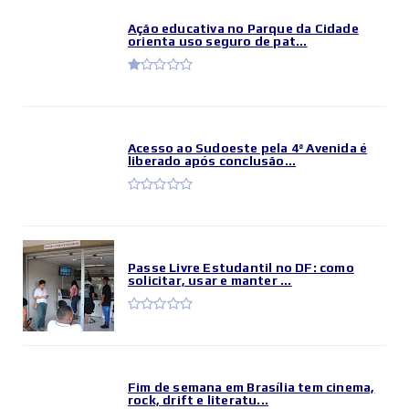
Ação educativa no Parque da Cidade
orienta uso seguro de pat...
Acesso ao Sudoeste pela 4ª Avenida é
liberado após conclusão...
Passe Livre Estudantil no DF: como
solicitar, usar e manter ...
Fim de semana em Brasília tem cinema,
rock, drift e literatu...