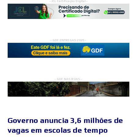
- JCL Certificação Digital -
- GDF ENTREGAS 2025 -
- GDF NAS RUAS -
Governo anuncia 3,6 milhões de
vagas em escolas de tempo