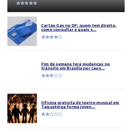
Cartão Gás no DF: quem tem direito,
como consultar e quais s...
Fim de semana terá mudanças no
trânsito em Brasília por caus...
Oficina gratuita de teatro musical em
Taguatinga forma joven...