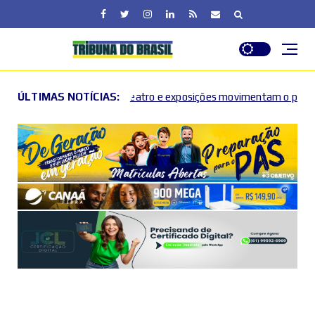
ca, teatro e exposições movimentam o primeiro fim de semana de a
ÚLTIMAS NOTÍCIAS: