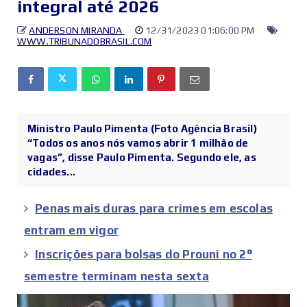
integral até 2026
ANDERSON MIRANDA
12/31/2023 01:06:00 PM
WWW.TRIBUNADOBRASIL.COM
Ministro Paulo Pimenta (Foto Agência Brasil)
“Todos os anos nós vamos abrir 1 milhão de
vagas”, disse Paulo Pimenta. Segundo ele, as
cidades...
Penas mais duras para crimes em escolas
entram em vigor
Inscrições para bolsas do Prouni no 2°
semestre terminam nesta sexta