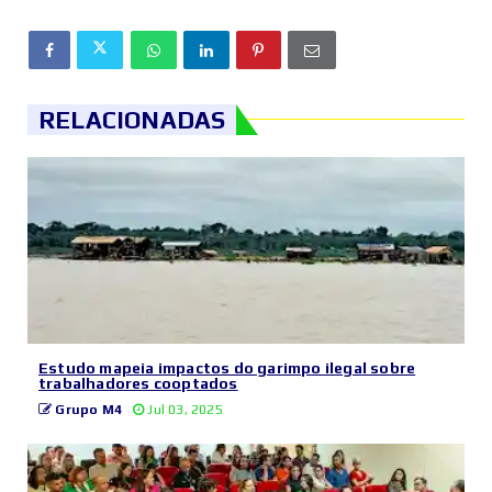
RELACIONADAS
Estudo mapeia impactos do garimpo ilegal sobre
trabalhadores cooptados
Grupo M4
Jul 03, 2025