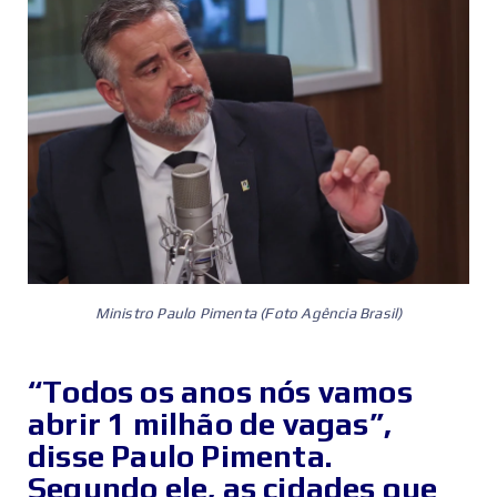
Ministro Paulo Pimenta (Foto Agência Brasil)
“Todos os anos nós vamos
abrir 1 milhão de vagas”,
disse Paulo Pimenta.
Segundo ele, as cidades que