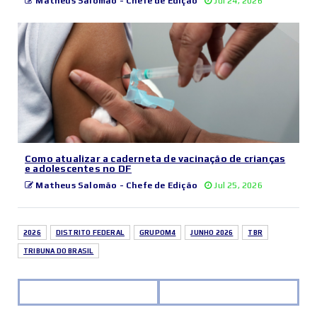
Matheus Salomão - Chefe de Edição
Jul 24, 2026
Como atualizar a caderneta de vacinação de crianças
e adolescentes no DF
Matheus Salomão - Chefe de Edição
Jul 25, 2026
2026
DISTRITO FEDERAL
GRUPOM4
JUNHO 2026
TBR
TRIBUNA DO BRASIL