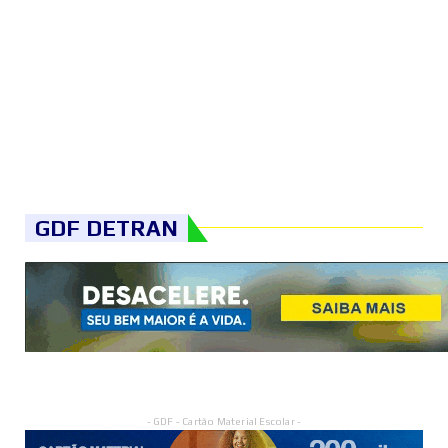
GDF DETRAN
- GDF - Cartão Material Escolar -