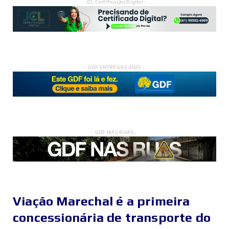
- JCL Certificação Digital -
- GDF ENTREGAS 2025 -
- GDF NAS RUAS -
Viação Marechal é a primeira
concessionária de transporte do