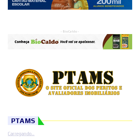
- BioCaldo -
PTAMS
Carregando...