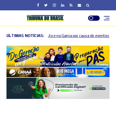
to e no Gama por causa de eventos esportivos e culturais
ÚLTIMAS NOTÍCIAS:
202