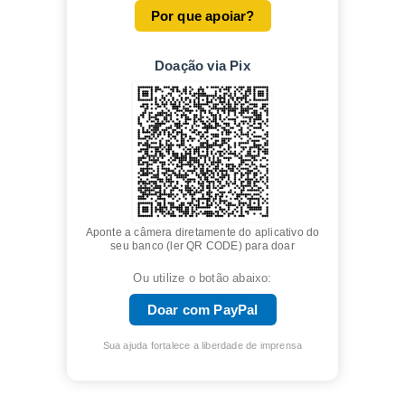
Por que apoiar?
Doação via Pix
Aponte a câmera diretamente do aplicativo do
seu banco (ler QR CODE) para doar
Ou utilize o botão abaixo:
Doar com PayPal
Sua ajuda fortalece a liberdade de imprensa