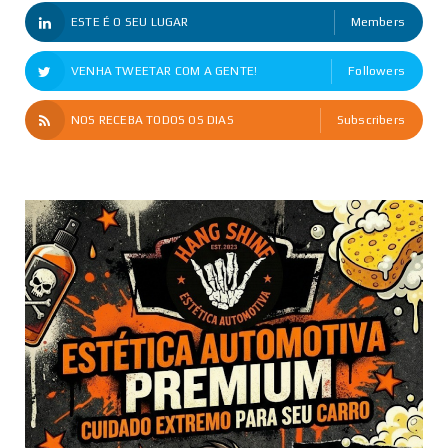
ESTE É O SEU LUGAR
Members
VENHA TWEETAR COM A GENTE!
Followers
NOS RECEBA TODOS OS DIAS
Subscribers