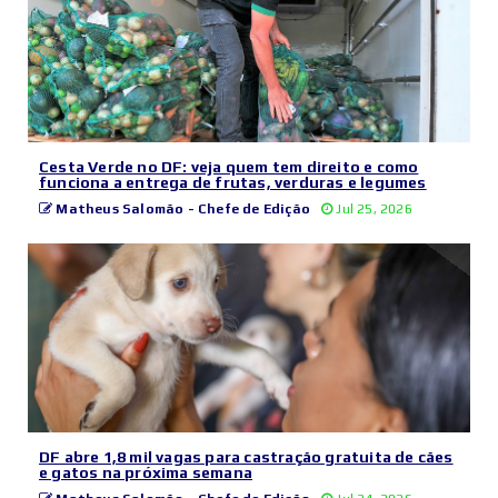
Cesta Verde no DF: veja quem tem direito e como
funciona a entrega de frutas, verduras e legumes
Matheus Salomão - Chefe de Edição
Jul 25, 2026
DF abre 1,8 mil vagas para castração gratuita de cães
e gatos na próxima semana