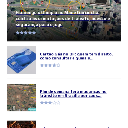
Flamengo x Olímpia no Mané Garrincha:
confira as orientações de trânsito, acesso e
segurança para o jogo
Cartão Gás no DF: quem tem direito,
como consultar e quais s...
Fim de semana terá mudanças no
trânsito em Brasília por caus...