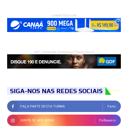
- CANAÃ TELECOM -
- GDF - Campanha Combate ao Feminicídio 2 -
SIGA-NOS NAS REDES SOCIAIS
FAÇA PARTE DESTA TURMA
Fans
JUNTE-SE AOS BONS!
Followers