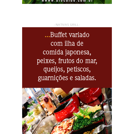
- NATIVAS GRILL -