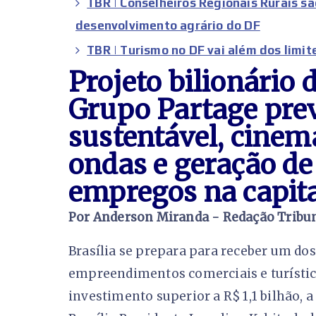
TBR | Conselheiros Regionais Rurais sã
desenvolvimento agrário do DF
TBR | Turismo no DF vai além dos limit
Projeto bilionário 
Grupo Partage pre
sustentável, cinema
ondas e geração de
empregos na capita
Por Anderson Miranda - Redação Tribun
Brasília se prepara para receber um d
empreendimentos comerciais e turístico
investimento superior a R$ 1,1 bilhão, 