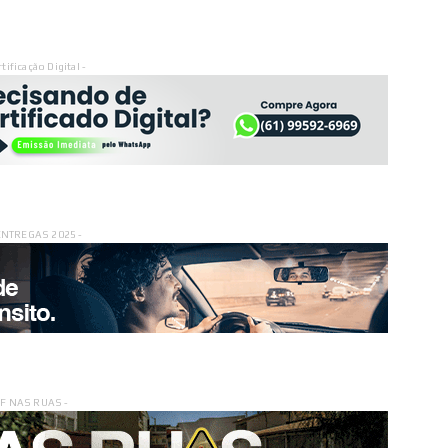
rtificação Digital -
ENTREGAS 2025 -
DF NAS RUAS -