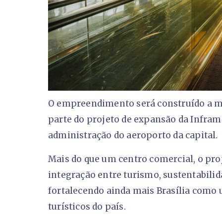
O empreendimento será construído a me
parte do projeto de expansão da Infram
administração do aeroporto da capital.
Mais do que um centro comercial, o pr
integração entre turismo, sustentabilida
fortalecendo ainda mais Brasília como
turísticos do país.