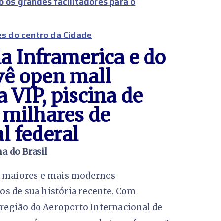
o os grandes facilitadores para o
es do centro da Cidade
da Inframerica e do
vê open mall
 VIP, piscina de
 milhares de
l federal
a do Brasil
os maiores e mais modernos
s de sua história recente. Com
a região do Aeroporto Internacional de