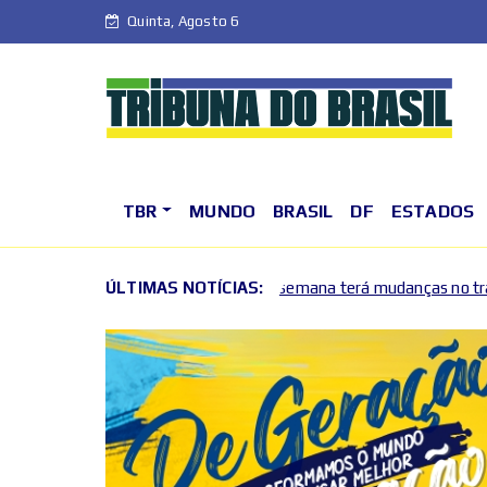
Quinta, Agosto 6
TBR
MUNDO
BRASIL
DF
ESTADOS
Fim de semana terá mudanças no trânsito no Plano Piloto e
ÚLTIMAS NOTÍCIAS:
2026