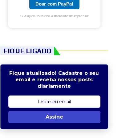
Doar com PayPal
Sua ajuda fortalece a liberdade de imprensa
FIQUE LIGADO
Fique atualizado! Cadastre o seu
email e receba nossos posts
diariamente
Assine