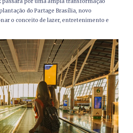
hek passará por uma ampla transformação
plantação do Partage Brasília, novo
ar o conceito de lazer, entretenimento e