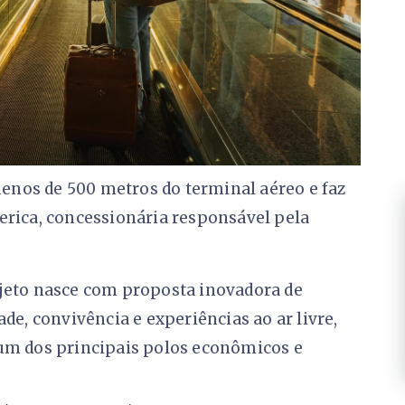
nos de 500 metros do terminal aéreo e faz
erica, concessionária responsável pela
ojeto nasce com proposta inovadora de
de, convivência e experiências ao ar livre,
 um dos principais polos econômicos e