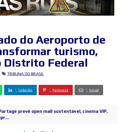
ado do Aeroporto de
ransformar turismo,
 Distrito Federal
TRIBUNA DO BRASIL
Linkedin
Pinterest
Email
 Partage prevê open mall sustentável, cinema VIP,
pr...