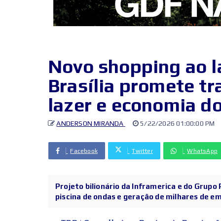
Novo shopping ao l
Brasília promete t
lazer e economia do
ANDERSON MIRANDA
5/22/2026 01:00:00 PM
Facebook
Twitter
WhatsApp
Projeto bilionário da Inframerica e do Grupo
piscina de ondas e geração de milhares de em