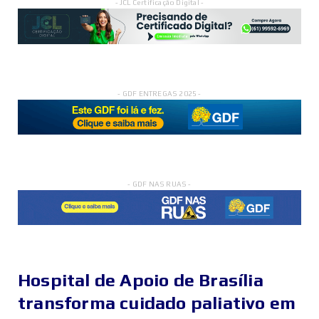
- JCL Certificação Digital -
- GDF ENTREGAS 2025 -
- GDF NAS RUAS -
Hospital de Apoio de Brasília
transforma cuidado paliativo em