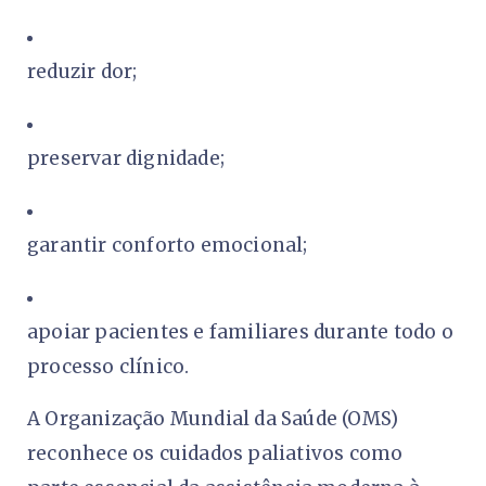
reduzir dor;
preservar dignidade;
garantir conforto emocional;
apoiar pacientes e familiares durante todo o
processo clínico.
A Organização Mundial da Saúde (OMS)
reconhece os cuidados paliativos como