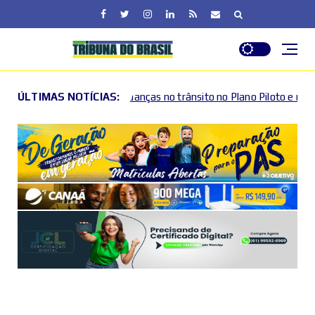
á mudanças no trânsito no Plano Piloto e no Gama por causa de even
ÚLTIMAS NOTÍCIAS: