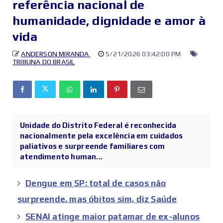
referência nacional de
humanidade, dignidade e amor à
vida
ANDERSON MIRANDA
5/21/2026 03:42:00 PM
TRIBUNA DO BRASIL
Unidade do Distrito Federal é reconhecida
nacionalmente pela excelência em cuidados
paliativos e surpreende familiares com
atendimento human...
Dengue em SP: total de casos não
surpreende, mas óbitos sim, diz Saúde
SENAI atinge maior patamar de ex-alunos