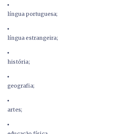
língua portuguesa;
língua estrangeira;
história;
geografia;
artes;
educação física.