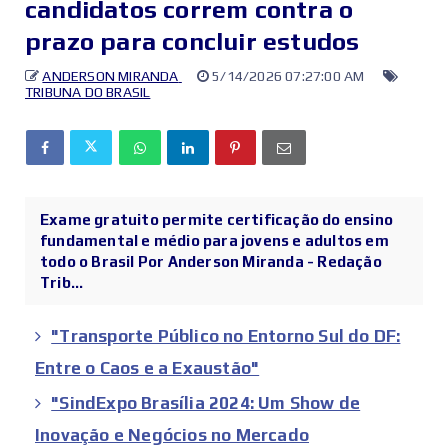
candidatos correm contra o
prazo para concluir estudos
ANDERSON MIRANDA
5/14/2026 07:27:00 AM
TRIBUNA DO BRASIL
Exame gratuito permite certificação do ensino
fundamental e médio para jovens e adultos em
todo o Brasil Por Anderson Miranda - Redação
Trib...
"Transporte Público no Entorno Sul do DF:
Entre o Caos e a Exaustão"
"SindExpo Brasília 2024: Um Show de
Inovação e Negócios no Mercado