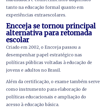
tanto na educação formal quanto em
experiências extraescolares.
Encceja se tornou principal
alternativa para retomada
escolar
Criado em 2002, o Encceja passou a
desempenhar papel estratégico nas
políticas públicas voltadas à educação de
jovens e adultos no Brasil.
Além da certificação, o exame também serve
como instrumento para elaboração de
políticas educacionais e ampliação do
acesso à educação básica.