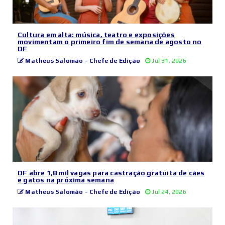
Cultura em alta: música, teatro e exposições
movimentam o primeiro fim de semana de agosto no
DF
Matheus Salomão - Chefe de Edição
Jul 31, 2026
DF abre 1,8 mil vagas para castração gratuita de cães
e gatos na próxima semana
Matheus Salomão - Chefe de Edição
Jul 24, 2026