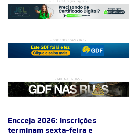
- JCL Certificação Digital -
- GDF ENTREGAS 2025 -
- GDF NAS RUAS -
Encceja 2026: inscrições
terminam sexta-feira e