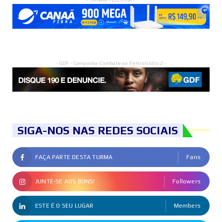
- GDF - Campanha Combate ao Feminicídio 2 -
SIGA-NOS NAS REDES SOCIAIS
FAÇA PARTE DESTA TURMA
Fans
JUNTE-SE AOS BONS!
Followers
ESTE É O SEU LUGAR
Members