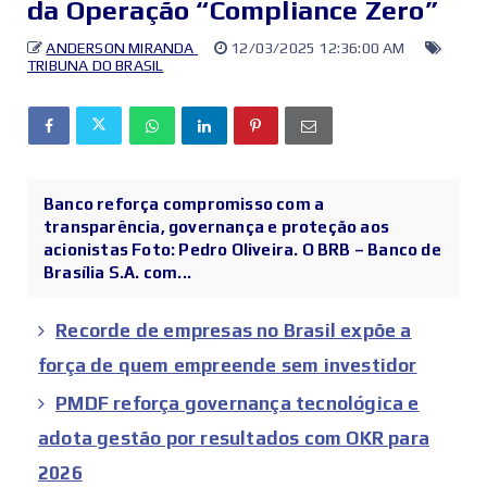
da Operação “Compliance Zero”
ANDERSON MIRANDA
12/03/2025 12:36:00 AM
TRIBUNA DO BRASIL
Banco reforça compromisso com a
transparência, governança e proteção aos
acionistas Foto: Pedro Oliveira. O BRB – Banco de
Brasília S.A. com...
Recorde de empresas no Brasil expõe a
força de quem empreende sem investidor
PMDF reforça governança tecnológica e
adota gestão por resultados com OKR para
2026