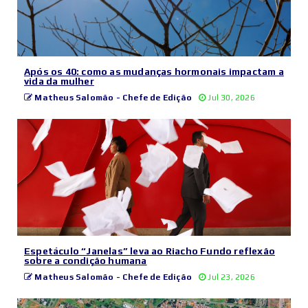
Após os 40: como as mudanças hormonais impactam a
vida da mulher
Matheus Salomão - Chefe de Edição
Jul 30, 2026
Espetáculo “Janelas” leva ao Riacho Fundo reflexão
sobre a condição humana
Matheus Salomão - Chefe de Edição
Jul 23, 2026