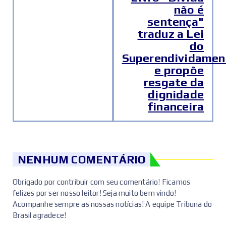
não é
sentença"
traduz a Lei
do
Superendividamen
e propõe
resgate da
dignidade
financeira
NENHUM COMENTÁRIO
Obrigado por contribuir com seu comentário! Ficamos
felizes por ser nosso leitor! Seja muito bem vindo!
Acompanhe sempre as nossas notícias! A equipe Tribuna do
Brasil agradece!