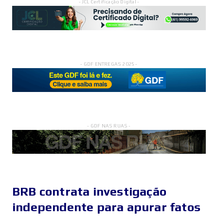
- JCL Certificação Digital -
- GDF ENTREGAS 2025 -
- GDF NAS RUAS -
BRB contrata investigação
independente para apurar fatos