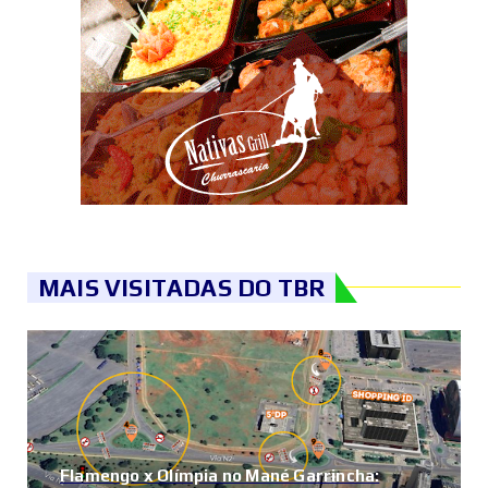
MAIS VISITADAS DO TBR
Flamengo x Olímpia no Mané Garrincha: