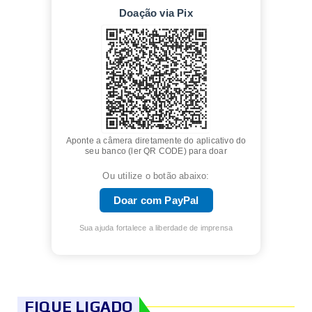
Doação via Pix
Aponte a câmera diretamente do aplicativo do
seu banco (ler QR CODE) para doar
Ou utilize o botão abaixo:
Doar com PayPal
Sua ajuda fortalece a liberdade de imprensa
FIQUE LIGADO