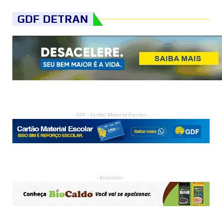
GDF DETRAN
- GDF - Cartão Material Escolar -
- BioCaldo -