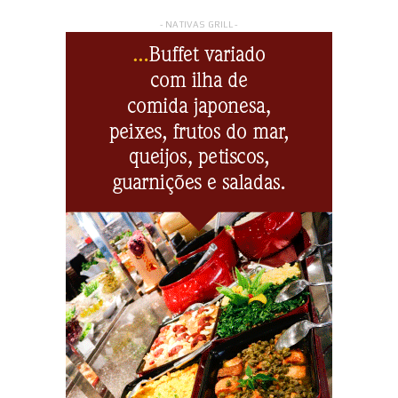
- NATIVAS GRILL -