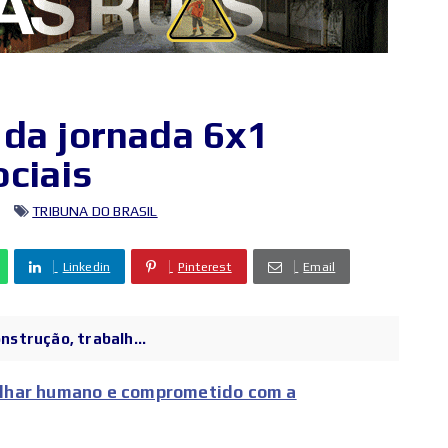
 da jornada 6x1
ciais
TRIBUNA DO BRASIL
Linkedin
Pinterest
Email
onstrução, trabalh...
lhar humano e comprometido com a