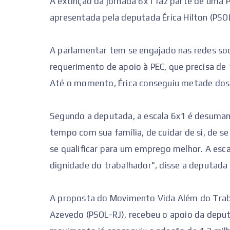
A extinção da jornada 6x1 faz parte de uma 
apresentada pela deputada Érica Hilton (PS
A parlamentar tem se engajado nas redes soc
requerimento de apoio à PEC, que precisa de 
Até o momento, Érica conseguiu metade dos
Segundo a deputada, a escala 6x1 é desumana.
tempo com sua família, de cuidar de si, de s
se qualificar para um emprego melhor. A esca
dignidade do trabalhador", disse a deputada 
A proposta do Movimento Vida Além do Trabal
Azevedo (PSOL-RJ), recebeu o apoio da deput