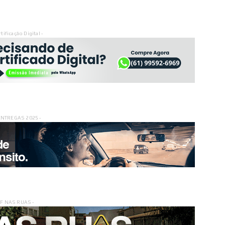
rtificação Digital -
ENTREGAS 2025 -
DF NAS RUAS -