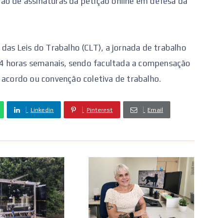
ão de assinaturas da petição online em defesa da
 das Leis do Trabalho (CLT), a jornada de trabalho
e 44 horas semanais, sendo facultada a compensação
 acordo ou convenção coletiva de trabalho.
Linkedin
Pinterest
Email