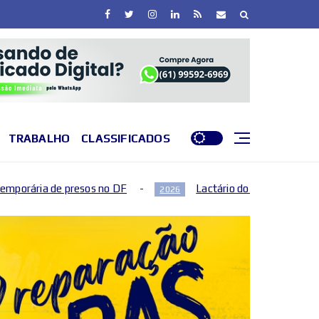
TRABALHO
CLASSIFICADOS
DF
Lactário do Hospital de Base garante nutrição segu
2026