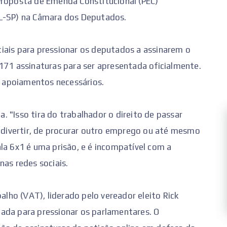
Proposta de Emenda Constitucional (PEC)
OL-SP) na Câmara dos Deputados.
iais para pressionar os deputados a assinarem o
171 assinaturas para ser apresentada oficialmente.
 apoiamentos necessários.
 "Isso tira do trabalhador o direito de passar
e divertir, de procurar outro emprego ou até mesmo
la 6x1 é uma prisão, e é incompatível com a
nas redes sociais.
ho (VAT), liderado pelo vereador eleito Rick
ada para pressionar os parlamentares. O