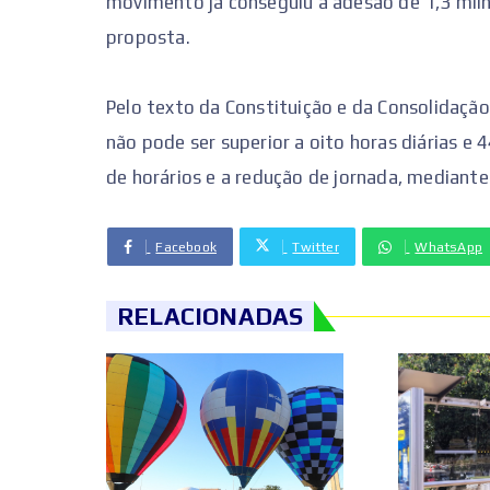
movimento já conseguiu a adesão de 1,3 milh
proposta.
Pelo texto da Constituição e da Consolidação
não pode ser superior a oito horas diárias 
de horários e a redução de jornada, mediante
Facebook
Twitter
WhatsApp
RELACIONADAS