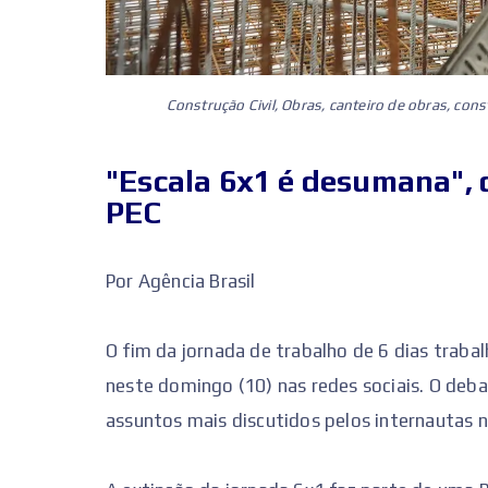
Construção Civil, Obras, canteiro de obras, con
"Escala 6x1 é desumana",
PEC
Por Agência Brasil
O fim da jornada de trabalho de 6 dias trab
neste domingo (10) nas redes sociais. O deba
assuntos mais discutidos pelos internautas na