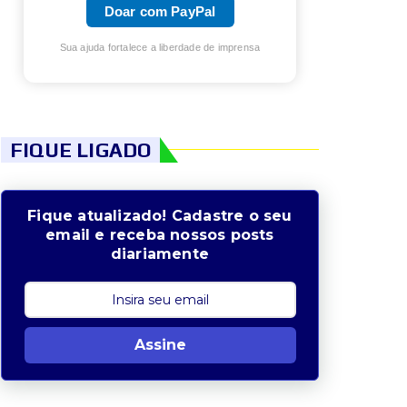
Doar com PayPal
Sua ajuda fortalece a liberdade de imprensa
FIQUE LIGADO
Fique atualizado! Cadastre o seu
email e receba nossos posts
diariamente
Assine