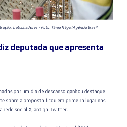
strução, trabalhadores - Foto: Tânia Rêgo/Agência Brasil
 diz deputada que apresenta
alhados por um dia de descanso ganhou destaque
te sobre a proposta ficou em primeiro lugar nos
 rede social X, antigo Twitter.