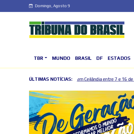
Domingo, Agosto 9
TBR
MUNDO
BRASIL
DF
ESTADOS
ônibus extras em Ceilândia entre 7 e 16 de agosto
ÚLTIMAS NOTÍCIAS:
Ope
2026