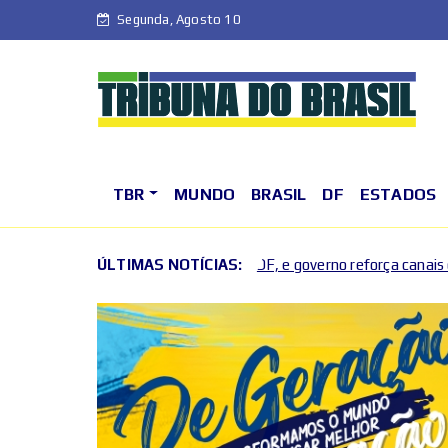
Segunda, Agosto 10
TBR
MUNDO
BRASIL
DF
ESTADOS
us cresce no DF, e governo reforça canais de denúncia
ÚLTIMAS NOTÍCIAS:
Uncat