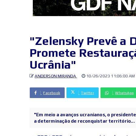
"Zelensky Prevê a 
Promete Restauraçã
Ucrânia"
ANDERSON MIRANDA
10/26/2023 11:06:00 AM
Facebook
Twitter
WhatsApp
"Em meio a avanços ucranianos, o presidente
a determinação de reconquistar território...