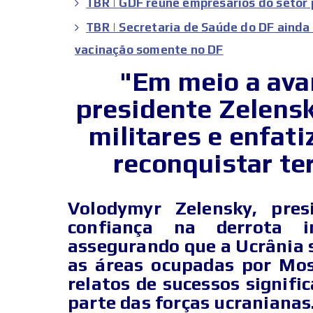
TBR | GDF reúne empresários do setor
TBR | Secretaria de Saúde do DF ainda
vacinação somente no DF
"Em meio a ava
presidente Zelensk
militares e enfat
reconquistar ter
Volodymyr Zelensky, pres
confiança na derrota i
assegurando que a Ucrânia
as áreas ocupadas por Mos
relatos de sucessos signifi
parte das forças ucranianas