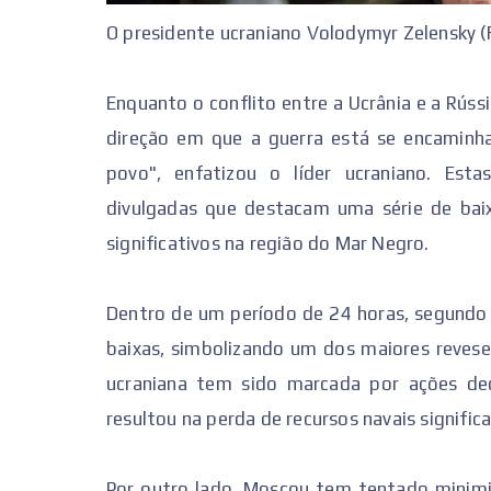
O presidente ucraniano Volodymyr Zelensky (
Enquanto o conflito entre a Ucrânia e a Rús
direção em que a guerra está se encaminhan
povo", enfatizou o líder ucraniano. Est
divulgadas que destacam uma série de baixa
significativos na região do Mar Negro.
Dentro de um período de 24 horas, segundo 
baixas, simbolizando um dos maiores reveses
ucraniana tem sido marcada por ações de
resultou na perda de recursos navais significa
Por outro lado, Moscou tem tentado minimi