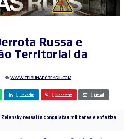
Derrota Russa e
o Territorial da
WWW.TRIBUNADOBRASIL.COM
Linkedin
Pinterest
Email
 Zelensky ressalta conquistas militares e enfatiza