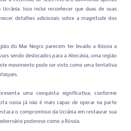
Ucrânia. Isso inclui reconhecer que duas de suas
necer detalhes adicionais sobre a magnitude dos
egião do Mar Negro parecem ter levado a Rússia a
ussos sendo deslocados para a Abecásia, uma região
 Este movimento pode ser visto como uma tentativa
ataques.
esenta uma conquista significativa, conforme
ota russa já não é mais capaz de operar na parte
destaca o compromisso da Ucrânia em restaurar sua
 adversário poderoso como a Rússia.