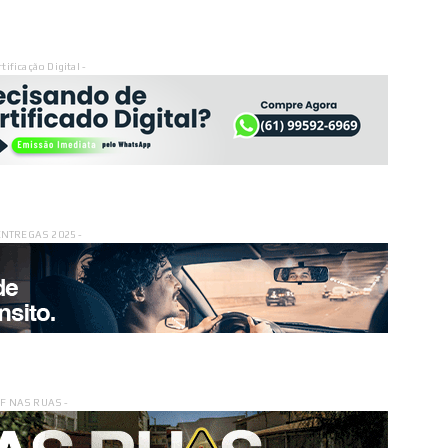
rtificação Digital -
ENTREGAS 2025 -
DF NAS RUAS -