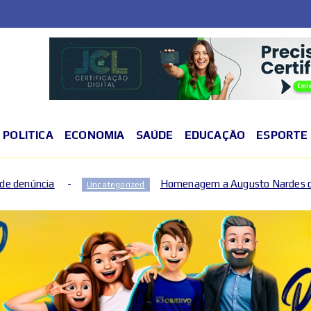
POLITICA
ECONOMIA
SAÚDE
EDUCAÇÃO
ESPORTE
Homenagem a Augusto Nardes destaca governança e co
egorized