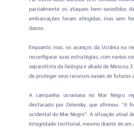
parcialmente os ataques bem-sucedidos da 
embarcações foram atingidas, mas sem for
danos.
Enquanto isso, os avanços da Ucrânia na r
reconfigurar suas estratégias, com navios r
separatista da Geórgia e aliada de Moscou.
de proteger seus recursos navais de futuros 
A campanha ucraniana no Mar Negro repr
destacado por Zelensky, que afirmou: “A fr
ocidental do Mar Negro". A situação atual 
integridade territorial, mesmo diante de um