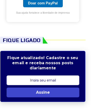
Doar com PayPal
Sua ajuda fortalece a liberdade de imprensa
FIQUE LIGADO
Fique atualizado! Cadastre o seu
email e receba nossos posts
diariamente
Assine