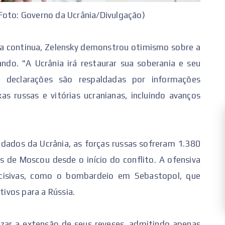
Foto: Governo da Ucrânia/Divulgação)
sia continua, Zelensky demonstrou otimismo sobre a
do. "A Ucrânia irá restaurar sua soberania e seu
as declarações são respaldadas por informações
s russas e vitórias ucranianas, incluindo avanços
dados da Ucrânia, as forças russas sofreram 1.380
 de Moscou desde o início do conflito. A ofensiva
cisivas, como o bombardeio em Sebastopol, que
tivos para a Rússia.
zar a extensão de seus reveses, admitindo apenas