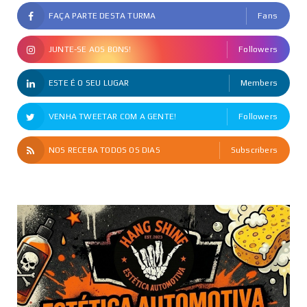
FAÇA PARTE DESTA TURMA
Fans
JUNTE-SE AOS BONS!
Followers
ESTE É O SEU LUGAR
Members
VENHA TWEETAR COM A GENTE!
Followers
NOS RECEBA TODOS OS DIAS
Subscribers