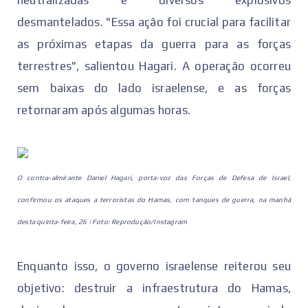
desmantelados. "Essa ação foi crucial para facilitar
as próximas etapas da guerra para as forças
terrestres", salientou Hagari. A operação ocorreu
sem baixas do lado israelense, e as forças
retornaram após algumas horas.
O contra-almirante Daniel Hagari, porta-voz das Forças de Defesa de Israel,
confirmou os ataques a terroristas do Hamas, com tanques de guerra, na manhã
desta quinta-feira, 26 | Foto: Reprodução/Instagram
Enquanto isso, o governo israelense reiterou seu
objetivo: destruir a infraestrutura do Hamas,