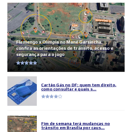
Flamengo x Olímpia no Mané Garrincha:
confira as orientações de trânsito, acesso e
segurança para o jogo
Cartão Gás no DF: quem tem direito,
como consultar e quais s...
Fim de semana terá mudanças no
trânsito em Brasília por caus...