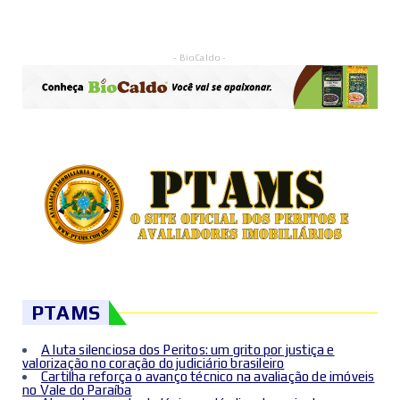
- BioCaldo -
PTAMS
A luta silenciosa dos Peritos: um grito por justiça e
valorização no coração do judiciário brasileiro
Cartilha reforça o avanço técnico na avaliação de imóveis
no Vale do Paraíba