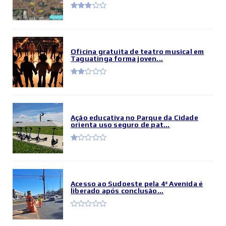
Oficina gratuita de teatro musical em
Taguatinga forma joven...
Ação educativa no Parque da Cidade
orienta uso seguro de pat...
Acesso ao Sudoeste pela 4ª Avenida é
liberado após conclusão...