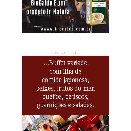
- NATIVAS GRILL -