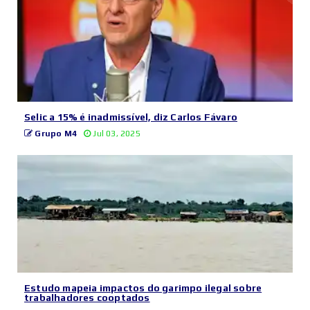
Selic a 15% é inadmissível, diz Carlos Fávaro
Grupo M4
Jul 03, 2025
Estudo mapeia impactos do garimpo ilegal sobre
trabalhadores cooptados