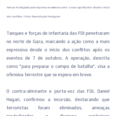
Hamas foi elogiada pela imprensa israelense como 'a mais significativa' desde o início
dos conflitos | Foto: Reprodução/Instagram
Tanques e forças de infantaria das FDI penetraram
no norte de Gaza, marcando a ação como a mais
expressiva desde o início dos conflitos após os
eventos de 7 de outubro. A operação, descrita
como "para preparar o campo de batalha", visa a
ofensiva terrestre que se espera em breve.
O contra-almirante e porta-voz das FDI, Daniel
Hagari, confirmou a incursão, destacando que
terroristas foram eliminados, ameaças
neutralizadas e diversos explosivos