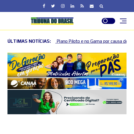
 Plano Piloto e no Gama por causa de eventos esportivos e culturai
ÚLTIMAS NOTÍCIAS: