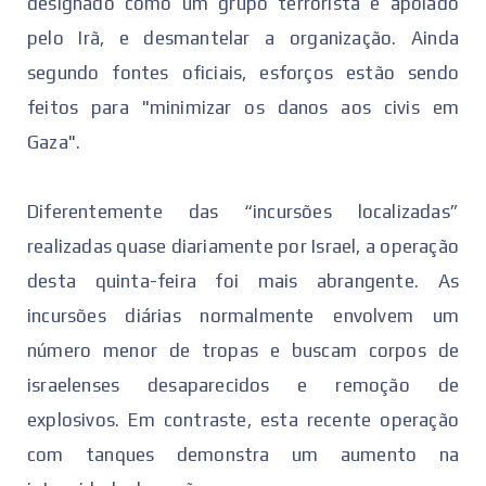
designado como um grupo terrorista e apoiado
pelo Irã, e desmantelar a organização. Ainda
segundo fontes oficiais, esforços estão sendo
feitos para "minimizar os danos aos civis em
Gaza".
Diferentemente das “incursões localizadas”
realizadas quase diariamente por Israel, a operação
desta quinta-feira foi mais abrangente. As
incursões diárias normalmente envolvem um
número menor de tropas e buscam corpos de
israelenses desaparecidos e remoção de
explosivos. Em contraste, esta recente operação
com tanques demonstra um aumento na