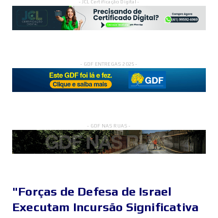
- JCL Certificação Digital -
- GDF ENTREGAS 2025 -
- GDF NAS RUAS -
"Forças de Defesa de Israel
Executam Incursão Significativa