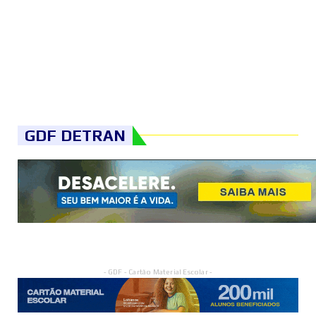
GDF DETRAN
- GDF - Cartão Material Escolar -