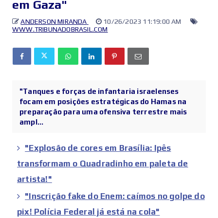
em Gaza"
ANDERSON MIRANDA
10/26/2023 11:19:00 AM
WWW.TRIBUNADOBRASIL.COM
"Tanques e forças de infantaria israelenses
focam em posições estratégicas do Hamas na
preparação para uma ofensiva terrestre mais
ampl...
"Explosão de cores em Brasília: Ipês
transformam o Quadradinho em paleta de
artista!"
"Inscrição fake do Enem: caímos no golpe do
pix! Polícia Federal já está na cola"