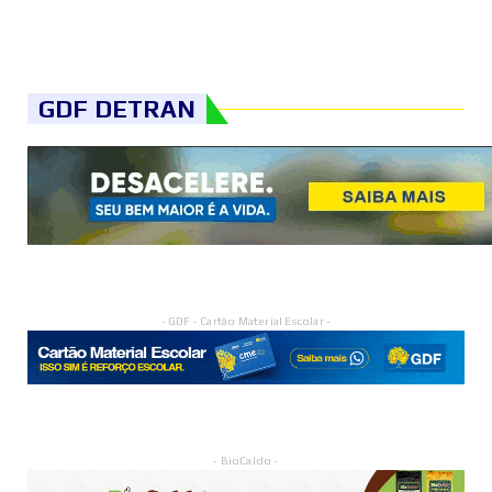
GDF DETRAN
- GDF - Cartão Material Escolar -
- BioCaldo -