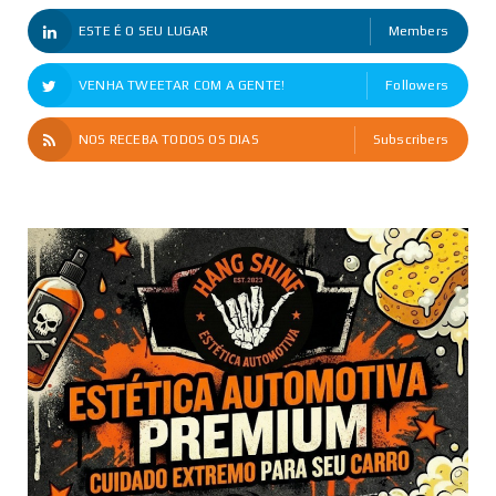
ESTE É O SEU LUGAR
Members
VENHA TWEETAR COM A GENTE!
Followers
NOS RECEBA TODOS OS DIAS
Subscribers