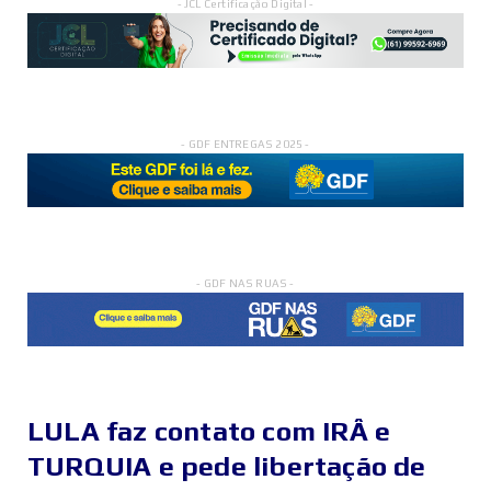
- JCL Certificação Digital -
- GDF ENTREGAS 2025 -
- GDF NAS RUAS -
LULA faz contato com IRÂ e
TURQUIA e pede libertação de