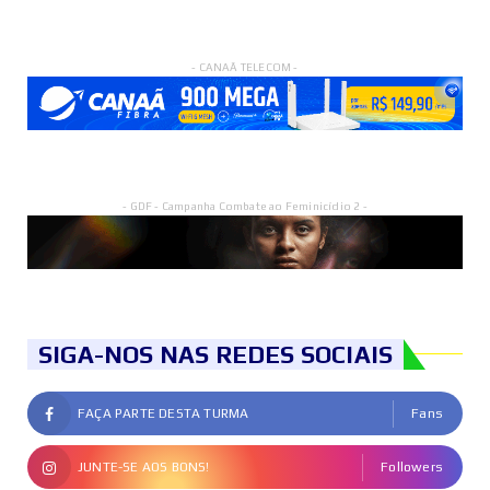
- CANAÃ TELECOM -
- GDF - Campanha Combate ao Feminicídio 2 -
SIGA-NOS NAS REDES SOCIAIS
FAÇA PARTE DESTA TURMA
Fans
JUNTE-SE AOS BONS!
Followers