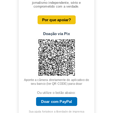
jornalismo independente, sério e
comprometido com a verdade.
Por que apoiar?
Doação via Pix
Aponte a câmera diretamente do aplicativo do
seu banco (ler QR CODE) para doar
Ou utilize o botão abaixo:
Doar com PayPal
Sua ajuda fortalece a liberdade de imprensa