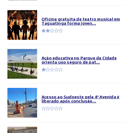
Oficina gratuita de teatro musical em
Taguatinga forma joven...
Ação educativa no Parque da Cidade
orienta uso seguro de pat...
Acesso ao Sudoeste pela 4ª Avenida é
liberado após conclusão...