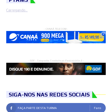
Carregando...
- CANAÃ TELECOM -
- GDF - Campanha Combate ao Feminicídio 2 -
SIGA-NOS NAS REDES SOCIAIS
FAÇA PARTE DESTA TURMA
Fans