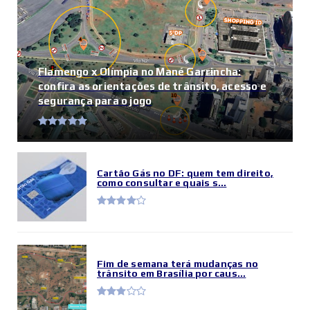
Flamengo x Olímpia no Mané Garrincha:
confira as orientações de trânsito, acesso e
segurança para o jogo
Cartão Gás no DF: quem tem direito,
como consultar e quais s...
Fim de semana terá mudanças no
trânsito em Brasília por caus...