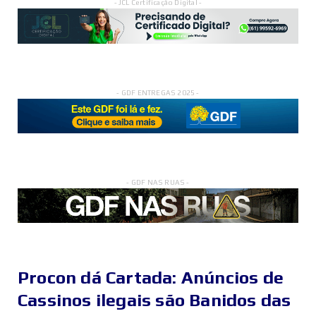
- JCL Certificação Digital -
- GDF ENTREGAS 2025 -
- GDF NAS RUAS -
Procon dá Cartada: Anúncios de
Cassinos ilegais são Banidos das