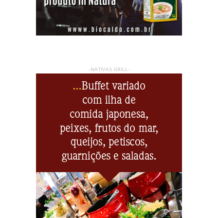
- NATIVAS GRILL -