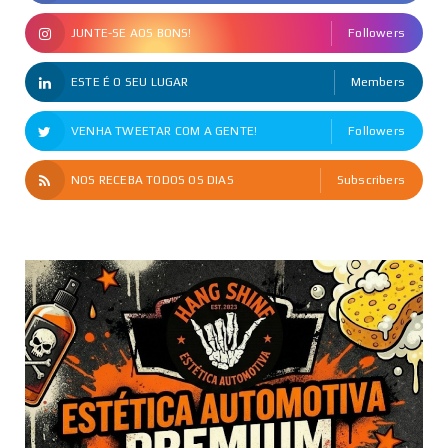
JUNTE-SE AOS BONS!
Followers
ESTE É O SEU LUGAR
Members
VENHA TWEETAR COM A GENTE!
Followers
NOS RECEBA TODOS OS DIAS
Subscribers