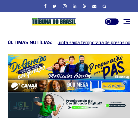
inta saída temporária de presos no DF
ÚLTIMAS NOTÍCIAS:
Lactário do Hos
2026