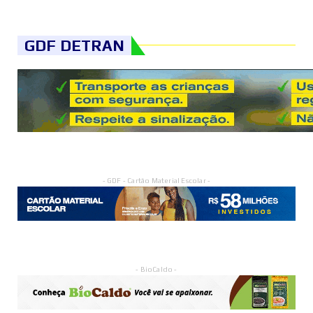
GDF DETRAN
- GDF - Cartão Material Escolar -
- BioCaldo -