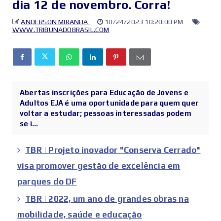
dia 12 de novembro. Corra!
ANDERSON MIRANDA
10/24/2023 10:20:00 PM
WWW.TRIBUNADOBRASIL.COM
Abertas inscrições para Educação de Jovens e
Adultos EJA é uma oportunidade para quem quer
voltar a estudar; pessoas interessadas podem
se i...
TBR | Projeto inovador "Conserva Cerrado"
visa promover gestão de excelência em
parques do DF
TBR | 2022, um ano de grandes obras na
mobilidade, saúde e educação