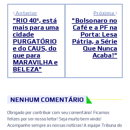
Anterior
Próxima
"RIO 40º, está
"Bolsonaro no
mais para uma
Café e a PF na
cidade
Porta: Lesa
PURGATÓRIO
Pátria, a Série
e do CAUS, do
Que Nunca
que para
Acaba!"
MARAVILHA e
BELEZA"
NENHUM COMENTÁRIO
Obrigado por contribuir com seu comentário! Ficamos
felizes por ser nosso leitor! Seja muito bem vindo!
Acompanhe sempre as nossas notícias! A equipe Tribuna do