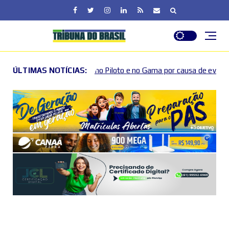
ano Piloto e no Gama por causa de eventos esportivos e culturais
ÚLTIMAS NOTÍCIAS: