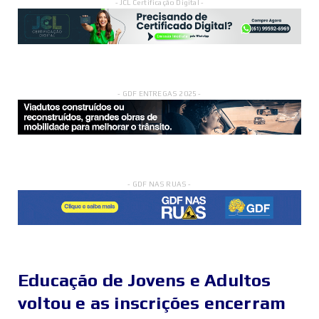
- JCL Certificação Digital -
- GDF ENTREGAS 2025 -
- GDF NAS RUAS -
Educação de Jovens e Adultos
voltou e as inscrições encerram