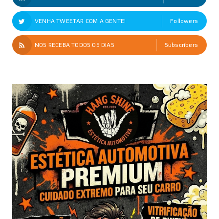
VENHA TWEETAR COM A GENTE!
Followers
NOS RECEBA TODOS OS DIAS
Subscribers