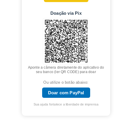
Doação via Pix
Aponte a câmera diretamente do aplicativo do
seu banco (ler QR CODE) para doar
Ou utilize o botão abaixo:
Doar com PayPal
Sua ajuda fortalece a liberdade de imprensa