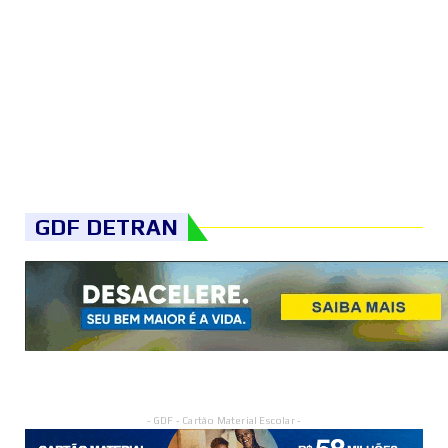
GDF DETRAN
- GDF - Cartão Material Escolar -