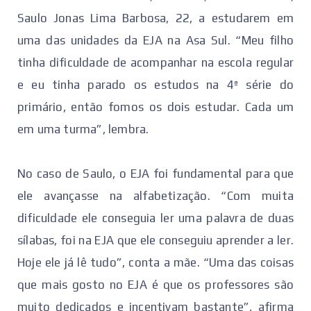
Saulo Jonas Lima Barbosa, 22, a estudarem em
uma das unidades da EJA na Asa Sul. “Meu filho
tinha dificuldade de acompanhar na escola regular
e eu tinha parado os estudos na 4ª série do
primário, então fomos os dois estudar. Cada um
em uma turma”, lembra.
No caso de Saulo, o EJA foi fundamental para que
ele avançasse na alfabetização. “Com muita
dificuldade ele conseguia ler uma palavra de duas
sílabas, foi na EJA que ele conseguiu aprender a ler.
Hoje ele já lê tudo”, conta a mãe. “Uma das coisas
que mais gosto no EJA é que os professores são
muito dedicados e incentivam bastante”, afirma