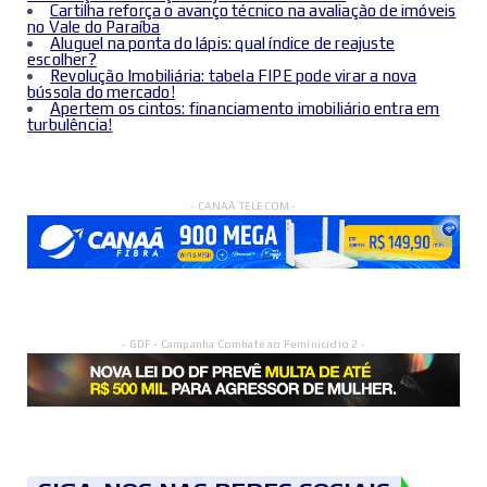
Cartilha reforça o avanço técnico na avaliação de imóveis
no Vale do Paraíba
Aluguel na ponta do lápis: qual índice de reajuste
escolher?
Revolução Imobiliária: tabela FIPE pode virar a nova
bússola do mercado!
Apertem os cintos: financiamento imobiliário entra em
turbulência!
- CANAÃ TELECOM -
- GDF - Campanha Combate ao Feminicídio 2 -