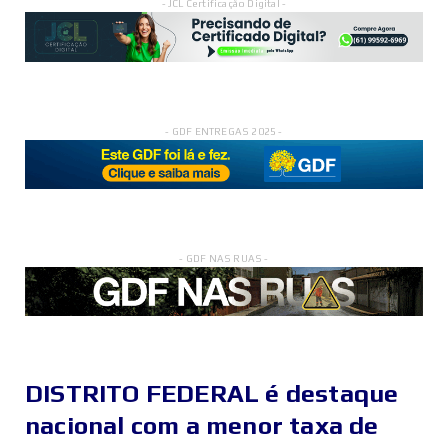
- JCL Certificação Digital -
- GDF ENTREGAS 2025 -
- GDF NAS RUAS -
DISTRITO FEDERAL é destaque
nacional com a menor taxa de