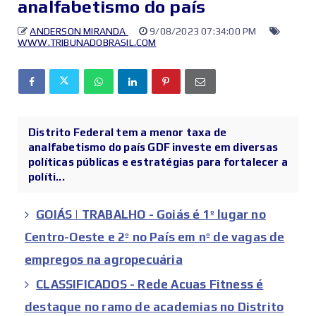
analfabetismo do país
ANDERSON MIRANDA
9/08/2023 07:34:00 PM
WWW.TRIBUNADOBRASIL.COM
Distrito Federal tem a menor taxa de
analfabetismo do país GDF investe em diversas
políticas públicas e estratégias para fortalecer a
políti...
GOIÁS | TRABALHO - Goiás é 1º lugar no
Centro-Oeste e 2º no País em nº de vagas de
empregos na agropecuária
CLASSIFICADOS - Rede Acuas Fitness é
destaque no ramo de academias no Distrito