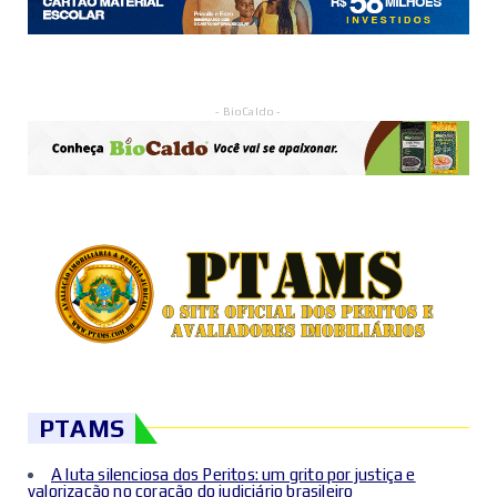
- BioCaldo -
PTAMS
A luta silenciosa dos Peritos: um grito por justiça e
valorização no coração do judiciário brasileiro