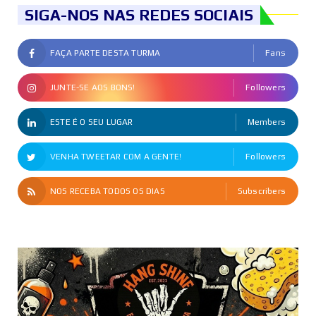
SIGA-NOS NAS REDES SOCIAIS
FAÇA PARTE DESTA TURMA
Fans
JUNTE-SE AOS BONS!
Followers
ESTE É O SEU LUGAR
Members
VENHA TWEETAR COM A GENTE!
Followers
NOS RECEBA TODOS OS DIAS
Subscribers