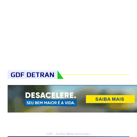
GDF DETRAN
- GDF - Cartão Material Escolar -