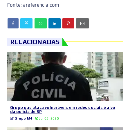
Fonte: areferencia.com
RELACIONADAS
Grupo que ataca vulneráveis em redes sociais é alvo
da polícia de SP
Grupo M4
Jul 03, 2025