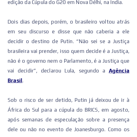
edição da Cúpula do G20 em Nova Délhi, na Índia.
Dois dias depois, porém, o brasileiro voltou atrás
em seu discurso e disse que não caberia a ele
decidir o destino de Putin. “Não sei se a Justiça
brasileira vai prender, isso quem decide é a Justiça,
não é o governo nem o Parlamento, é a Justiça que
vai decidir”, declarou Lula, segundo a
Agência
Brasil
.
Sob o risco de ser detido, Putin já deixou de ir à
África do Sul para a cúpula do BRICS, em agosto,
após semanas de especulação sobre a presença
dele ou não no evento de Joanesburgo. Como os