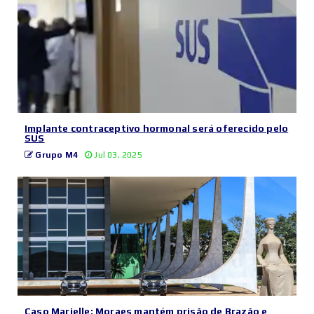
Implante contraceptivo hormonal será oferecido pelo
SUS
Grupo M4
Jul 03, 2025
Caso Marielle: Moraes mantém prisão de Brazão e