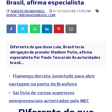
Brasil, afirma especialista
ANDERSON MIRANDA
9/12/2023 08:11:00 PM
WWW.TRIBUNADOBRASIL.COM
Diferente do que disse Lula, Brasil teria
obrigação de prender Vladimir Putin, afirma
especialista Por Paulo Tescarolo As autoridades
brasil...
Flamengo derrota Juventude para abrir
vantagem na ponta do Brasileiro
Sai lista de cursos superiores
semipresenciais autorizados pelo MEC