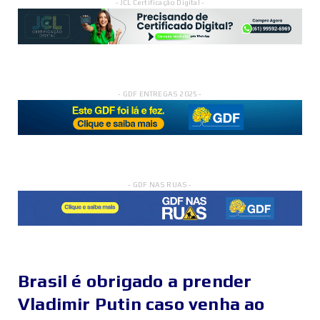
- JCL Certificação Digital -
- GDF ENTREGAS 2025 -
- GDF NAS RUAS -
Brasil é obrigado a prender
Vladimir Putin caso venha ao