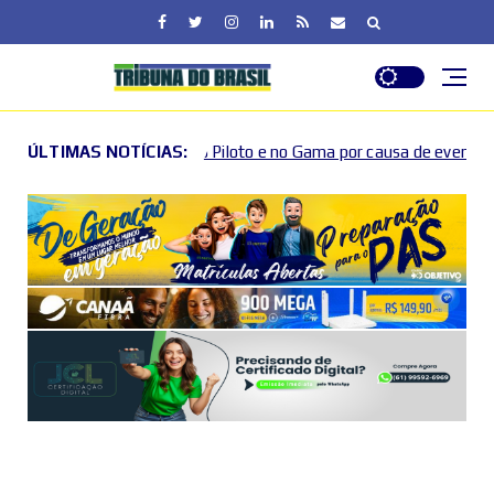
no Piloto e no Gama por causa de eventos esportivos e culturais
ÚLTIMAS NOTÍCIAS: