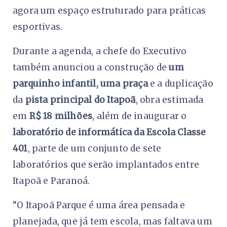
agora um espaço estruturado para práticas
esportivas.
Durante a agenda, a chefe do Executivo
também anunciou a construção de
um
parquinho infantil, uma praça
e a duplicação
da
pista principal do Itapoã
, obra estimada
em
R$ 18 milhões
, além de inaugurar o
laboratório de informática da Escola Classe
401
, parte de um conjunto de sete
laboratórios que serão implantados entre
Itapoã e Paranoá.
“O Itapoã Parque é uma área pensada e
planejada, que já tem escola, mas faltava um