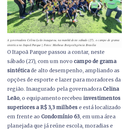
A governadora Celina Leão inaugurou, na manhã deste sábado (27), o campo de grama
sintética no Itapoã Parque | Fotos: Matheus Borges/Agência Brasília
O Itapoã Parque passou a contar, neste
sábado (27), com um novo
campo de grama
sintética
de alto desempenho, ampliando as
opções de esporte e lazer para moradores da
região. Inaugurado pela governadora
Celina
Leão
, o equipamento recebeu
investimentos
superiores a R$ 3,3 milhões
e está localizado
em frente ao
Condomínio 63
, em uma área
planejada que já reúne escola, moradias e