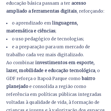
educação básica passam a ter
acesso
ampliado a ferramentas digitais
, reforçando:
o aprendizado em
linguagens,
matemática e ciências
;
o uso pedagógico de tecnologias;
e a preparação para um mercado de
trabalho cada vez mais digitalizado.
Ao combinar
investimentos em esporte,
lazer, mobilidade e educação tecnológica
, o
GDF reforça o Itapoã Parque como
bairro
planejado
e consolida a região como
referência em políticas públicas integradas
voltadas à qualidade de vida, à formação de
crianças e jovens e à valorização dos espaços