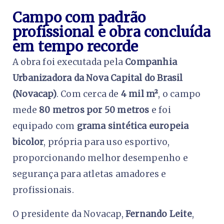
Campo com padrão
profissional e obra concluída
em tempo recorde
A obra foi executada pela
Companhia
Urbanizadora da Nova Capital do Brasil
(Novacap)
. Com cerca de
4 mil m²
, o campo
mede
80 metros por 50 metros
e foi
equipado com
grama sintética europeia
bicolor
, própria para uso esportivo,
proporcionando melhor desempenho e
segurança para atletas amadores e
profissionais.
O presidente da Novacap,
Fernando Leite
,