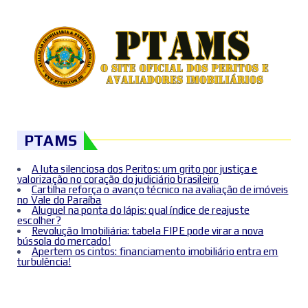
PTAMS
A luta silenciosa dos Peritos: um grito por justiça e
valorização no coração do judiciário brasileiro
Cartilha reforça o avanço técnico na avaliação de imóveis
no Vale do Paraíba
Aluguel na ponta do lápis: qual índice de reajuste
escolher?
Revolução Imobiliária: tabela FIPE pode virar a nova
bússola do mercado!
Apertem os cintos: financiamento imobiliário entra em
turbulência!