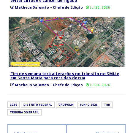
evitar cirrose e câncer de fígado
Matheus Salomão - Chefe de Edição
Jul 28, 2026
Fim de semana terá alterações no trânsito no SMU e
em Santa Maria para corridas de rua
Matheus Salomão - Chefe de Edição
Jul 24, 2026
2026
DISTRITO FEDERAL
GRUPOM4
JUNHO 2026
TBR
TRIBUNA DO BRASIL