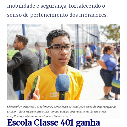
mobilidade e segurança, fortalecendo o
senso de pertencimento dos moradores.
Christopher Oliveira, 16, relembrou como eram as condições antes da inauguração do
espaço. “Representa muita coisa, porque a gente jogava no meio da rua e era
complicado, tinha muita movimentação de carros"
Escola Classe 401 ganha