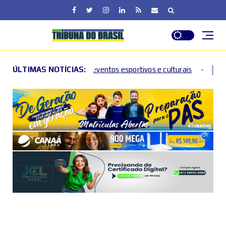
a de eventos esportivos e culturais
ÚLTIMAS NOTÍCIAS:
DF entra em nível
2026