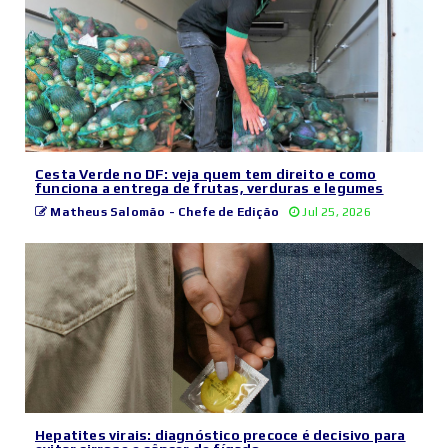
Cesta Verde no DF: veja quem tem direito e como
funciona a entrega de frutas, verduras e legumes
Matheus Salomão - Chefe de Edição
Jul 25, 2026
Hepatites virais: diagnóstico precoce é decisivo para