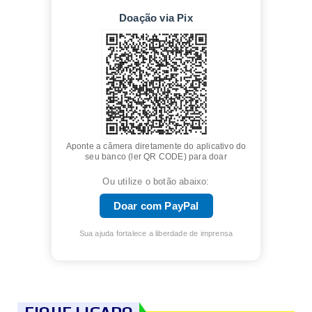
Doação via Pix
Aponte a câmera diretamente do aplicativo do
seu banco (ler QR CODE) para doar
Ou utilize o botão abaixo:
Doar com PayPal
Sua ajuda fortalece a liberdade de imprensa
FIQUE LIGADO