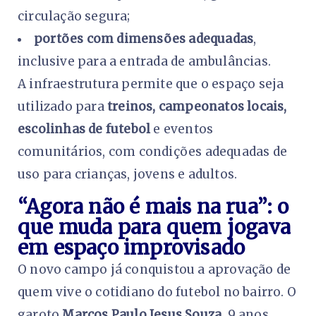
circulação segura;
portões com dimensões adequadas
,
inclusive para a entrada de ambulâncias.
A infraestrutura permite que o espaço seja
utilizado para
treinos, campeonatos locais,
escolinhas de futebol
e eventos
comunitários, com condições adequadas de
uso para crianças, jovens e adultos.
“Agora não é mais na rua”: o
que muda para quem jogava
em espaço improvisado
O novo campo já conquistou a aprovação de
quem vive o cotidiano do futebol no bairro. O
garoto
Marcos Paulo Jesus Souza
, 9 anos,