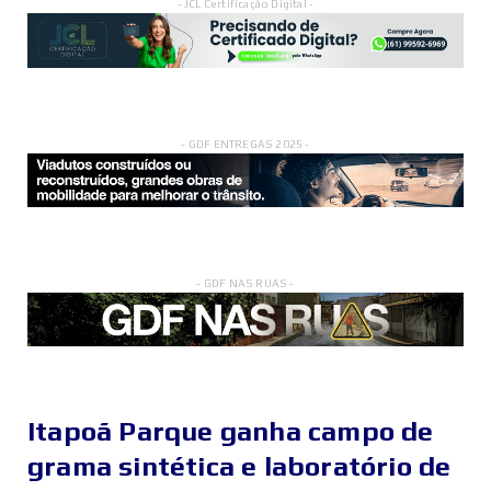
- JCL Certificação Digital -
- GDF ENTREGAS 2025 -
- GDF NAS RUAS -
Itapoã Parque ganha campo de
grama sintética e laboratório de