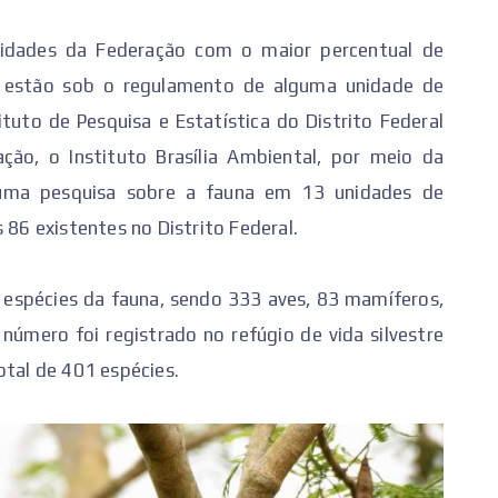
unidades da Federação com o maior percentual de
a estão sob o regulamento de alguma unidade de
tuto de Pesquisa e Estatística do Distrito Federal
ção, o Instituto Brasília Ambiental, por meio da
u uma pesquisa sobre a fauna em 13 unidades de
 86 existentes no Distrito Federal.
 espécies da fauna, sendo 333 aves, 83 mamíferos,
 número foi registrado no refúgio de vida silvestre
otal de 401 espécies.