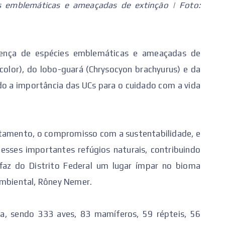
s emblemáticas e ameaçadas de extinção | Foto:
ença de espécies emblemáticas e ameaçadas de
icolor), do lobo-guará (Chrysocyon brachyurus) e da
ndo a importância das UCs para o cuidado com a vida
antamento, o compromisso com a sustentabilidade, e
esses importantes refúgios naturais, contribuindo
faz do Distrito Federal um lugar ímpar no bioma
Ambiental, Rôney Nemer.
a, sendo 333 aves, 83 mamíferos, 59 répteis, 56