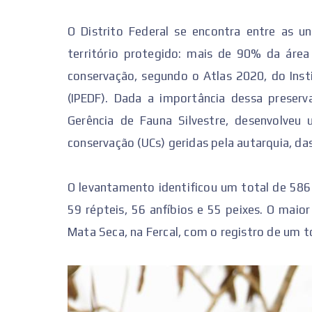
O Distrito Federal se encontra entre as 
território protegido: mais de 90% da áre
conservação, segundo o Atlas 2020, do Insti
(IPEDF). Dada a importância dessa preserva
Gerência de Fauna Silvestre, desenvolve
conservação (UCs) geridas pela autarquia, das
O levantamento identificou um total de 586
59 répteis, 56 anfíbios e 55 peixes. O maior
Mata Seca, na Fercal, com o registro de um t