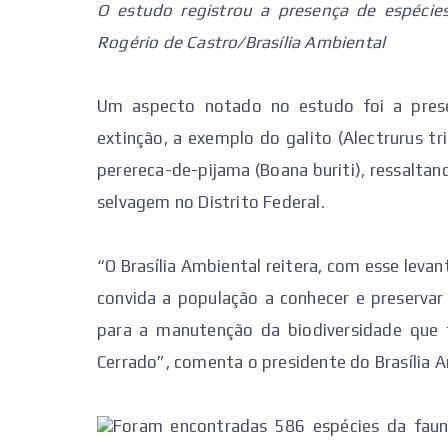
O estudo registrou a presença de espécie
Rogério de Castro/Brasília Ambiental
Um aspecto notado no estudo foi a pres
extinção, a exemplo do galito (Alectrurus tr
perereca-de-pijama (Boana buriti), ressalta
selvagem no Distrito Federal.
“O Brasília Ambiental reitera, com esse lev
convida a população a conhecer e preservar 
para a manutenção da biodiversidade que 
Cerrado”, comenta o presidente do Brasília 
Foram encontradas 586 espécies da faun