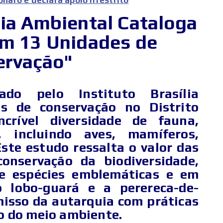
lia Ambiental Cataloga
em 13 Unidades de
ervação"
ado pelo Instituto Brasília
s de conservação no Distrito
crível diversidade de fauna,
, incluindo aves, mamíferos,
Este estudo ressalta o valor das
onservação da biodiversidade,
de espécies emblemáticas e em
o lobo-guará e a perereca-de-
misso da autarquia com práticas
o do meio ambiente.