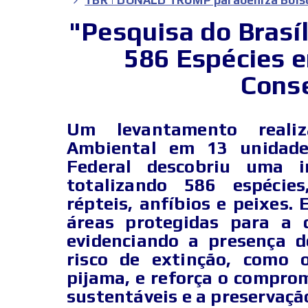
"Pesquisa do Brasí
586 Espécies 
Cons
Um levantamento realiz
Ambiental em 13 unidade
Federal descobriu uma in
totalizando 586 espécies
répteis, anfíbios e peixes. 
áreas protegidas para a c
evidenciando a presença 
risco de extinção, como 
pijama, e reforça o compro
sustentáveis e a preservaçã