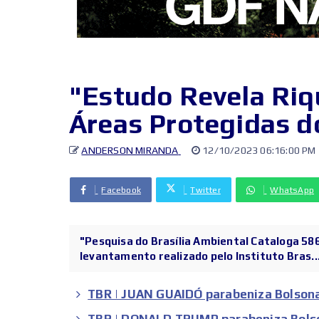
"Estudo Revela Riq
Áreas Protegidas do
ANDERSON MIRANDA
12/10/2023 06:16:00 PM
Facebook
Twitter
WhatsApp
"Pesquisa do Brasília Ambiental Cataloga 5
levantamento realizado pelo Instituto Bras..
TBR | JUAN GUAIDÓ parabeniza Bolsona
TBR | DONALD TRUMP parabeniza Bolson