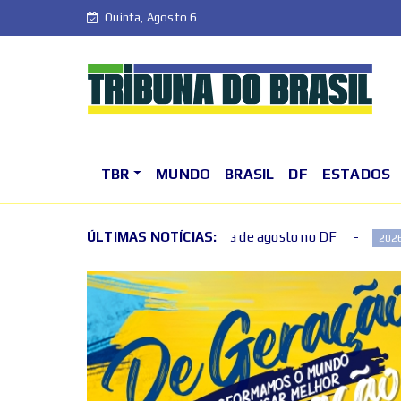
Quinta, Agosto 6
TBR
MUNDO
BRASIL
DF
ESTADOS
ro fim de semana de agosto no DF
ÚLTIMAS NOTÍCIAS:
Fim de semana terá 
2026