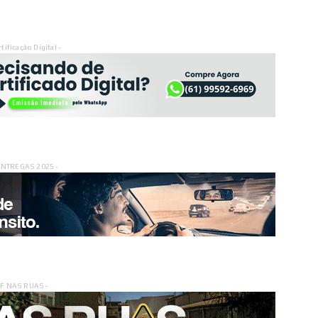
rtificação Digital -
ENTREGAS 2025 -
DF NAS RUAS -