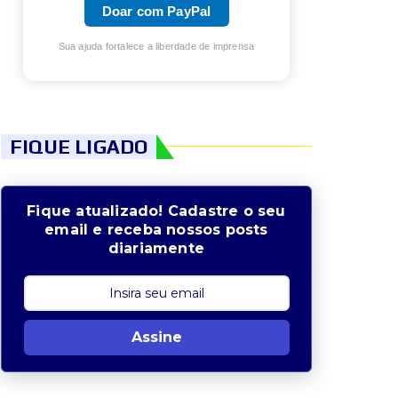
Doar com PayPal
Sua ajuda fortalece a liberdade de imprensa
FIQUE LIGADO
Fique atualizado! Cadastre o seu
email e receba nossos posts
diariamente
Assine