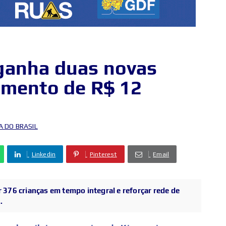
ganha duas novas
imento de R$ 12
A DO BRASIL
Linkedin
Pinterest
Email
376 crianças em tempo integral e reforçar rede de
.