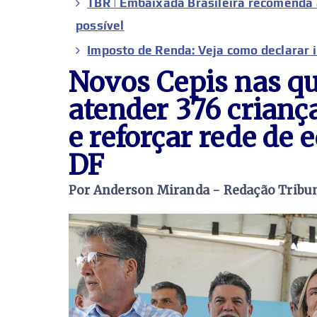
TBR | Embaixada Brasileira recomenda 
possível
Imposto de Renda: Veja como declarar 
Novos Cepis nas qu
atender 376 crianç
e reforçar rede de 
DF
Por Anderson Miranda - Redação Tribun