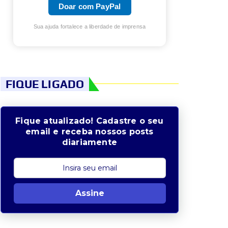
Doar com PayPal
Sua ajuda fortalece a liberdade de imprensa
FIQUE LIGADO
Fique atualizado! Cadastre o seu
email e receba nossos posts
diariamente
Assine