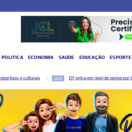
POLITICA
ECONOMIA
SAÚDE
EDUCAÇÃO
ESPORTE
DF entra em nível de perigo por baixa umidade do ar nesta 
2026