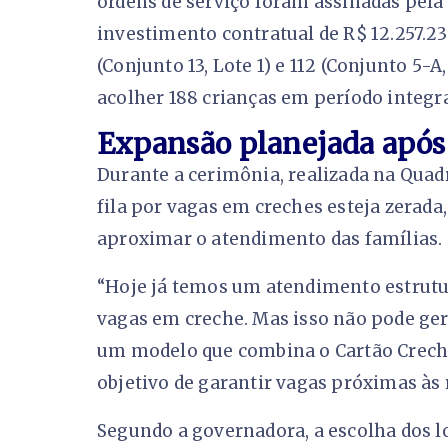
ordens de serviço foram assinadas pel
investimento contratual de R$ 12.257.23
(Conjunto 13, Lote 1) e 112 (Conjunto 5-A
acolher 188 crianças em período integra
Expansão planejada após 
Durante a cerimônia, realizada na Quadr
fila por vagas em creches esteja zerad
aproximar o atendimento das famílias.
“Hoje já temos um atendimento estrutu
vagas em creche. Mas isso não pode g
um modelo que combina o Cartão Creche
objetivo de garantir vagas próximas às 
Segundo a governadora, a escolha dos lo