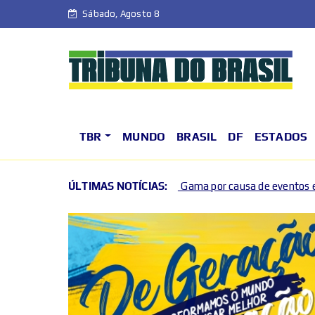
Sábado, Agosto 8
TBR
MUNDO
BRASIL
DF
ESTADOS
Piloto e no Gama por causa de eventos esportivos e culturais
ÚLTIMAS NOTÍCIAS: