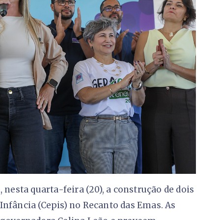
 nesta quarta-feira (20), a construção de dois
Infância (Cepis) no Recanto das Emas. As