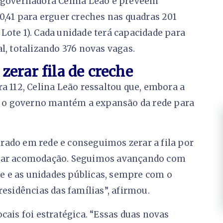
a governadora Celina Leão e preveem
0,41 para erguer creches nas quadras 201
, Lote 1). Cada unidade terá capacidade para
l, totalizando 376 novas vagas.
zerar fila de creche
a 112, Celina Leão ressaltou que, embora a
a, o governo mantém a expansão da rede para
rado em rede e conseguimos zerar a fila por
erar acomodação. Seguimos avançando com
 e as unidades públicas, sempre com o
residências das famílias”, afirmou.
cais foi estratégica. “Essas duas novas