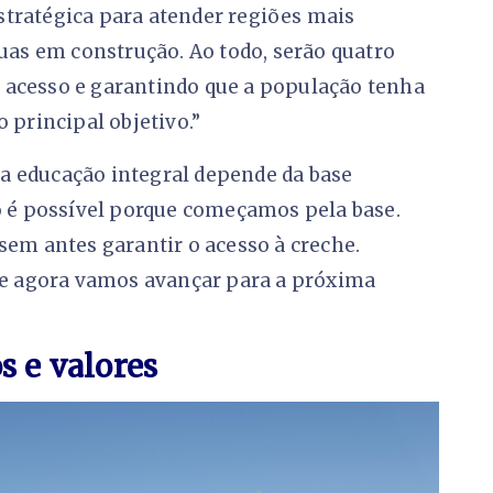
tratégica para atender regiões mais
duas em construção. Ao todo, serão quatro
 acesso e garantindo que a população tenha
 principal objetivo.”
a educação integral depende da base
só é possível porque começamos pela base.
sem antes garantir o acesso à creche.
a e agora vamos avançar para a próxima
s e valores