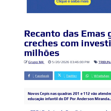
Recanto das Emas 
creches com invest
milhões
Grupo M4
5/20/2026 03:46:00 PM
TRIBUN
Facebook
Twitter
WhatsApp
Novos Cepis nas quadras 201 e 112 vão atender 
educação infantil do DF Por Anderson Miranda..