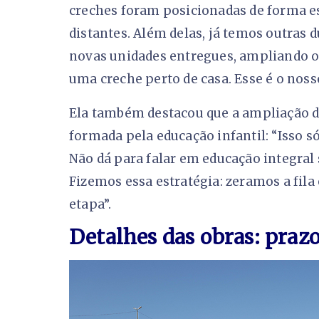
creches foram posicionadas de forma es
distantes. Além delas, já temos outras 
novas unidades entregues, ampliando o
uma creche perto de casa. Esse é o nosso
Ela também destacou que a ampliação d
formada pela educação infantil: “Isso 
Não dá para falar em educação integral 
Fizemos essa estratégia: zeramos a fil
etapa”.
Detalhes das obras: prazo