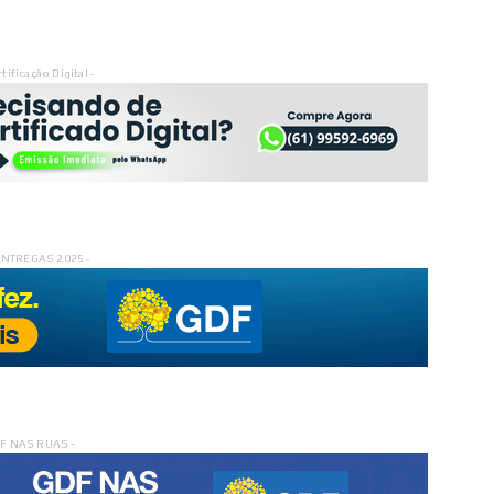
rtificação Digital -
ENTREGAS 2025 -
DF NAS RUAS -