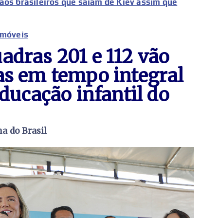
aos brasileiros que saiam de Kiev assim que
imóveis
adras 201 e 112 vão
as em tempo integral
educação infantil do
a do Brasil