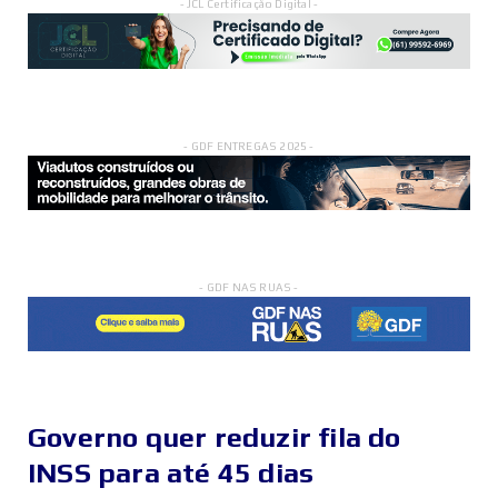
- JCL Certificação Digital -
- GDF ENTREGAS 2025 -
- GDF NAS RUAS -
Governo quer reduzir fila do
INSS para até 45 dias