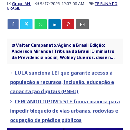
Grupo M4
9/17/2025 12:07:00 AM
TRIBUNA DO
BRASIL
© Valter Campanato/Agência Brasil Edição:
Anderson Miranda | Tribuna do Brasil O ministro
da Previdência Social, Wolney Queiroz, disse n...
LULA sanciona LEI que garante acesso à
população a recursos, inclusão, educação e
capacitação digitais (PNED)
CERCANDO O POVO: STF forma maioria para
impedir bloqueio de vias urbanas, rodovias e
ocupação de prédios públicos