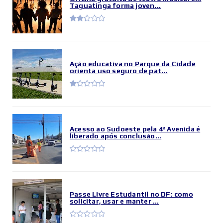
Taguatinga forma joven...
Ação educativa no Parque da Cidade
orienta uso seguro de pat...
Acesso ao Sudoeste pela 4ª Avenida é
liberado após conclusão...
Passe Livre Estudantil no DF: como
solicitar, usar e manter ...