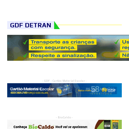
GDF DETRAN
- GDF - Cartão Material Escolar -
- BioCaldo -