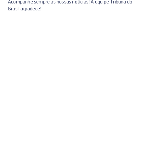
Acompanhe sempre as nossas notícias! A equipe Tribuna do
Brasil agradece!