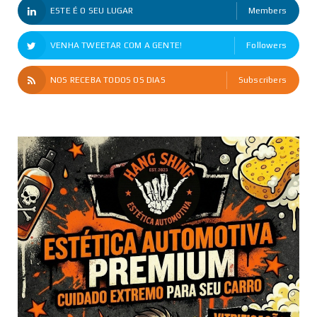
ESTE É O SEU LUGAR
Members
VENHA TWEETAR COM A GENTE!
Followers
NOS RECEBA TODOS OS DIAS
Subscribers