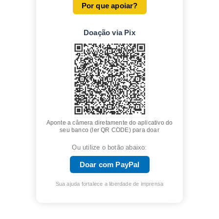
Por que apoiar?
Doação via Pix
Aponte a câmera diretamente do aplicativo do
seu banco (ler QR CODE) para doar
Ou utilize o botão abaixo:
Doar com PayPal
Sua ajuda fortalece a liberdade de imprensa