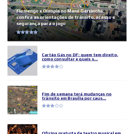
Flamengo x Olímpia no Mané Garrincha:
confira as orientações de trânsito, acesso e
segurança para o jogo
Cartão Gás no DF: quem tem direito,
como consultar e quais s...
Fim de semana terá mudanças no
trânsito em Brasília por caus...
Oficina gratuita de teatro musical em