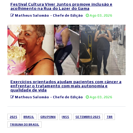
Festival Cultura Viver Juntos promove inclusão e
acolhimento na Rua do Lazer do Gama
Matheus Salomão - Chefe de Edição
Ago 03, 2026
Exercícios orientados ajudam pacientes com câncer a
enfrentar o tratamento com mais autonomia e
qualidade de vida
Matheus Salomão - Chefe de Edição
Ago 03, 2026
2025
BRASIL
GRUPOM4
INSS
SETEMBRO 2025
TBR
TRIBUNA DO BRASIL