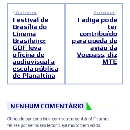
Anterior
Próxima
Festival de
Fadiga pode
Brasília do
ter
Cinema
contribuído
Brasileiro:
para queda de
GDF leva
avião da
oficina de
Voepass, diz
audiovisual a
MTE
escola pública
de Planaltina
NENHUM COMENTÁRIO
Obrigado por contribuir com seu comentário! Ficamos
felizes por ser nosso leitor! Seja muito bem vindo!