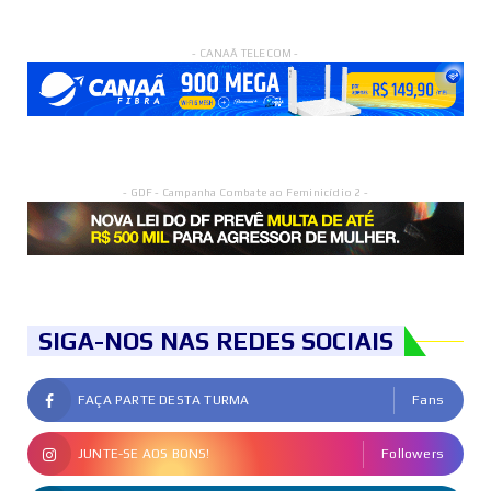
- CANAÃ TELECOM -
- GDF - Campanha Combate ao Feminicídio 2 -
SIGA-NOS NAS REDES SOCIAIS
FAÇA PARTE DESTA TURMA
Fans
JUNTE-SE AOS BONS!
Followers