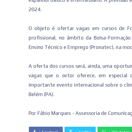
espanhol básico e intermediário. A previsão 
2024.
O objeto é ofertar vagas em cursos de For
profissional, no âmbito da Bolsa-Formaçã
Ensino Técnico e Emprego (Pronatec), na mod
A oferta dos cursos será, ainda, uma oportu
vagas que o setor oferece, em especial 
importante evento internacional sobre o cli
Belém (PA).
Por Fábio Marques - Assessoria de Comunica