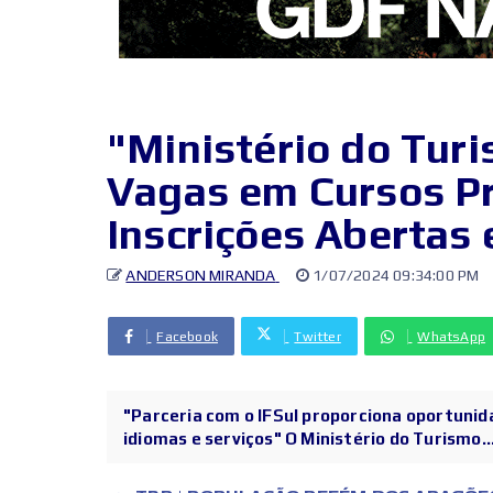
"Ministério do Turi
Vagas em Cursos Pr
Inscrições Abertas 
ANDERSON MIRANDA
1/07/2024 09:34:00 PM
Facebook
Twitter
WhatsApp
"Parceria com o IFSul proporciona oportunid
idiomas e serviços" O Ministério do Turismo..