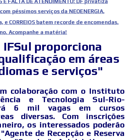
 E FALTA DE ATENDIMENTO: DF privatiza
e com péssimos serviços da NEOENERGIA.
a, e CORREIOS batem recorde de encomendas.
rno. Acompanhe a matéria!
 IFSul proporciona
qualificação em áreas
diomas e serviços"
em colaboração com o Instituto
ência e Tecnologia Sul-Rio-
çará 6 mil vagas em cursos
reas diversas. Com inscrições
aneiro, os interessados poderão
 "Agente de Recepção e Reserva