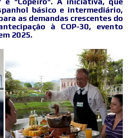
 "Copeiro". A iniciativa, que
panhol básico e intermediário,
 para as demandas crescentes do
antecipação à COP-30, evento
 em 2025.