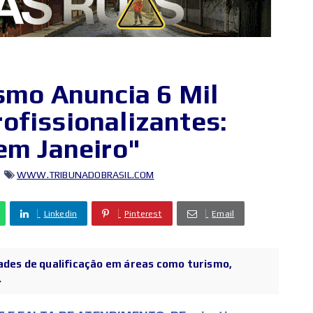
smo Anuncia 6 Mil
ofissionalizantes:
em Janeiro"
WWW.TRIBUNADOBRASIL.COM
Linkedin
Pinterest
Email
ades de qualificação em áreas como turismo,
.