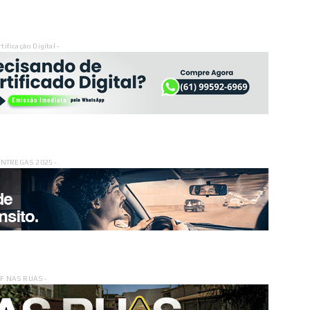
rtificação Digital -
ENTREGAS 2025 -
DF NAS RUAS -