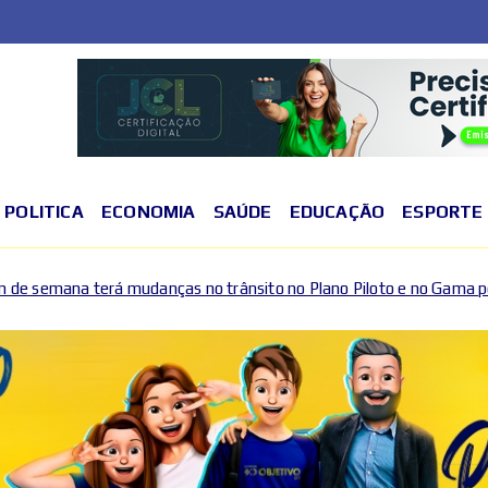
POLITICA
ECONOMIA
SAÚDE
EDUCAÇÃO
ESPORTE
 no trânsito no Plano Piloto e no Gama por causa de eventos esport