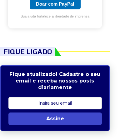
Doar com PayPal
Sua ajuda fortalece a liberdade de imprensa
FIQUE LIGADO
Fique atualizado! Cadastre o seu
email e receba nossos posts
diariamente
Assine