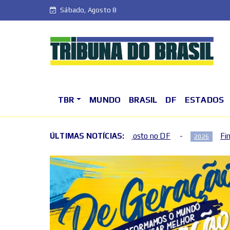
Sábado, Agosto 8
TBR
MUNDO
BRASIL
DF
ESTADOS
e semana de agosto no DF
ÚLTIMAS NOTÍCIAS:
Fim de semana terá mudanças
2026