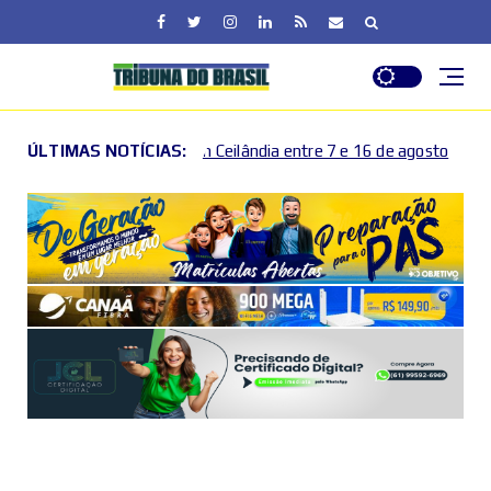
tras em Ceilândia entre 7 e 16 de agosto
ÚLTIMAS NOTÍCIAS:
Operação amp
2026