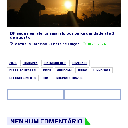
DF segue em alerta amarelo por baixa umidade até 3
de agosto
Matheus Salomão - Chefe de Edição
Jul 28, 2026
2026
CIDADANIA
DIA DA MULHER
DIGNIDADE
DISTRITO FEDERAL
DPDF
GRUPOM4
JUNHO
JUNHO 2026
RECONHECIMENTO
TBR
TRIBUNA DO BRASIL
NENHUM COMENTÁRIO