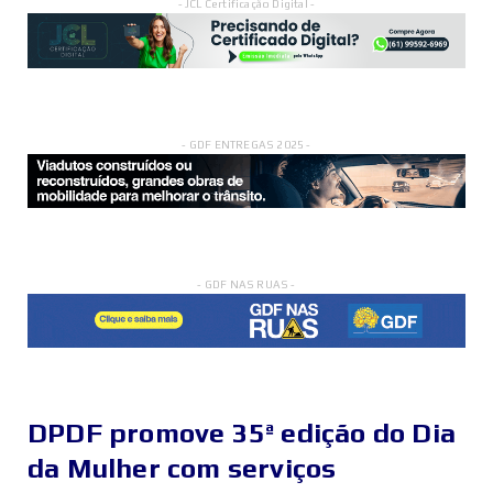
- JCL Certificação Digital -
- GDF ENTREGAS 2025 -
- GDF NAS RUAS -
DPDF promove 35ª edição do Dia
da Mulher com serviços