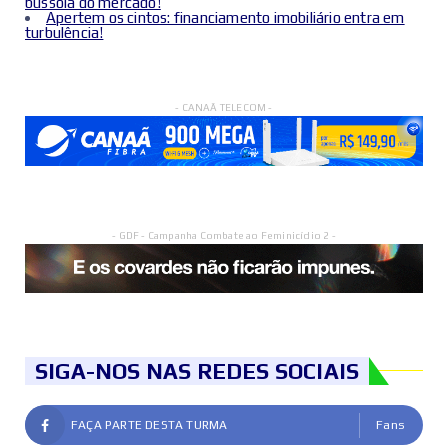
bússola do mercado!
Apertem os cintos: financiamento imobiliário entra em
turbulência!
- CANAÃ TELECOM -
- GDF - Campanha Combate ao Feminicídio 2 -
SIGA-NOS NAS REDES SOCIAIS
FAÇA PARTE DESTA TURMA
Fans