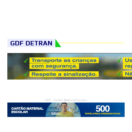
GDF DETRAN
- GDF - Cartão Material Escolar -