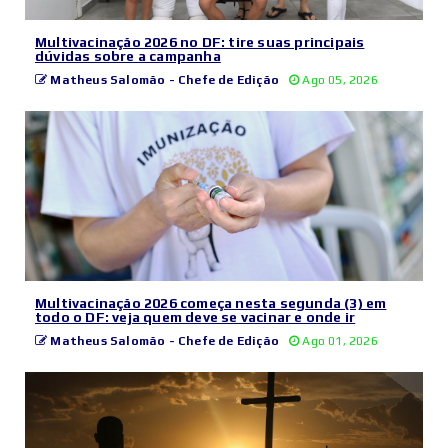
Multivacinação 2026 no DF: tire suas principais
dúvidas sobre a campanha
Matheus Salomão - Chefe de Edição
Ago 05, 2026
Multivacinação 2026 começa nesta segunda (3) em
todo o DF: veja quem deve se vacinar e onde ir
Matheus Salomão - Chefe de Edição
Ago 01, 2026