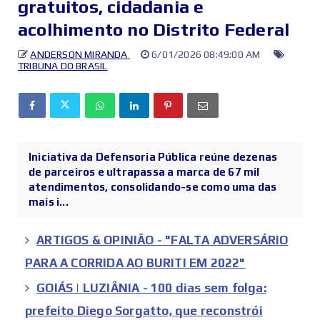
gratuitos, cidadania e
acolhimento no Distrito Federal
ANDERSON MIRANDA
6/01/2026 08:49:00 AM
TRIBUNA DO BRASIL
Iniciativa da Defensoria Pública reúne dezenas
de parceiros e ultrapassa a marca de 67 mil
atendimentos, consolidando-se como uma das
mais i...
ARTIGOS & OPINIÃO - "FALTA ADVERSÁRIO
PARA A CORRIDA AO BURITI EM 2022"
GOIÁS | LUZIÂNIA - 100 dias sem folga:
prefeito Diego Sorgatto, que reconstrói