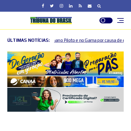
no Plano Piloto e no Gama por causa de eventos esportivos e cultur
ÚLTIMAS NOTÍCIAS: