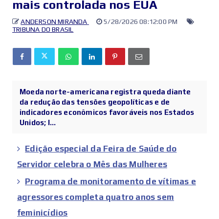
mais controlada nos EUA
ANDERSON MIRANDA
5/28/2026 08:12:00 PM
TRIBUNA DO BRASIL
Moeda norte-americana registra queda diante
da redução das tensões geopolíticas e de
indicadores econômicos favoráveis nos Estados
Unidos; I...
Edição especial da Feira de Saúde do
Servidor celebra o Mês das Mulheres
Programa de monitoramento de vítimas e
agressores completa quatro anos sem
feminicídios