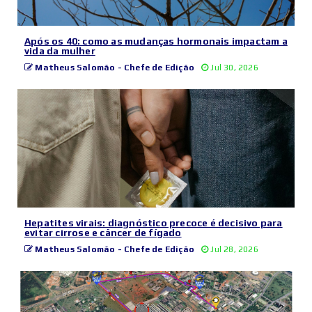
Após os 40: como as mudanças hormonais impactam a
vida da mulher
Matheus Salomão - Chefe de Edição
Jul 30, 2026
Hepatites virais: diagnóstico precoce é decisivo para
evitar cirrose e câncer de fígado
Matheus Salomão - Chefe de Edição
Jul 28, 2026