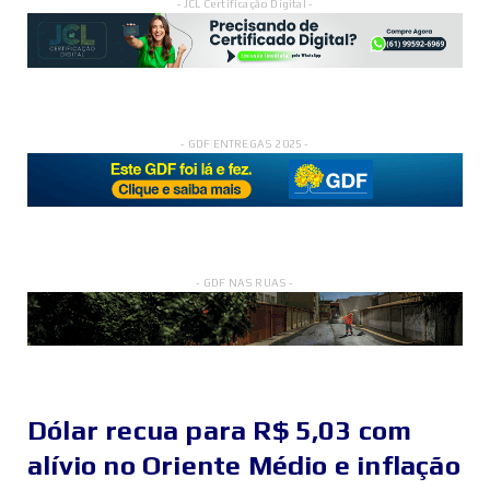
- JCL Certificação Digital -
- GDF ENTREGAS 2025 -
- GDF NAS RUAS -
Dólar recua para R$ 5,03 com
alívio no Oriente Médio e inflação