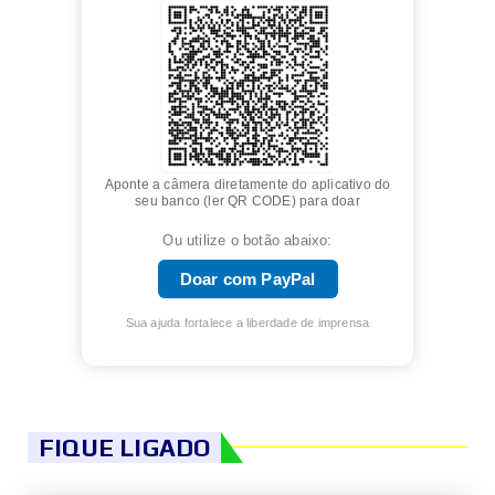
Aponte a câmera diretamente do aplicativo do
seu banco (ler QR CODE) para doar
Ou utilize o botão abaixo:
Doar com PayPal
Sua ajuda fortalece a liberdade de imprensa
FIQUE LIGADO