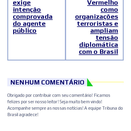
exige
Vermelho
intenção
como
comprovada
organizações
do agente
terroristas e
público
ampliam
tensão
diplomática
com o Brasil
NENHUM COMENTÁRIO
Obrigado por contribuir com seu comentário! Ficamos
felizes por ser nosso leitor! Seja muito bem vindo!
Acompanhe sempre as nossas notícias! A equipe Tribuna do
Brasil agradece!