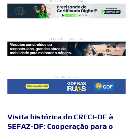
- JCL Certificação Digital -
- GDF ENTREGAS 2025 -
- GDF NAS RUAS -
Visita histórica do CRECI-DF à
SEFAZ-DF: Cooperação para o