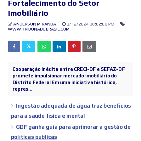
Fortalecimento do Setor
Imobiliário
ANDERSON MIRANDA
3/12/2024 08:02:00 PM
WWW.TRIBUNADOBRASIL.COM
Cooperação inédita entre CRECI-DF e SEFAZ-DF
promete impulsionar mercado imobiliário do
Distrito Federal Em uma iniciativa histórica,
repres...
Ingestão adequada de água traz benefícios
para a saúde física e mental
GDF ganha guia para aprimorar a gestão de
políticas públicas