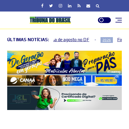
de semana de agosto no DF
ÚLTIMAS NOTÍCIAS:
Fim de semana terá mudança
2026