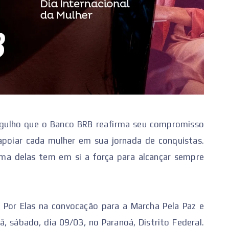
orgulho que o Banco BRB reafirma seu compromisso
poiar cada mulher em sua jornada de conquistas.
ma delas tem em si a força para alcançar sempre
s Por Elas na convocação para a Marcha Pela Paz e
, sábado, dia 09/03, no Paranoá, Distrito Federal.