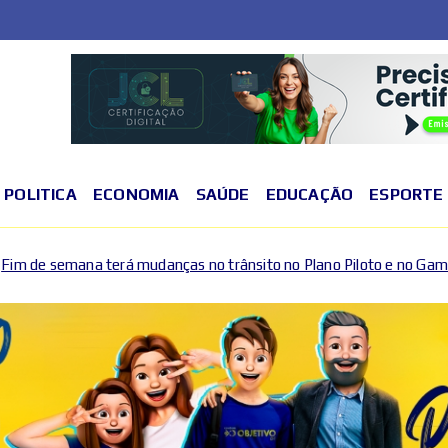
POLITICA
ECONOMIA
SAÚDE
EDUCAÇÃO
ESPORTE
o trânsito no Plano Piloto e no Gama por causa de eventos esporti