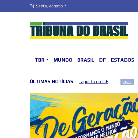
Sexta, Agosto 7
TBR
MUNDO
BRASIL
DF
ESTADOS
 semana de agosto no DF
ÚLTIMAS NOTÍCIAS:
Fim de semana terá mudanças n
2026