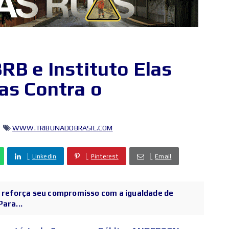
RB e Instituto Elas
as Contra o
WWW.TRIBUNADOBRASIL.COM
Linkedin
Pinterest
Email
B reforça seu compromisso com a igualdade de
ara...