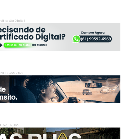
rtificação Digital -
ENTREGAS 2025 -
DF NAS RUAS -