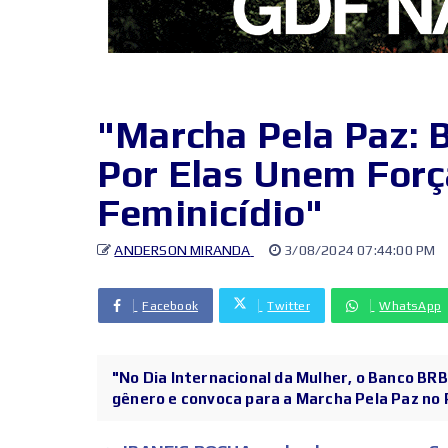
"Marcha Pela Paz: B
Por Elas Unem Forç
Feminicídio"
ANDERSON MIRANDA
3/08/2024 07:44:00 PM
Facebook
Twitter
WhatsApp
"No Dia Internacional da Mulher, o Banco BR
gênero e convoca para a Marcha Pela Paz no P