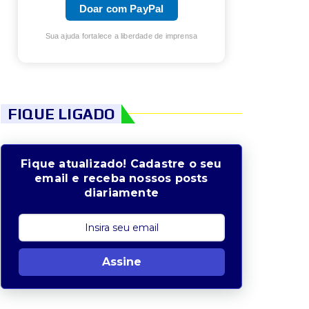
Doar com PayPal
Sua ajuda fortalece a liberdade de imprensa
FIQUE LIGADO
Fique atualizado! Cadastre o seu
email e receba nossos posts
diariamente
Assine