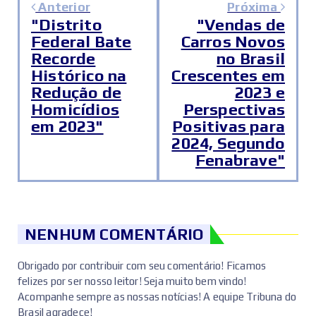
Anterior
Próxima
"Distrito
"Vendas de
Federal Bate
Carros Novos
Recorde
no Brasil
Histórico na
Crescentes em
Redução de
2023 e
Homicídios
Perspectivas
em 2023"
Positivas para
2024, Segundo
Fenabrave"
NENHUM COMENTÁRIO
Obrigado por contribuir com seu comentário! Ficamos
felizes por ser nosso leitor! Seja muito bem vindo!
Acompanhe sempre as nossas notícias! A equipe Tribuna do
Brasil agradece!