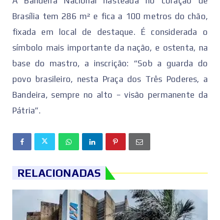
A Bandeira Nacional hasteada no coração de
Brasília tem 286 m² e fica a 100 metros do chão,
fixada em local de destaque. É considerada o
símbolo mais importante da nação, e ostenta, na
base do mastro, a inscrição: “Sob a guarda do
povo brasileiro, nesta Praça dos Três Poderes, a
Bandeira, sempre no alto – visão permanente da
Pátria”.
RELACIONADAS