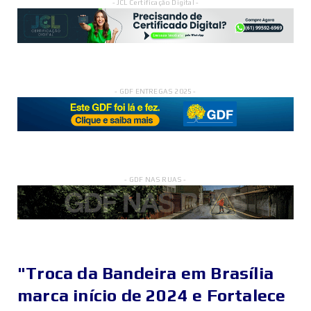
- JCL Certificação Digital -
- GDF ENTREGAS 2025 -
- GDF NAS RUAS -
"Troca da Bandeira em Brasília
marca início de 2024 e Fortalece