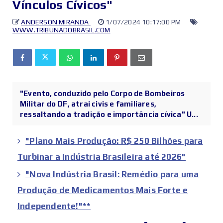
Vínculos Cívicos"
ANDERSON MIRANDA
1/07/2024 10:17:00 PM
WWW.TRIBUNADOBRASIL.COM
"Evento, conduzido pelo Corpo de Bombeiros
Militar do DF, atrai civis e familiares,
ressaltando a tradição e importância cívica" U...
"Plano Mais Produção: R$ 250 Bilhões para
Turbinar a Indústria Brasileira até 2026"
"Nova Indústria Brasil: Remédio para uma
Produção de Medicamentos Mais Forte e
Independente!"**