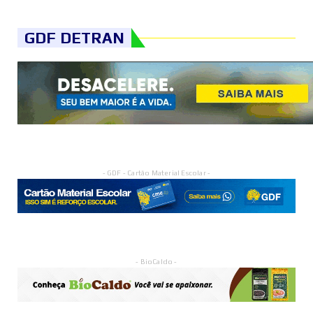
GDF DETRAN
- GDF - Cartão Material Escolar -
- BioCaldo -