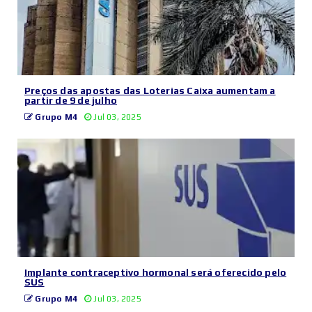
Preços das apostas das Loterias Caixa aumentam a
partir de 9 de julho
Grupo M4
Jul 03, 2025
Implante contraceptivo hormonal será oferecido pelo
SUS
Grupo M4
Jul 03, 2025