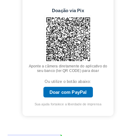
Doação via Pix
Aponte a câmera diretamente do aplicativo do
seu banco (ler QR CODE) para doar
Ou utilize o botão abaixo:
Doar com PayPal
Sua ajuda fortalece a liberdade de imprensa