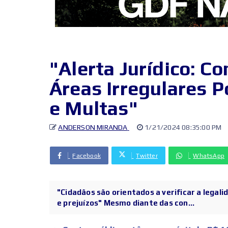
"Alerta Jurídico: C
Áreas Irregulares 
e Multas"
ANDERSON MIRANDA
1/21/2024 08:35:00 PM
Facebook
Twitter
WhatsApp
"Cidadãos são orientados a verificar a legali
e prejuízos" Mesmo diante das con...