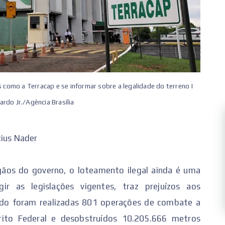
s como a Terracap e se informar sobre a legalidade do terreno |
ardo Jr./Agência Brasília
icius Nader
gãos do governo, o loteamento ilegal ainda é uma
r as legislações vigentes, traz prejuízos aos
do foram realizadas 801 operações de combate a
trito Federal e desobstruídos 10.205.666 metros