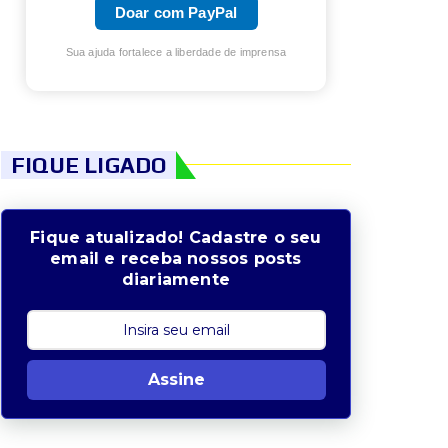
Doar com PayPal
Sua ajuda fortalece a liberdade de imprensa
FIQUE LIGADO
Fique atualizado! Cadastre o seu
email e receba nossos posts
diariamente
Assine