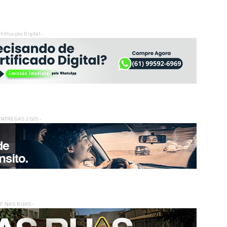
rtificação Digital -
ENTREGAS 2025 -
DF NAS RUAS -