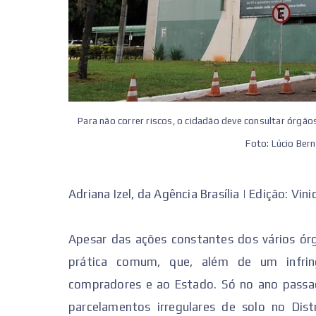
Para não correr riscos, o cidadão deve consultar órgão
Foto: Lúcio Bern
Adriana Izel, da Agência Brasília | Edição: Vin
Apesar das ações constantes dos vários ór
prática comum, que, além de um infringi
compradores e ao Estado. Só no ano passa
parcelamentos irregulares de solo no Dis