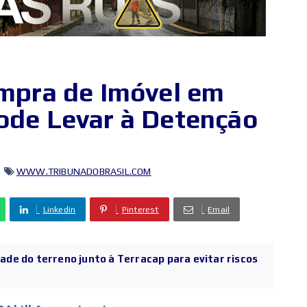
ompra de Imóvel em
Pode Levar à Detenção
WWW.TRIBUNADOBRASIL.COM
Linkedin
Pinterest
Email
dade do terreno junto à Terracap para evitar riscos