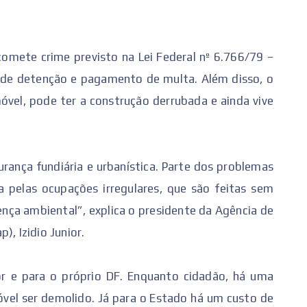
omete crime previsto na Lei Federal nº 6.766/79 –
l de detenção e pagamento de multa. Além disso, o
óvel, pode ter a construção derrubada e ainda vive
urança fundiária e urbanística. Parte dos problemas
 pelas ocupações irregulares, que são feitas sem
ença ambiental”, explica o presidente da Agência de
), Izidio Junior.
r e para o próprio DF. Enquanto cidadão, há uma
imóvel ser demolido. Já para o Estado há um custo de