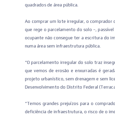
quadrados de área pública.
Ao comprar um lote irregular, o comprador c
que rege o parcelamento do solo –, passíve
ocupante não consegue ter a escritura do im
numa área sem infraestrutura pública.
“O parcelamento irregular do solo traz inseg
que vemos de erosão e enxurradas é gerada
projeto urbanístico, sem drenagem e sem lic
Desenvolvimento do Distrito Federal (Terracap
“Temos grandes prejuízos para o comprado
deficiência de infraestrutura, o risco de o 