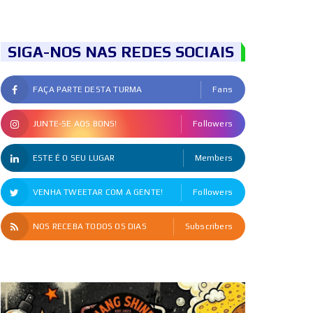
SIGA-NOS NAS REDES SOCIAIS
FAÇA PARTE DESTA TURMA
Fans
JUNTE-SE AOS BONS!
Followers
ESTE É O SEU LUGAR
Members
VENHA TWEETAR COM A GENTE!
Followers
NOS RECEBA TODOS OS DIAS
Subscribers