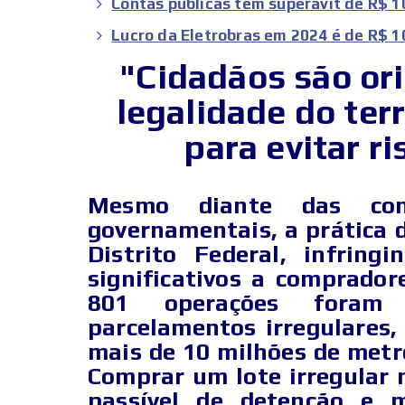
Contas públicas têm superávit de R$ 1
Lucro da Eletrobras em 2024 é de R$ 1
"Cidadãos são ori
legalidade do ter
para evitar ri
Mesmo diante das con
governamentais, a prática d
Distrito Federal, infring
significativos a comprador
801 operações foram 
parcelamentos irregulares,
mais de 10 milhões de metr
Comprar um lote irregular 
passível de detenção e 