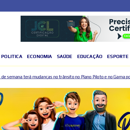
POLITICA
ECONOMIA
SAÚDE
EDUCAÇÃO
ESPORTE
o trânsito no Plano Piloto e no Gama por causa de eventos esportiv