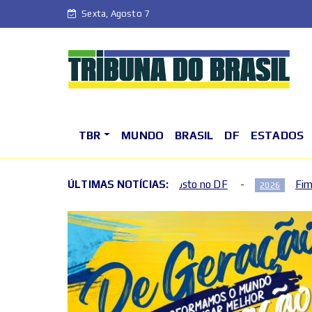
Sexta, Agosto 7
TBR
MUNDO
BRASIL
DF
ESTADOS
semana de agosto no DF
ÚLTIMAS NOTÍCIAS:
Fim de semana terá mudanças n
2026