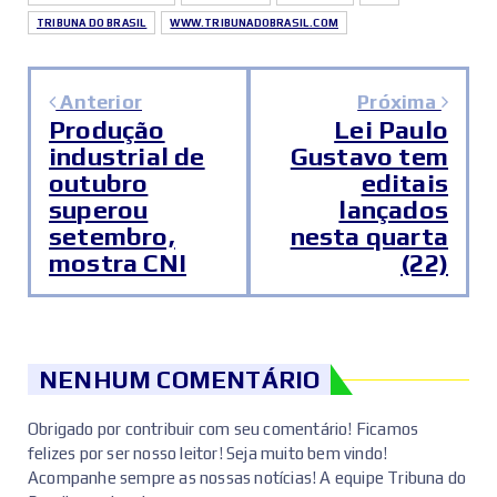
TRIBUNA DO BRASIL
WWW.TRIBUNADOBRASIL.COM
Anterior
Próxima
Produção
Lei Paulo
industrial de
Gustavo tem
outubro
editais
superou
lançados
setembro,
nesta quarta
mostra CNI
(22)
NENHUM COMENTÁRIO
Obrigado por contribuir com seu comentário! Ficamos
felizes por ser nosso leitor! Seja muito bem vindo!
Acompanhe sempre as nossas notícias! A equipe Tribuna do