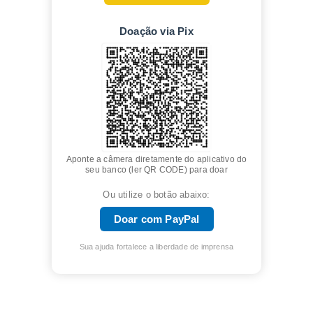
Doação via Pix
Aponte a câmera diretamente do aplicativo do
seu banco (ler QR CODE) para doar
Ou utilize o botão abaixo:
Doar com PayPal
Sua ajuda fortalece a liberdade de imprensa