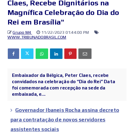
Claes, Recebe Dignitários na
Magnífica Celebração do Dia do
Rei em Brasília"
Grupo M4
11/22/2023 01:44:00 PM
WWW.TRIBUNADOBRASIL.COM
Embaixador da Bélgica, Peter Claes, recebe
convidados na celebração do “Dia do Rei” Data
foi comemorada com recepção na sede da
embaixada, e...
Governador Ibaneis Rocha assina decreto
para contratação de novos servidores
assistentes sociais