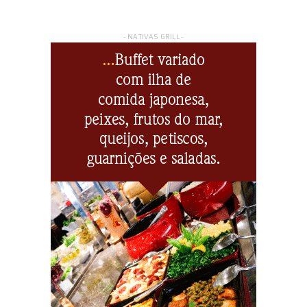
- NATIVAS GRILL -