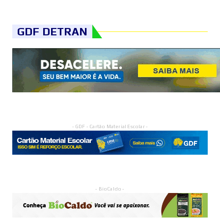
GDF DETRAN
- GDF - Cartão Material Escolar -
- BioCaldo -