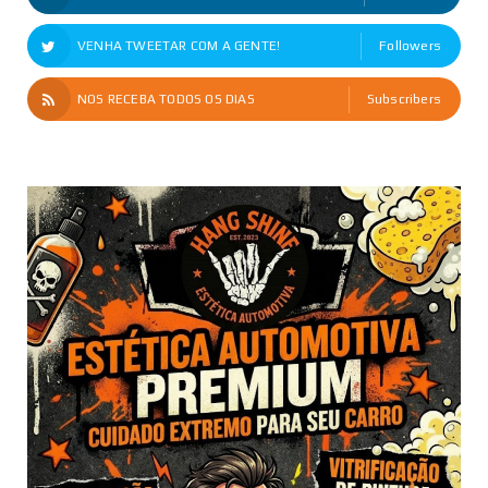
VENHA TWEETAR COM A GENTE!
Followers
NOS RECEBA TODOS OS DIAS
Subscribers