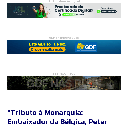
- JCL Certificação Digital -
- GDF ENTREGAS 2025 -
- GDF NAS RUAS -
"Tributo à Monarquia:
Embaixador da Bélgica, Peter