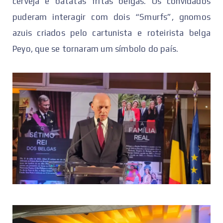
cerveja e batatas fritas belgas. Os convidados
puderam interagir com dois “Smurfs”, gnomos
azuis criados pelo cartunista e roteirista belga
Peyo, que se tornaram um símbolo do país.