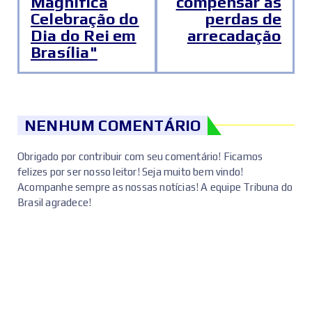
Magnífica
compensar as
Celebração do
perdas de
Dia do Rei em
arrecadação
Brasília"
NENHUM COMENTÁRIO
Obrigado por contribuir com seu comentário! Ficamos
felizes por ser nosso leitor! Seja muito bem vindo!
Acompanhe sempre as nossas notícias! A equipe Tribuna do
Brasil agradece!