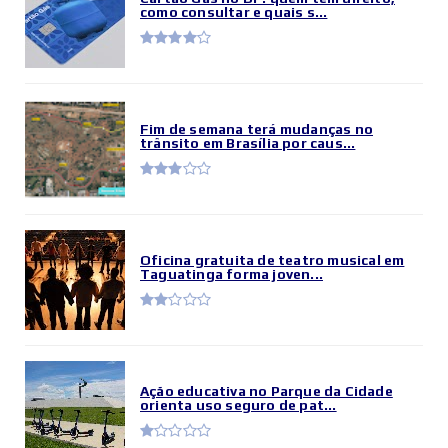
como consultar e quais s...
Fim de semana terá mudanças no
trânsito em Brasília por caus...
Oficina gratuita de teatro musical em
Taguatinga forma joven...
Ação educativa no Parque da Cidade
orienta uso seguro de pat...