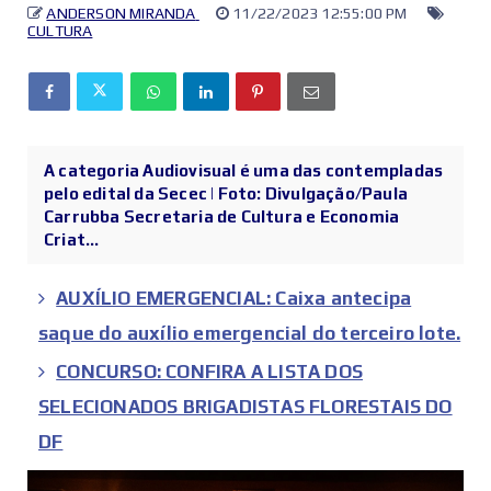
ANDERSON MIRANDA
11/22/2023 12:55:00 PM
CULTURA
A categoria Audiovisual é uma das contempladas
pelo edital da Secec | Foto: Divulgação/Paula
Carrubba Secretaria de Cultura e Economia
Criat...
AUXÍLIO EMERGENCIAL: Caixa antecipa
saque do auxílio emergencial do terceiro lote.
CONCURSO: CONFIRA A LISTA DOS
SELECIONADOS BRIGADISTAS FLORESTAIS DO
DF