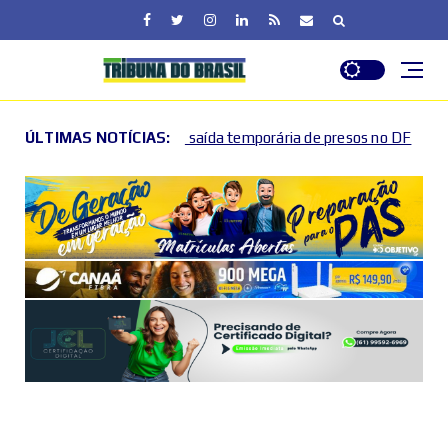
ta saída temporária de presos no DF
ÚLTIMAS NOTÍCIAS:
Lactário do Hospi
2026