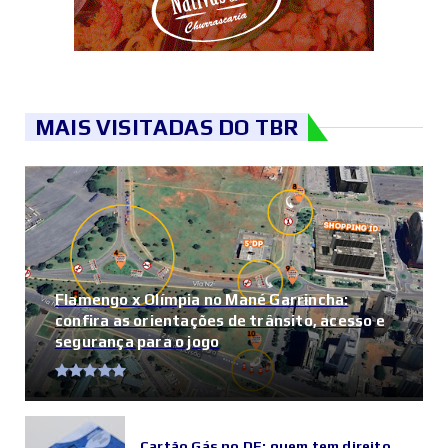
MAIS VISITADAS DO TBR
Flamengo x Olímpia no Mané Garrincha:
confira as orientações de trânsito, acesso e
segurança para o jogo
Cartão Gás no DF: quem tem direito,