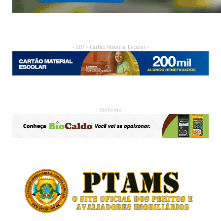
- GDF - Cartão Material Escolar -
- BioCaldo -