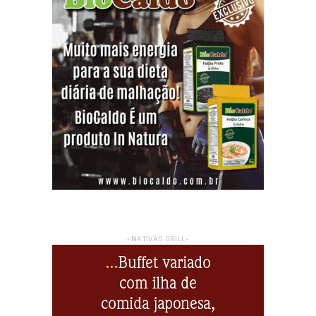
- NATIVAS GRILL -