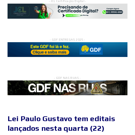
- JCL Certificação Digital -
- GDF ENTREGAS 2025 -
- GDF NAS RUAS -
Lei Paulo Gustavo tem editais
lançados nesta quarta (22)