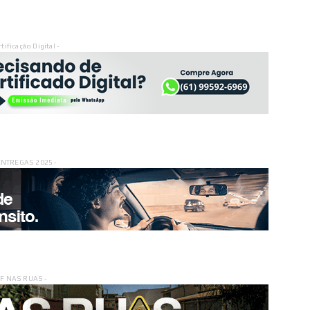
rtificação Digital -
ENTREGAS 2025 -
DF NAS RUAS -