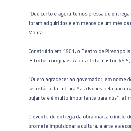
“Deu certo e agora temos pressa de entregar
foram adquiridos e em menos de um mês os m
Moura.
Construído em 1901, o Teatro de Pirenópolis 
estrutura originais. A obra total custou R$ 5,
“Quero agradecer ao governador, em nome d
secretária da Cultura Yara Nunes pela parcer
pujante e é muito importante para nós”, afir
O evento de entrega da obra marca o início d
promete impulsionar a cultura, a arte e a ec