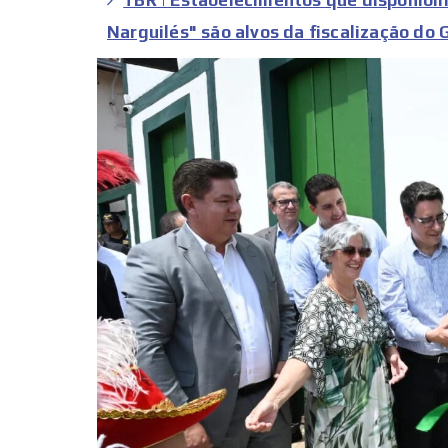
Narguilés" são alvos da fiscalização do