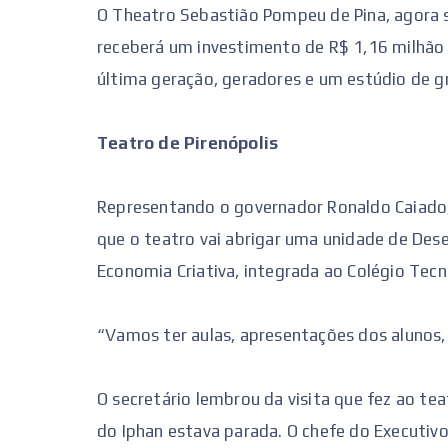
O Theatro Sebastião Pompeu de Pina, agora 
receberá um investimento de R$ 1,16 milhão 
última geração, geradores e um estúdio de g
Teatro de Pirenópolis
Representando o governador Ronaldo Caiado
que o teatro vai abrigar uma unidade de De
Economia Criativa, integrada ao Colégio Tecn
“Vamos ter aulas, apresentações dos alunos,
O secretário lembrou da visita que fez ao t
do Iphan estava parada. O chefe do Executiv