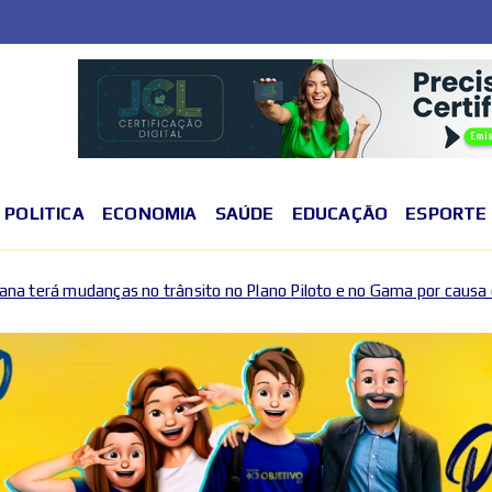
POLITICA
ECONOMIA
SAÚDE
EDUCAÇÃO
ESPORTE
sito no Plano Piloto e no Gama por causa de eventos esportivos e c