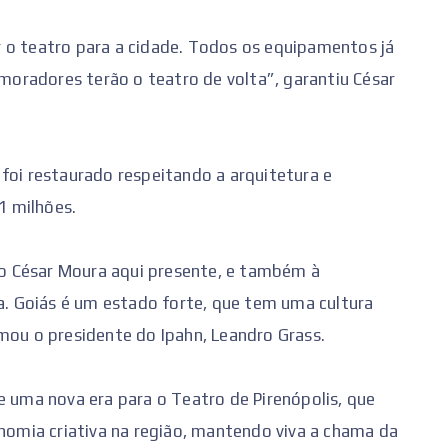
 o teatro para a cidade. Todos os equipamentos já
oradores terão o teatro de volta”, garantiu César
foi restaurado respeitando a arquitetura e
1 milhões.
o César Moura aqui presente, e também à
ia. Goiás é um estado forte, que tem uma cultura
mou o presidente do Ipahn, Leandro Grass.
e uma nova era para o Teatro de Pirenópolis, que
onomia criativa na região, mantendo viva a chama da