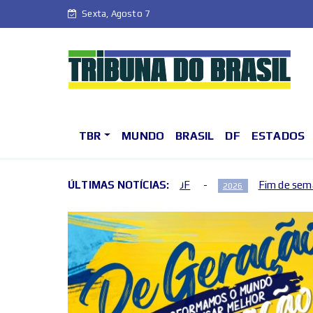
Sexta, Agosto 7
TBR
MUNDO
BRASIL
DF
ESTADOS
 de agosto no DF
ÚLTIMAS NOTÍCIAS:
Fim de semana terá mudanças no trân
2026