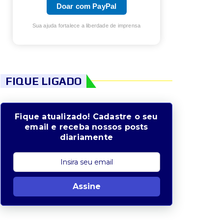
Doar com PayPal
Sua ajuda fortalece a liberdade de imprensa
FIQUE LIGADO
Fique atualizado! Cadastre o seu
email e receba nossos posts
diariamente
Assine