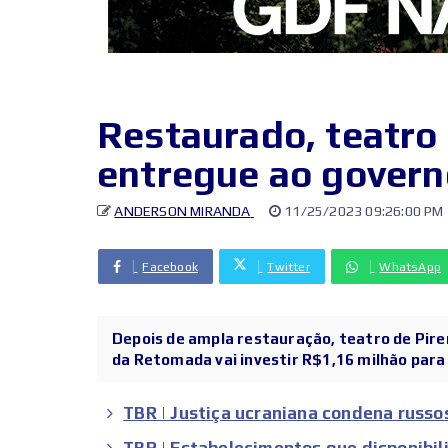
Restaurado, teatro 
entregue ao govern
ANDERSON MIRANDA
11/25/2023 09:26:00 PM
Facebook
Twitter
WhatsApp
Depois de ampla restauração, teatro de Pire
da Retomada vai investir R$1,16 milhão para 
TBR | Justiça ucraniana condena russo
TBR | Estabelecimentos que disponibil