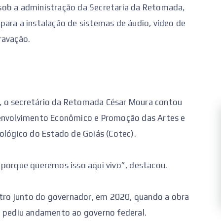
sob a administração da Secretaria da Retomada,
para a instalação de sistemas de áudio, vídeo de
ravação.
, o secretário da Retomada César Moura contou
senvolvimento Econômico e Promoção das Artes e
ológico do Estado de Goiás (Cotec).
 porque queremos isso aqui vivo”, destacou.
eatro junto do governador, em 2020, quando a obra
o pediu andamento ao governo federal.