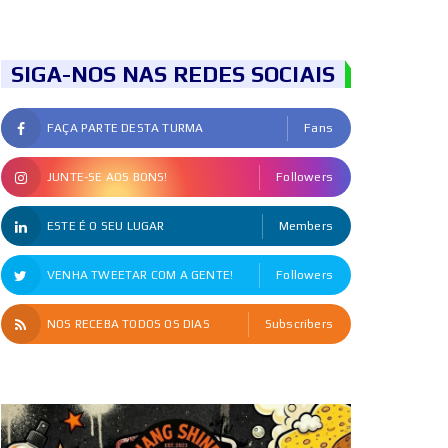
SIGA-NOS NAS REDES SOCIAIS
FAÇA PARTE DESTA TURMA
Fans
JUNTE-SE AOS BONS!
Followers
ESTE É O SEU LUGAR
Members
VENHA TWEETAR COM A GENTE!
Followers
NOS RECEBA TODOS OS DIAS
Subscribers