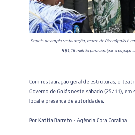
Depois de ampla restauração, teatro de Pirenópolis é en
R$1,16 milhão para equipar o espaço cu
Com restauração geral de estruturas, o teatro
Governo de Goiás neste sábado (25/11), em s
local e presença de autoridades.
Por Kattia Barreto - Agência Cora Coralina