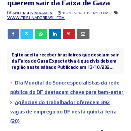
querem sair da Faixa de Gaza
ANDERSON MIRANDA
10/13/2023 09:32:00 PM
WWW.TRIBUNADOBRASIL.COM
Egito aceita receber brasileiros que desejam sair
da Faixa de Gaza Expectativa é que civis deixem
região neste sábado Publicado em 13/10/202...
Dia Mundial do Sono: especialistas da rede
pública do DF destacam chave para bem-estar
Agências do trabalhador oferecem 892
vagas de emprego no DF nesta quinta-feira
(20)