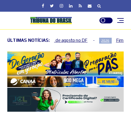
na de agosto no DF
ÚLTIMAS NOTÍCIAS:
Fim de semana terá mudanças no trâ
2026