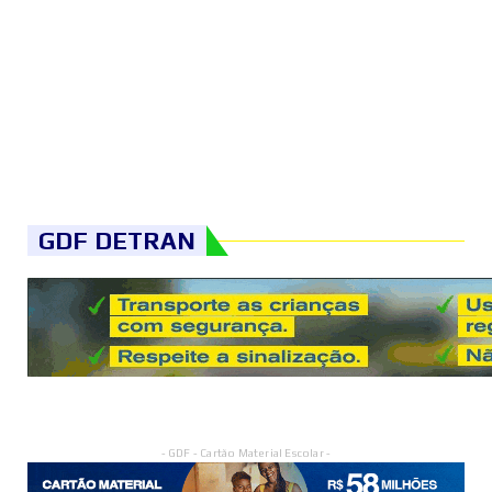
GDF DETRAN
- GDF - Cartão Material Escolar -