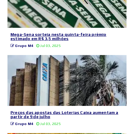
Mega-Sena sorteia nesta quinta-feira prêmio
estimado em R$ 3,5 milhões
Grupo M4
Jul 03, 2025
Preços das apostas das Loterias Caixa aumentam a
partir de 9 de julho
Grupo M4
Jul 03, 2025