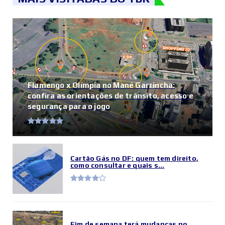
Flamengo x Olímpia no Mané Garrincha:
confira as orientações de trânsito, acesso e
segurança para o jogo
Cartão Gás no DF: quem tem direito,
como consultar e quais s...
Fim de semana terá mudanças no