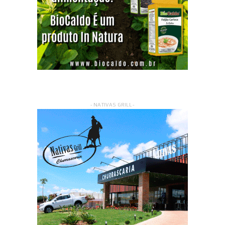
- NATIVAS GRILL -