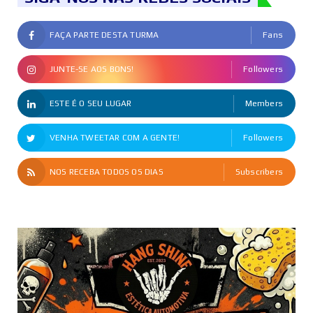
FAÇA PARTE DESTA TURMA
Fans
JUNTE-SE AOS BONS!
Followers
ESTE É O SEU LUGAR
Members
VENHA TWEETAR COM A GENTE!
Followers
NOS RECEBA TODOS OS DIAS
Subscribers