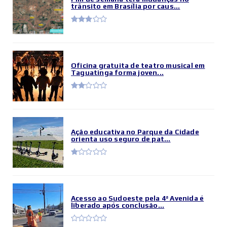
trânsito em Brasília por caus...
Oficina gratuita de teatro musical em
Taguatinga forma joven...
Ação educativa no Parque da Cidade
orienta uso seguro de pat...
Acesso ao Sudoeste pela 4ª Avenida é
liberado após conclusão...