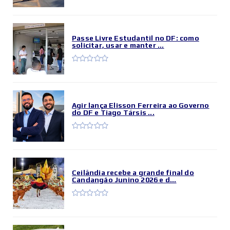
Passe Livre Estudantil no DF: como
solicitar, usar e manter ...
Agir lança Elisson Ferreira ao Governo
do DF e Tiago Társis ...
Ceilândia recebe a grande final do
Candangão Junino 2026 e d...