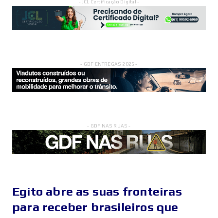
- JCL Certificação Digital -
- GDF ENTREGAS 2025 -
- GDF NAS RUAS -
Egito abre as suas fronteiras
para receber brasileiros que