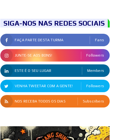
SIGA-NOS NAS REDES SOCIAIS
FAÇA PARTE DESTA TURMA
Fans
JUNTE-SE AOS BONS!
Followers
ESTE É O SEU LUGAR
Members
VENHA TWEETAR COM A GENTE!
Followers
NOS RECEBA TODOS OS DIAS
Subscribers