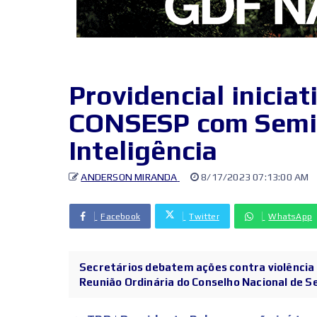
Providencial iniciat
CONSESP com Semin
Inteligência
ANDERSON MIRANDA
8/17/2023 07:13:00 AM
Facebook
Twitter
WhatsApp
Secretários debatem ações contra violência 
Reunião Ordinária do Conselho Nacional de Se