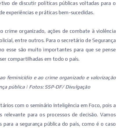
ivo de discutir políticas públicas voltadas para o
de experiências e práticas bem-sucedidas.
o crime organizado, ações de combate à violência
licial, entre outros. Para o secretário de Segurança
omo esse são muito importantes para que se pense
 ser compartilhadas em todo o país.
ao feminicídio e ao crime organizado e valorização
ança pública | Fotos: SSP-DF/ Divulgação
etários com o seminário Inteligência em Foco, pois a
s relevante para os processos de decisão. Vamos
os para a segurança pública do país, como é o caso