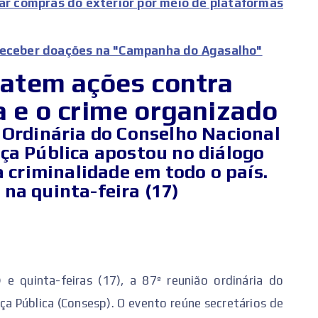
xar compras do exterior por meio de plataformas
receber doações na "Campanha do Agasalho"
batem ações contra
a e o crime organizado
 Ordinária do Conselho Nacional
ça Pública apostou no diálogo
 criminalidade em todo o país.
na quinta-feira (17)
 e quinta-feiras (17), a 87ª reunião ordinária do
ça Pública (Consesp). O evento reúne secretários de