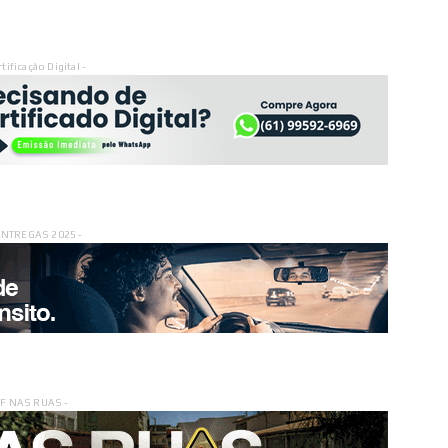
rtificação Digital -
ENTREGAS 2025 -
DF NAS RUAS -