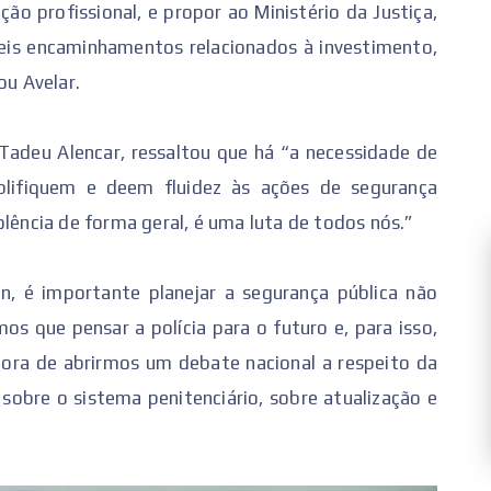
ção profissional, e propor ao Ministério da Justiça,
veis encaminhamentos relacionados à investimento,
ou Avelar.
 Tadeu Alencar, ressaltou que há “a necessidade de
lifiquem e deem fluidez às ações de segurança
olência de forma geral, é uma luta de todos nós.”
n, é importante planejar a segurança pública não
s que pensar a polícia para o futuro e, para isso,
a hora de abrirmos um debate nacional a respeito da
 sobre o sistema penitenciário, sobre atualização e