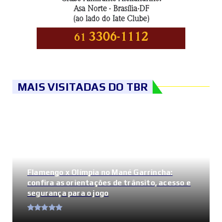
MAIS VISITADAS DO TBR
Flamengo x Olímpia no Mané Garrincha:
confira as orientações de trânsito, acesso e
segurança para o jogo