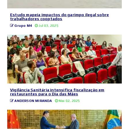
Estudo mapeia impactos do garimpo ilegal sobre
trabalhadores cooptados
Grupo M4
Jul 03, 2025
Vigilância Sanitária intensifica fiscalização em
restaurantes para o Dia das Mães
ANDERSON MIRANDA
Mai 02, 2025