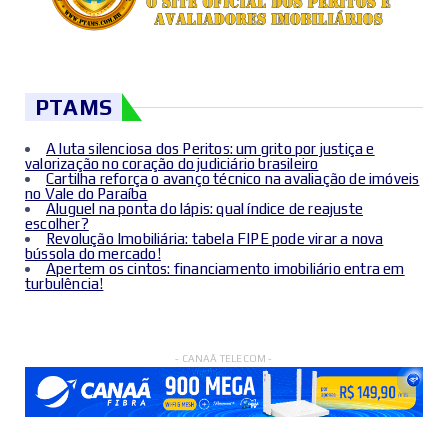
PTAMS
A luta silenciosa dos Peritos: um grito por justiça e
valorização no coração do judiciário brasileiro
Cartilha reforça o avanço técnico na avaliação de imóveis
no Vale do Paraíba
Aluguel na ponta do lápis: qual índice de reajuste
escolher?
Revolução Imobiliária: tabela FIPE pode virar a nova
bússola do mercado!
Apertem os cintos: financiamento imobiliário entra em
turbulência!
- CANAÃ TELECOM -