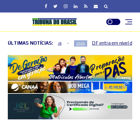
ÚLTIMAS NOTÍCIAS:
DF entra em nível de perigo por baixa umidade do ar 
2026