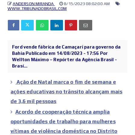
ANDERSON MIRANDA
8/15/2023 08:02:00 AM
WWW.TRIBUNADOBRASIL.COM
Ford vende fábrica de Camaçari para governo da
Bahia Publicado em 14/08/2023 - 17:56 Por
Wellton Máximo – Repórter da Agência Brasil -
Brasí...
Ação de Natal marca o fim de semana e
ações educativas no trânsito alcançam mais
de 3,6 mil pessoas
Acordo de cooperação técnica amplia
oportunidades de trabalho para mulheres
vítimas de violência doméstica no Distrito