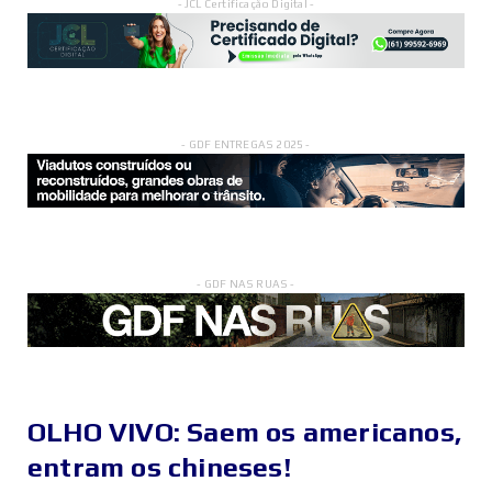
- JCL Certificação Digital -
- GDF ENTREGAS 2025 -
- GDF NAS RUAS -
OLHO VIVO: Saem os americanos,
entram os chineses!