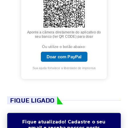
Aponte a câmera diretamente do aplicativo do
seu banco (ler QR CODE) para doar
Ou utilize o botão abaixo:
Doar com PayPal
Sua ajuda fortalece a liberdade de imprensa
FIQUE LIGADO
Fique atualizado! Cadastre o seu
email e receba nossos posts