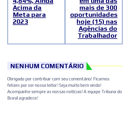
4,84%, Ainda
em uma das
Acima da
mais de 300
Meta para
oportunidades
2023
hoje (15) nas
Agências do
Trabalhador
NENHUM COMENTÁRIO
Obrigado por contribuir com seu comentário! Ficamos
felizes por ser nosso leitor! Seja muito bem vindo!
Acompanhe sempre as nossas notícias! A equipe Tribuna do
Brasil agradece!