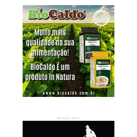
- NATIVAS GRILL -