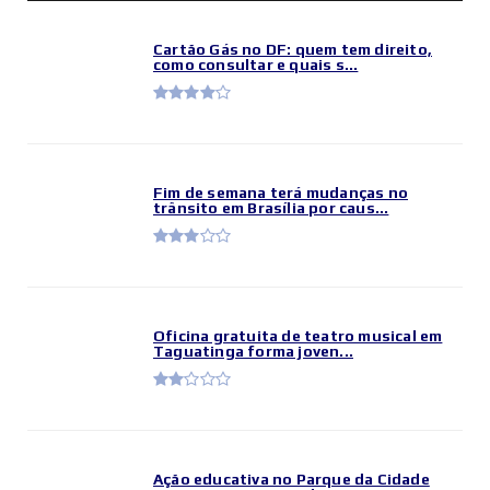
Cartão Gás no DF: quem tem direito,
como consultar e quais s...
Fim de semana terá mudanças no
trânsito em Brasília por caus...
Oficina gratuita de teatro musical em
Taguatinga forma joven...
Ação educativa no Parque da Cidade