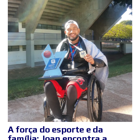
A força do esporte e da
família: Joan encontra a