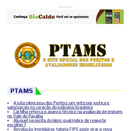
- BioCaldo -
PTAMS
A luta silenciosa dos Peritos: um grito por justiça e
valorização no coração do judiciário brasileiro
Cartilha reforça o avanço técnico na avaliação de imóveis
no Vale do Paraíba
Aluguel na ponta do lápis: qual índice de reajuste
escolher?
Revolução Imobiliária: tabela FIPE pode virar a nova