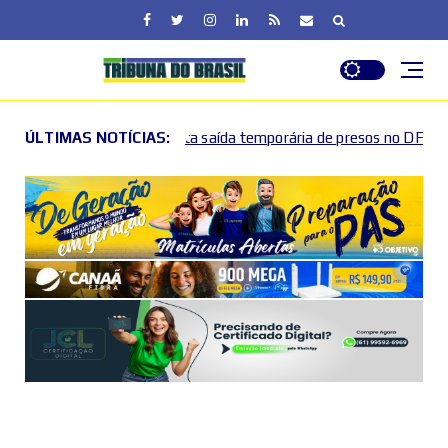
aída temporária de presos no DF
ÚLTIMAS NOTÍCIAS:
Lactário do Hospital 
2026