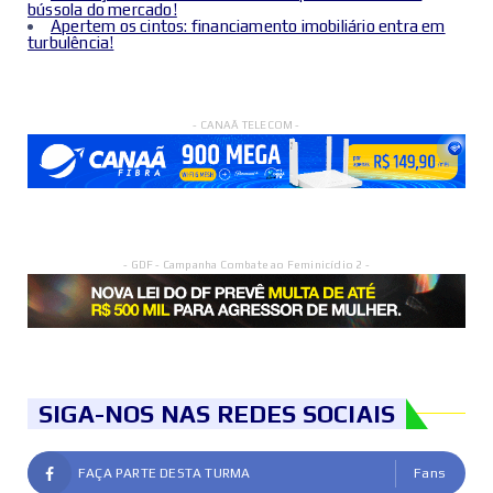
bússola do mercado!
Apertem os cintos: financiamento imobiliário entra em
turbulência!
- CANAÃ TELECOM -
- GDF - Campanha Combate ao Feminicídio 2 -
SIGA-NOS NAS REDES SOCIAIS
FAÇA PARTE DESTA TURMA
Fans