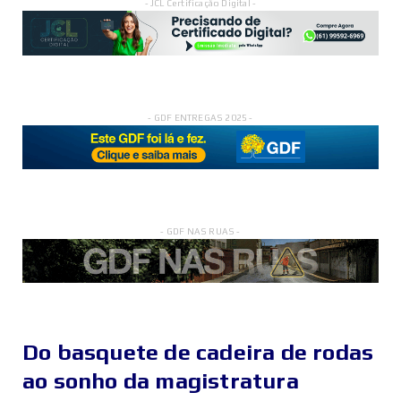
- JCL Certificação Digital -
- GDF ENTREGAS 2025 -
- GDF NAS RUAS -
Do basquete de cadeira de rodas
ao sonho da magistratura