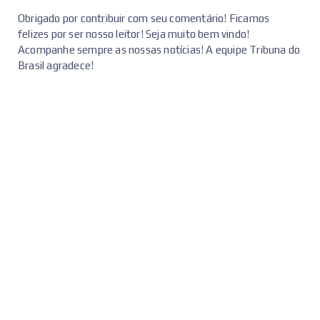
Obrigado por contribuir com seu comentário! Ficamos
felizes por ser nosso leitor! Seja muito bem vindo!
Acompanhe sempre as nossas notícias! A equipe Tribuna do
Brasil agradece!