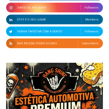
JUNTE-SE AOS BONS!
Followers
ESTE É O SEU LUGAR
Members
VENHA TWEETAR COM A GENTE!
Followers
NOS RECEBA TODOS OS DIAS
Subscribers