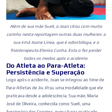
Além de sua mãe Sueli, o Joan citou com muito
carinho nesta reportagem outras duas mulheres: a
sua irmã Joane Línea, que é odontóloga, e a
fisioterapeuta Elenira Cunha. Esta o fez perder
todos os medos após o acidente.
Do Atleta ao Para-Atleta:
Persistência e Superação
Logo após o acidente, Joan se integrou ao time de
Para-Atletas de Jiu Jitsu, uma modalidade que ele
praticava desde a adolescência. Sua mãe, Maria
José de Oliveira, conhecida como Sueli, uma
funcionária dos Correios, nunca havia praticado