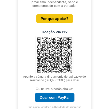
jornalismo independente, sério e
comprometido com a verdade.
Por que apoiar?
Doação via Pix
Aponte a câmera diretamente do aplicativo do
seu banco (ler QR CODE) para doar
Ou utilize o botão abaixo:
Doar com PayPal
Sua ajuda fortalece a liberdade de imprensa