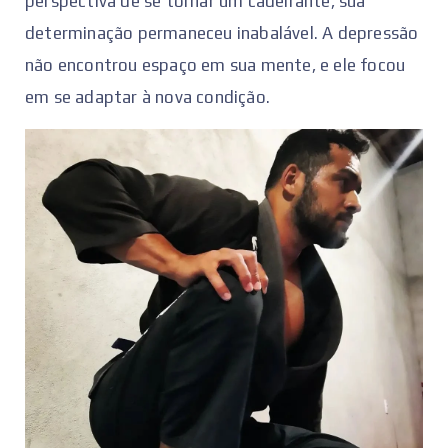
perspectiva de se tornar um cadeirante, sua
determinação permaneceu inabalável. A depressão
não encontrou espaço em sua mente, e ele focou
em se adaptar à nova condição.