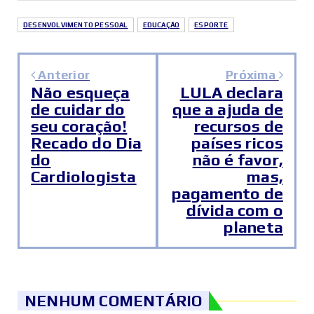
DESENVOLVIMENTO PESSOAL
EDUCAÇÃO
ESPORTE
Anterior
Próxima
Não esqueça
LULA declara
de cuidar do
que a ajuda de
seu coração!
recursos de
Recado do Dia
países ricos
do
não é favor,
Cardiologista
mas,
pagamento de
dívida com o
planeta
NENHUM COMENTÁRIO