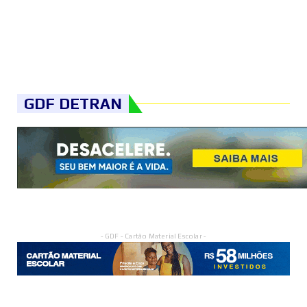
GDF DETRAN
- GDF - Cartão Material Escolar -