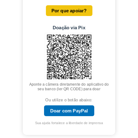
Por que apoiar?
Doação via Pix
Aponte a câmera diretamente do aplicativo do
seu banco (ler QR CODE) para doar
Ou utilize o botão abaixo:
Doar com PayPal
Sua ajuda fortalece a liberdade de imprensa