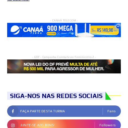
- CANAÃ TELECOM -
- GDF - Campanha Combate ao Feminicídio 2 -
SIGA-NOS NAS REDES SOCIAIS
FAÇA PARTE DESTA TURMA
Fans
JUNTE-SE AOS BONS!
Followers