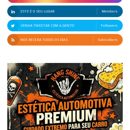
ESTE É O SEU LUGAR
Members
VENHA TWEETAR COM A GENTE!
Followers
NOS RECEBA TODOS OS DIAS
Subscribers