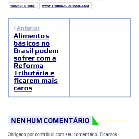
WAGNER GROUP
WWW.TRIBUNADOBRASIL.COM
Anterior
Alimentos
básicos no
Brasil podem
sofrer com a
Reforma
Tributária e
ficarem mais
caros
NENHUM COMENTÁRIO
Obrigado por contribuir com seu comentário! Ficamos