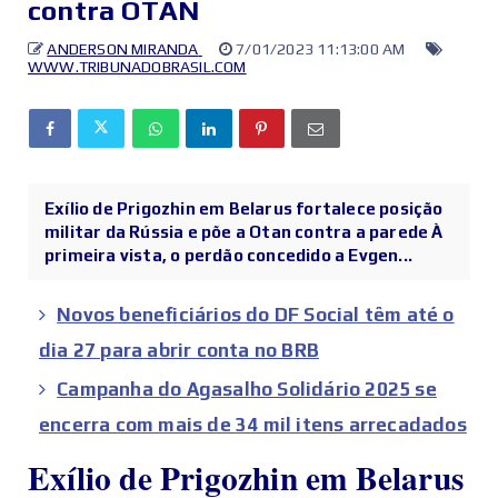
contra OTAN
ANDERSON MIRANDA
7/01/2023 11:13:00 AM
WWW.TRIBUNADOBRASIL.COM
Exílio de Prigozhin em Belarus fortalece posição
militar da Rússia e põe a Otan contra a parede À
primeira vista, o perdão concedido a Evgen...
Novos beneficiários do DF Social têm até o
dia 27 para abrir conta no BRB
Campanha do Agasalho Solidário 2025 se
encerra com mais de 34 mil itens arrecadados
Exílio de Prigozhin em Belarus