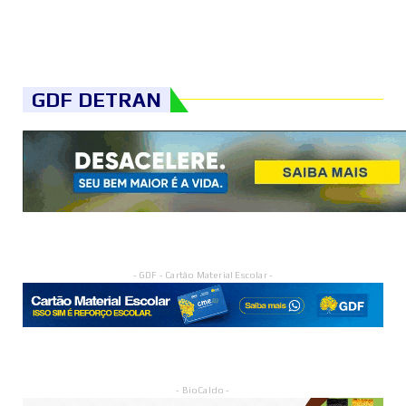
GDF DETRAN
- GDF - Cartão Material Escolar -
- BioCaldo -