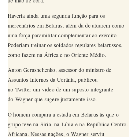
de mão de obra.
Haveria ainda uma segunda função para os
mercenários em Belarus, além da de atuarem como
uma força paramilitar complementar ao exército.
Poderiam treinar os soldados regulares belarussos,
como fazem na África e no Oriente Médio.
Anton Gerashchenko, assessor do ministro de
Assuntos Internos da Ucrânia, publicou
no
Twitter
um vídeo de um suposto integrante
do
Wagner
que sugere justamente isso.
O homem compara a estada em Belarus às que o
grupo teve na Síria, na Líbia e na República Centro-
Africana. Nessas nações, o
Wagner
serviu