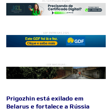
- JCL Certificação Digital -
- GDF ENTREGAS 2025 -
- GDF NAS RUAS -
Prigozhin está exilado em
Belarus e fortalece a Rússia