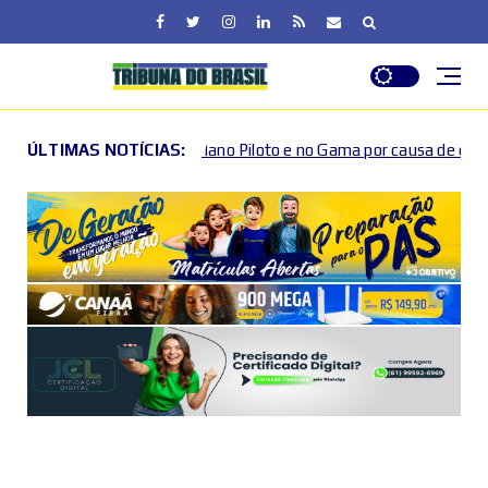
o Plano Piloto e no Gama por causa de eventos esportivos e cultura
ÚLTIMAS NOTÍCIAS: