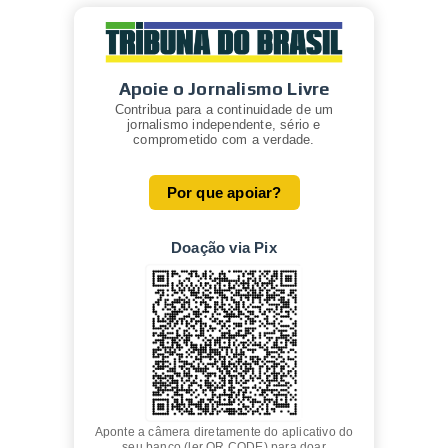
Apoie o Jornalismo Livre
Contribua para a continuidade de um
jornalismo independente, sério e
comprometido com a verdade.
Por que apoiar?
Doação via Pix
Aponte a câmera diretamente do aplicativo do
seu banco (ler QR CODE) para doar