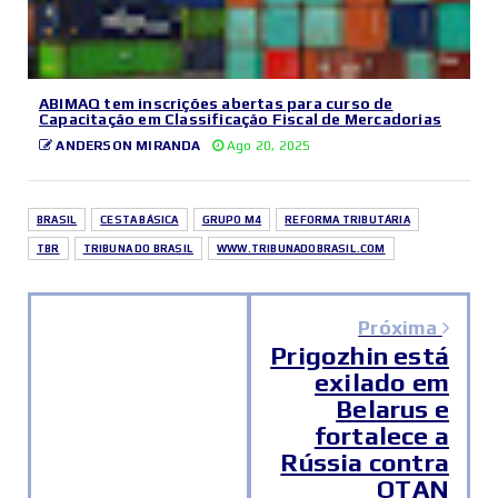
ABIMAQ tem inscrições abertas para curso de
Capacitação em Classificação Fiscal de Mercadorias
ANDERSON MIRANDA
Ago 20, 2025
BRASIL
CESTA BÁSICA
GRUPO M4
REFORMA TRIBUTÁRIA
TBR
TRIBUNA DO BRASIL
WWW.TRIBUNADOBRASIL.COM
Próxima
Prigozhin está
exilado em
Belarus e
fortalece a
Rússia contra
OTAN