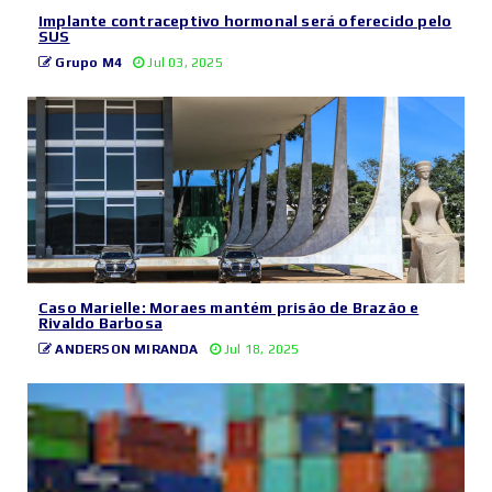
Implante contraceptivo hormonal será oferecido pelo
SUS
Grupo M4
Jul 03, 2025
Caso Marielle: Moraes mantém prisão de Brazão e
Rivaldo Barbosa
ANDERSON MIRANDA
Jul 18, 2025