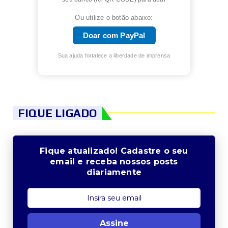
Ou utilize o botão abaixo:
Doar com PayPal
Sua ajuda fortalece a liberdade de imprensa
FIQUE LIGADO
Fique atualizado! Cadastre o seu
email e receba nossos posts
diariamente
Assine