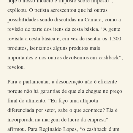
hoje o nosso modelo é imposto sobre imposto”,
explicou. O petista acrescentou que há outras
possibilidades sendo discutidas na Câmara, como a
revisão de parte dos itens da cesta básica. “A gente
revisita a cesta básica e, em vez de isentar os 1.300
produtos, isentamos alguns produtos mais
importantes e nos outros devolvemos em
cashback
”,
revelou.
Para o parlamentar, a desoneração não é eficiente
porque não há garantias de que ela chegue no preço
final do alimento. “Eu faço uma alíquota
diferenciada por setor, sabe o que acontece? Ela é
incorporada na margem de lucro da empresa”
afirmou. Para Reginaldo Lopes,
“o cashback
é um