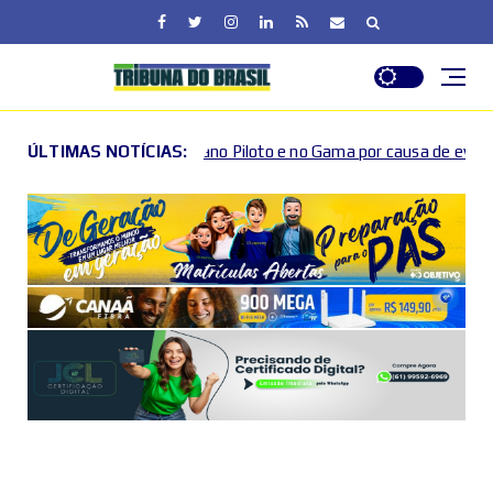
 Plano Piloto e no Gama por causa de eventos esportivos e culturai
ÚLTIMAS NOTÍCIAS: