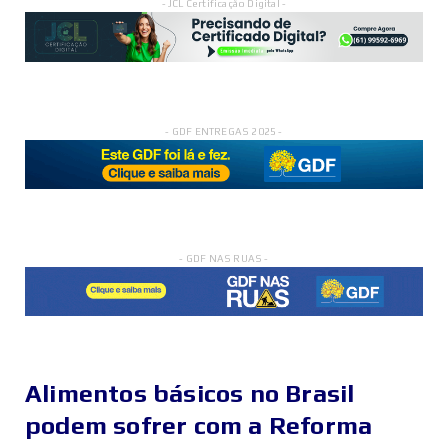
- JCL Certificação Digital -
- GDF ENTREGAS 2025 -
- GDF NAS RUAS -
Alimentos básicos no Brasil
podem sofrer com a Reforma