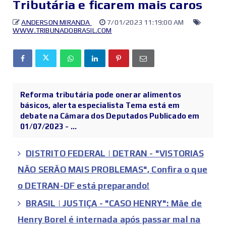
Tributária e ficarem mais caros
ANDERSON MIRANDA
7/01/2023 11:19:00 AM
WWW.TRIBUNADOBRASIL.COM
Reforma tributária pode onerar alimentos
básicos, alerta especialista Tema está em
debate na Câmara dos Deputados Publicado em
01/07/2023 - ...
DISTRITO FEDERAL | DETRAN - "VISTORIAS
NÃO SERÃO MAIS PROBLEMAS", Confira o que
o DETRAN-DF está preparando!
BRASIL | JUSTIÇA - "CASO HENRY": Mãe de
Henry Borel é internada após passar mal na