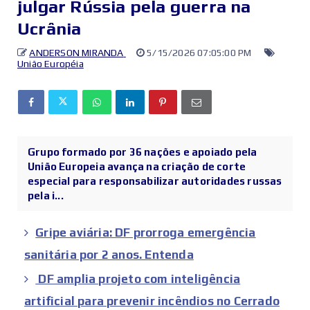
julgar Rússia pela guerra na
Ucrânia
ANDERSON MIRANDA
5/15/2026 07:05:00 PM
União Européia
Grupo formado por 36 nações e apoiado pela
União Europeia avança na criação de corte
especial para responsabilizar autoridades russas
pela i...
Gripe aviária: DF prorroga emergência
sanitária por 2 anos. Entenda
DF amplia projeto com inteligência
artificial para prevenir incêndios no Cerrado