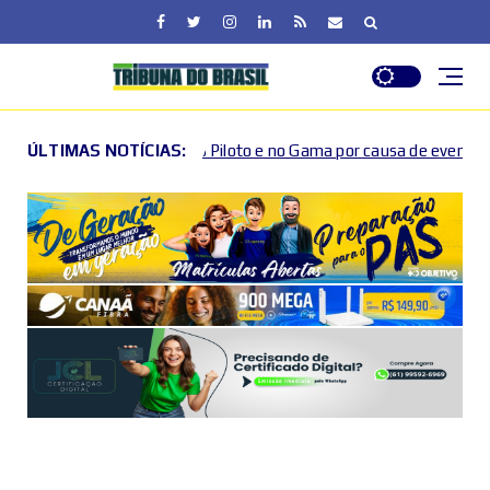
ano Piloto e no Gama por causa de eventos esportivos e culturais
ÚLTIMAS NOTÍCIAS: