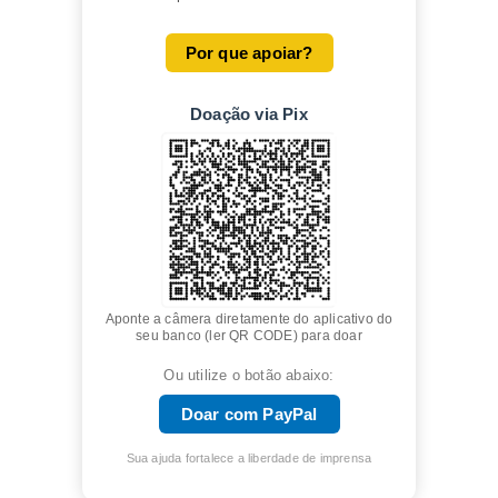
Por que apoiar?
Doação via Pix
Aponte a câmera diretamente do aplicativo do
seu banco (ler QR CODE) para doar
Ou utilize o botão abaixo:
Doar com PayPal
Sua ajuda fortalece a liberdade de imprensa