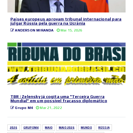
Países europeus aprovam tribunal internacional para
julgar Rússia pela guerra na Ucrânia
ANDERSON MIRANDA
Mai 15, 2026
TBR | Zelensky já cogita uma "Terceira Guerra
Mundial" em um possível fracasso diplomático
Grupo M4
Mar 21, 2022
2026
GRUPOM4
MAIO
MAIO 2026
MUNDO
RÚSSIA