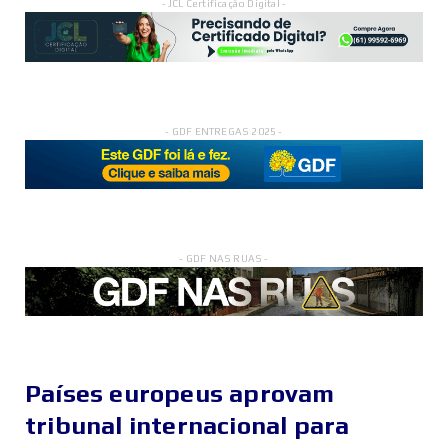
- JCL Certificação Digital -
- GDF ENTREGAS 2025 -
- GDF NAS RUAS -
Países europeus aprovam
tribunal internacional para