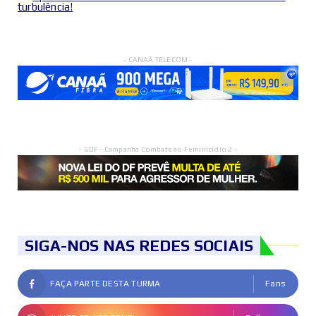
turbulência!
- CANAÃ TELECOM -
- GDF - Campanha Combate ao Feminicídio 2 -
SIGA-NOS NAS REDES SOCIAIS
FAÇA PARTE DESTA TURMA
Fans