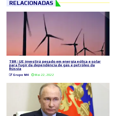
RELACIONADAS
TBR | UE investirá pesado em energia eólica e solar
para fugir da dependência de gás e petróleo da
Rússia
Grupo M4
Mai 22, 2022