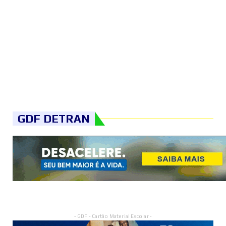
GDF DETRAN
- GDF - Cartão Material Escolar -