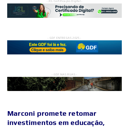
- JCL Certificação Digital -
- GDF ENTREGAS 2025 -
- GDF NAS RUAS -
Marconi promete retomar
investimentos em educação,