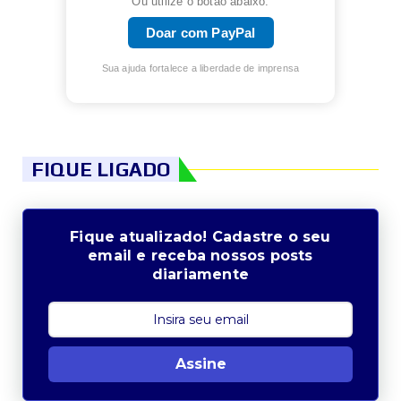
Ou utilize o botão abaixo:
Doar com PayPal
Sua ajuda fortalece a liberdade de imprensa
FIQUE LIGADO
Fique atualizado! Cadastre o seu
email e receba nossos posts
diariamente
Assine