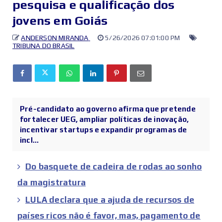
pesquisa e qualificação dos
jovens em Goiás
ANDERSON MIRANDA
5/26/2026 07:01:00 PM
TRIBUNA DO BRASIL
Pré-candidato ao governo afirma que pretende
fortalecer UEG, ampliar políticas de inovação,
incentivar startups e expandir programas de
incl...
Do basquete de cadeira de rodas ao sonho
da magistratura
LULA declara que a ajuda de recursos de
países ricos não é favor, mas, pagamento de