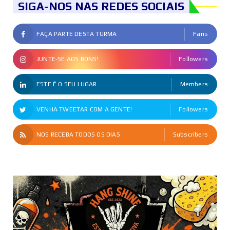
SIGA-NOS NAS REDES SOCIAIS
FAÇA PARTE DESTA TURMA
Fans
JUNTE-SE AOS BONS!
Followers
ESTE É O SEU LUGAR
Members
VENHA TWEETAR COM A GENTE!
Followers
NOS RECEBA TODOS OS DIAS
Subscribers