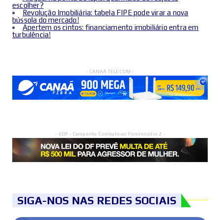
escolher?
Revolução Imobiliária: tabela FIPE pode virar a nova
bússola do mercado!
Apertem os cintos: financiamento imobiliário entra em
turbulência!
- CANAÃ TELECOM -
- GDF - Campanha Combate ao Feminicídio 2 -
SIGA-NOS NAS REDES SOCIAIS