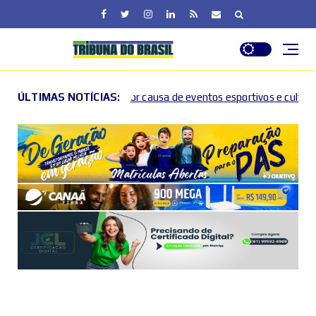
a por causa de eventos esportivos e culturais
ÚLTIMAS NOTÍCIAS:
DF ent
2026