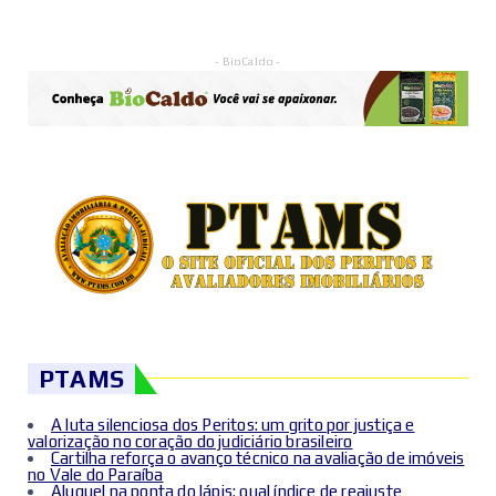
- BioCaldo -
PTAMS
A luta silenciosa dos Peritos: um grito por justiça e
valorização no coração do judiciário brasileiro
Cartilha reforça o avanço técnico na avaliação de imóveis
no Vale do Paraíba
Aluguel na ponta do lápis: qual índice de reajuste