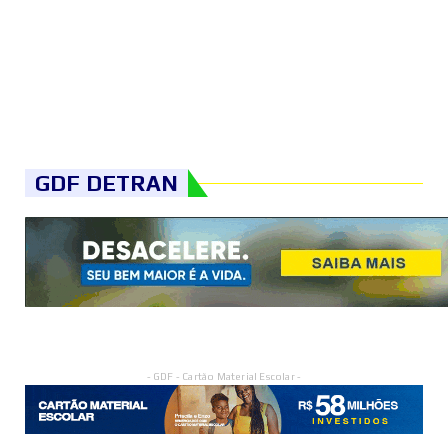
GDF DETRAN
- GDF - Cartão Material Escolar -