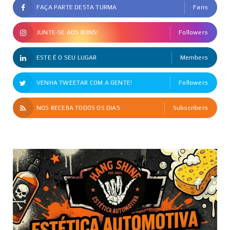
FAÇA PARTE DESTA TURMA
Fans
JUNTE-SE AOS BONS!
Followers
ESTE É O SEU LUGAR
Members
VENHA TWEETAR COM A GENTE!
Followers
NOS RECEBA TODOS OS DIAS
Subscribers