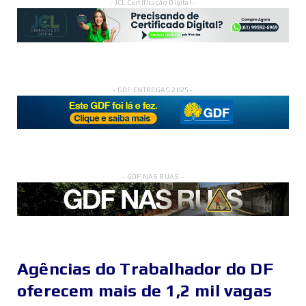
- JCL Certificação Digital -
- GDF ENTREGAS 2025 -
- GDF NAS RUAS -
Agências do Trabalhador do DF
oferecem mais de 1,2 mil vagas