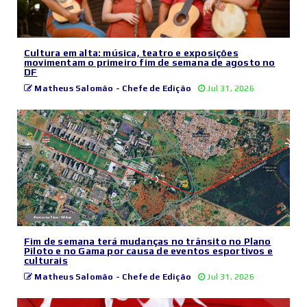
Cultura em alta: música, teatro e exposições
movimentam o primeiro fim de semana de agosto no
DF
Matheus Salomão - Chefe de Edição
Jul 31, 2026
Fim de semana terá mudanças no trânsito no Plano
Piloto e no Gama por causa de eventos esportivos e
culturais
Matheus Salomão - Chefe de Edição
Jul 31, 2026