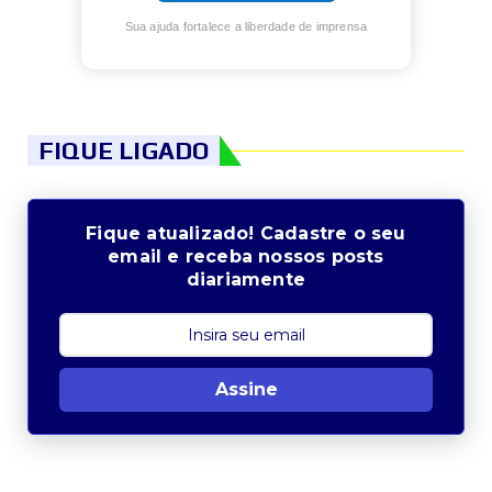
Sua ajuda fortalece a liberdade de imprensa
FIQUE LIGADO
Fique atualizado! Cadastre o seu
email e receba nossos posts
diariamente
Assine