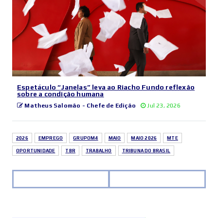
Espetáculo “Janelas” leva ao Riacho Fundo reflexão
sobre a condição humana
Matheus Salomão - Chefe de Edição
Jul 23, 2026
2026
EMPREGO
GRUPOM4
MAIO
MAIO 2026
MTE
OPORTUNIDADE
TBR
TRABALHO
TRIBUNA DO BRASIL