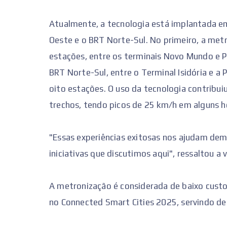
Atualmente, a tecnologia está implantada em
Oeste e o BRT Norte-Sul. No primeiro, a me
estações, entre os terminais Novo Mundo e P
BRT Norte-Sul, entre o Terminal Isidória e a
oito estações. O uso da tecnologia contribui
trechos, tendo picos de 25 km/h em alguns ho
"Essas experiências exitosas nos ajudam dem
iniciativas que discutimos aqui", ressaltou a
A metronização é considerada de baixo custo
no Connected Smart Cities 2025, servindo de r