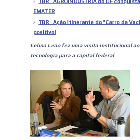
TBR | AGROINDÚSTRIA do DF conquista 
EMATER
TBR | Ação Itinerante do "Carro da Vac
positivo!
Celina Leão fez uma visita institucional ao
tecnologia para a capital federal