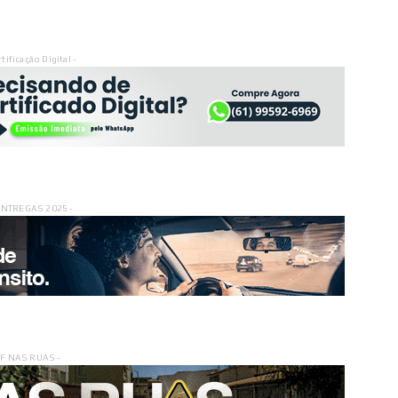
rtificação Digital -
ENTREGAS 2025 -
DF NAS RUAS -