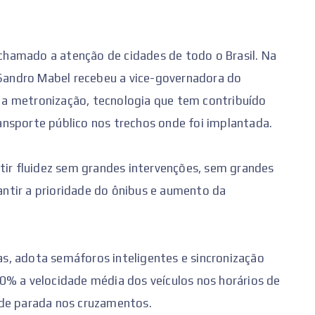
hamado a atenção de cidades de todo o Brasil. Na
o Sandro Mabel recebeu a vice-governadora do
ar a metronização, tecnologia que tem contribuído
nsporte público nos trechos onde foi implantada.
tir fluidez sem grandes intervenções, sem grandes
rantir a prioridade do ônibus e aumento da
ras, adota semáforos inteligentes e sincronização
0% a velocidade média dos veículos nos horários de
 de parada nos cruzamentos.