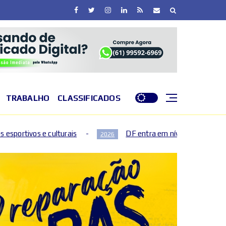
TRABALHO
CLASSIFICADOS
is
DF entra em nível de perigo por baixa umidade do ar
2026