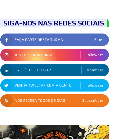
SIGA-NOS NAS REDES SOCIAIS
FAÇA PARTE DESTA TURMA
Fans
JUNTE-SE AOS BONS!
Followers
ESTE É O SEU LUGAR
Members
VENHA TWEETAR COM A GENTE!
Followers
NOS RECEBA TODOS OS DIAS
Subscribers