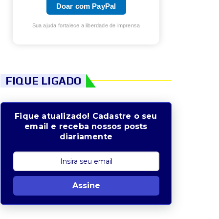
Doar com PayPal
Sua ajuda fortalece a liberdade de imprensa
FIQUE LIGADO
Fique atualizado! Cadastre o seu
email e receba nossos posts
diariamente
Assine