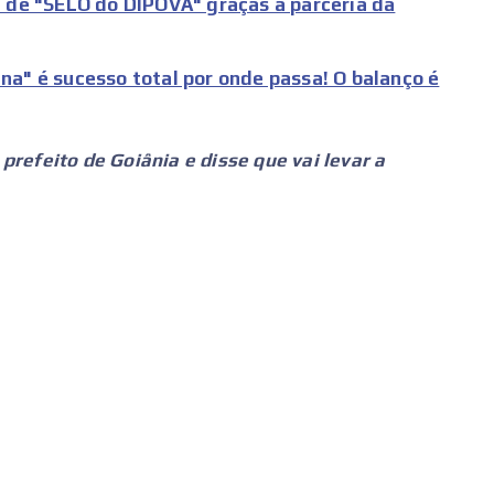
de "SELO do DIPOVA" graças à parceria da
ina" é sucesso total por onde passa! O balanço é
 prefeito de Goiânia e disse que vai levar a