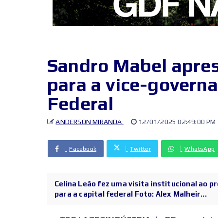
Sandro Mabel apre
para a vice-governa
Federal
ANDERSON MIRANDA
12/01/2025 02:49:00 PM
Facebook
Twitter
WhatsApp
Celina Leão fez uma visita institucional ao pr
para a capital federal Foto: Alex Malheir...