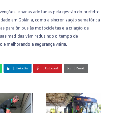
rvenções urbanas adotadas pela gestão do prefeito
idade em Goiânia, como a sincronização semafórica
vas para ônibus às motocicletas e a criação de
 essas medidas vêm reduzindo o tempo de
o e melhorando a segurança viária.
Linkedin
Pinterest
Email