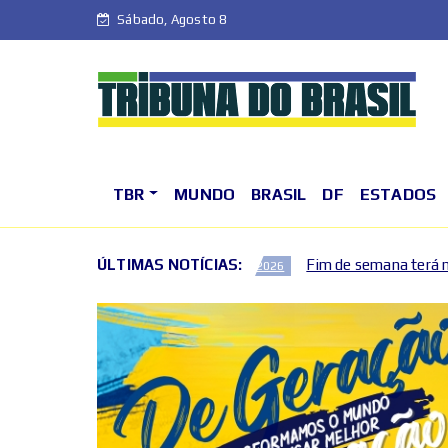
Sábado, Agosto 8
TBR
MUNDO
BRASIL
DF
ESTADOS
osto no DF
ÚLTIMAS NOTÍCIAS:
Fim de semana terá mudanças no trânsito n
2026