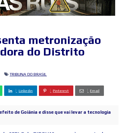
senta metronização
dora do Distrito
TRIBUNA DO BRASIL
Linkedin
Pinterest
Email
efeito de Goiânia e disse que vai levar a tecnologia