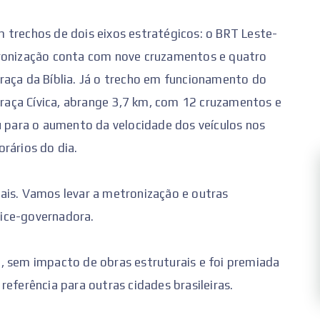
 trechos de dois eixos estratégicos: o BRT Leste-
tronização conta com nove cruzamentos e quatro
raça da Bíblia. Já o trecho em funcionamento do
 Praça Cívica, abrange 3,7 km, com 12 cruzamentos e
u para o aumento da velocidade dos veículos nos
rários do dia.
ais. Vamos levar a metronização e outras
 vice-governadora.
, sem impacto de obras estruturais e foi premiada
eferência para outras cidades brasileiras.