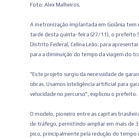
Foto: Alex Malheiros.
A metronização implantada em Goiânia tem c
tarde desta quinta-feira (27/11), o prefeit
Distrito Federal, Celina Leão, para apresent
para a diminuição do tempo da viagem do tra
"Este projeto surgiu da necessidade de garan
obras. Usamos inteligência artificial para ga
velocidade no percurso", explicou o prefeito.
O modelo, pioneiro entre as capitais brasilei
de tráfego, permitindo ampliar em mais de 3
pico, principalmente pela redução do tempo