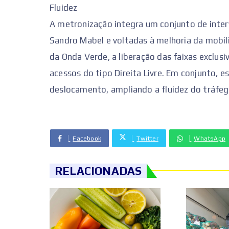
Fluidez
A metronização integra um conjunto de inte
Sandro Mabel e voltadas à melhoria da mobil
da Onda Verde, a liberação das faixas exclusi
acessos do tipo Direita Livre. Em conjunto,
deslocamento, ampliando a fluidez do tráfeg
Facebook
Twitter
WhatsApp
RELACIONADAS