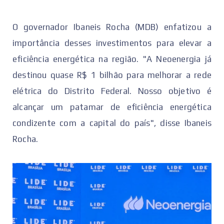
O governador Ibaneis Rocha (MDB) enfatizou a
importância desses investimentos para elevar a
eficiência energética na região. "A Neoenergia já
destinou quase R$ 1 bilhão para melhorar a rede
elétrica do Distrito Federal. Nosso objetivo é
alcançar um patamar de eficiência energética
condizente com a capital do país", disse Ibaneis
Rocha.