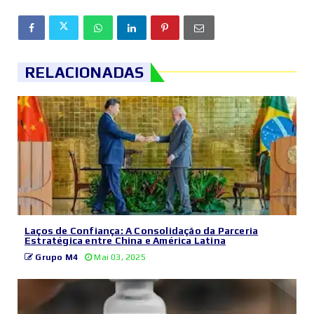
RELACIONADAS
Laços de Confiança: A Consolidação da Parceria
Estratégica entre China e América Latina
Grupo M4
Mai 03, 2025