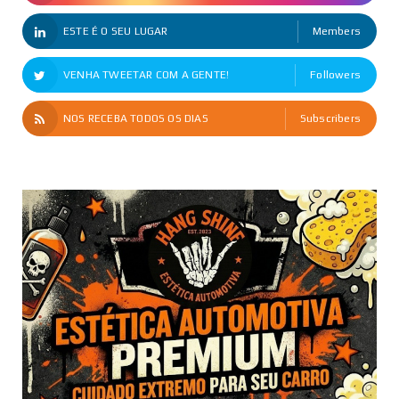
ESTE É O SEU LUGAR
Members
VENHA TWEETAR COM A GENTE!
Followers
NOS RECEBA TODOS OS DIAS
Subscribers