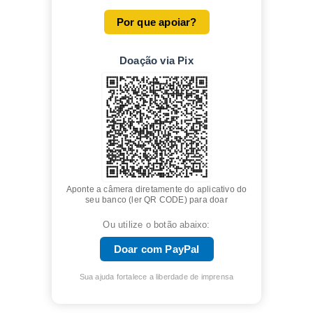
Por que apoiar?
Doação via Pix
Aponte a câmera diretamente do aplicativo do
seu banco (ler QR CODE) para doar
Ou utilize o botão abaixo:
Doar com PayPal
Sua ajuda fortalece a liberdade de imprensa