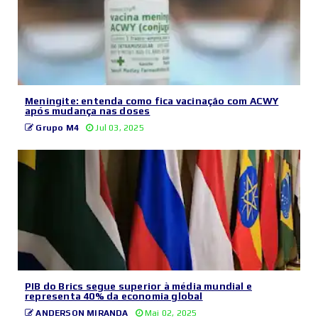
Meningite: entenda como fica vacinação com ACWY
após mudança nas doses
Grupo M4
Jul 03, 2025
PIB do Brics segue superior à média mundial e
representa 40% da economia global
ANDERSON MIRANDA
Mai 02, 2025