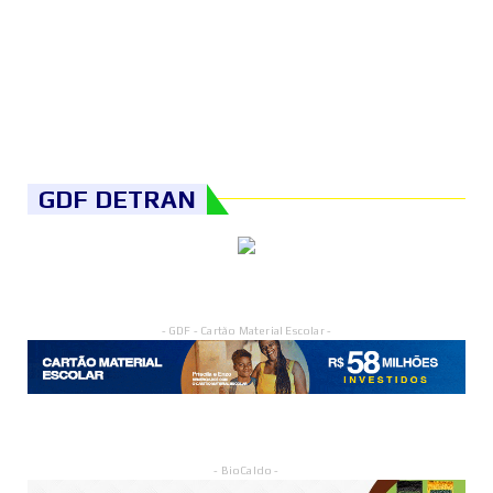
GDF DETRAN
- GDF - Cartão Material Escolar -
- BioCaldo -