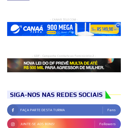
- CANAÃ TELECOM -
- GDF - Campanha Combate ao Feminicídio 2 -
SIGA-NOS NAS REDES SOCIAIS
FAÇA PARTE DESTA TURMA
Fans
JUNTE-SE AOS BONS!
Followers