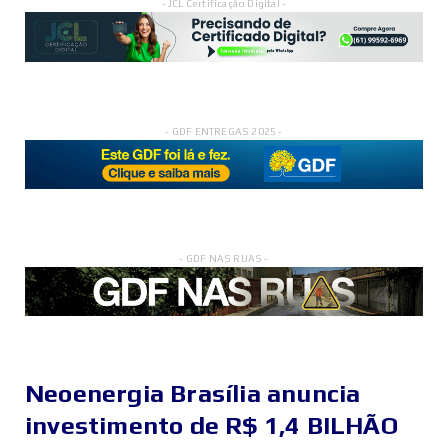
- JCL Certificação Digital -
- GDF ENTREGAS 2025 -
- GDF NAS RUAS -
Neoenergia Brasília anuncia
investimento de R$ 1,4 BILHÃO