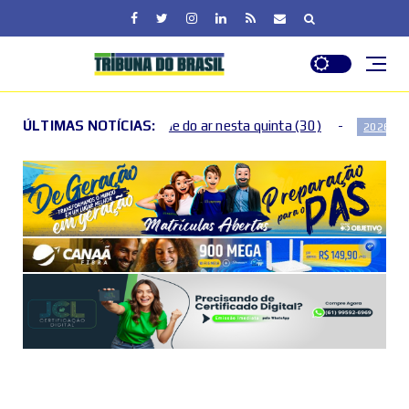
 do ar nesta quinta (30)
ÚLTIMAS NOTÍCIAS:
Após os 40: como as mudança
2026