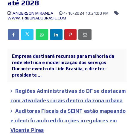
até 2028
ANDERSON MIRANDA
4/16/2024 10:21:00 PM
WWW.TRIBUNADOBRASIL.COM
Empresa destinará recursos para melhoria da
rede elétrica e modernização dos serviços
Durante evento do Lide Brasília, o diretor-
presidente ...
Regiões Administrativas do DF se destacam
com atividades rurais dentro da zona urbana
Auditores Fiscais da SEINT estão mapeando
e identificando edificações irregulares em
Vicente Pires