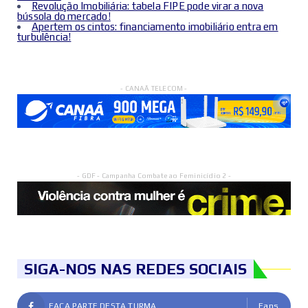
Revolução Imobiliária: tabela FIPE pode virar a nova
bússola do mercado!
Apertem os cintos: financiamento imobiliário entra em
turbulência!
- CANAÃ TELECOM -
- GDF - Campanha Combate ao Feminicídio 2 -
SIGA-NOS NAS REDES SOCIAIS
FAÇA PARTE DESTA TURMA
Fans