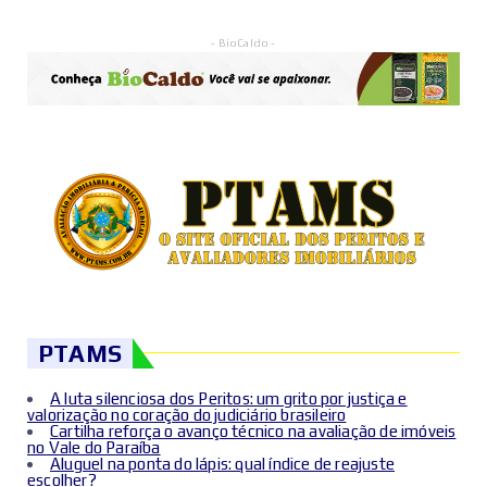
- BioCaldo -
PTAMS
A luta silenciosa dos Peritos: um grito por justiça e
valorização no coração do judiciário brasileiro
Cartilha reforça o avanço técnico na avaliação de imóveis
no Vale do Paraíba
Aluguel na ponta do lápis: qual índice de reajuste
escolher?