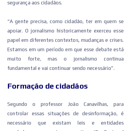
segurança aos cidadãos.
“A gente precisa, como cidadão, ter em quem se
apoiar. O jornalismo historicamente exerceu esse
papel em diferentes contextos, mudanças e crises.
Estamos em um período em que esse debate está
muito forte, mas o jornalismo continua
fundamental e vai continuar sendo necessário”.
Formação de cidadãos
Segundo o professor João Canavilhas, para
controlar essas situações de desinformação, é
necessário que existam leis e entidades