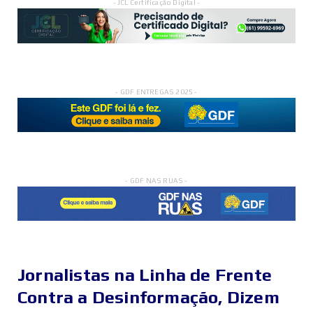
- JCL Certificação Digital -
- GDF ENTREGAS 2025 -
- GDF NAS RUAS -
Jornalistas na Linha de Frente
Contra a Desinformação, Dizem