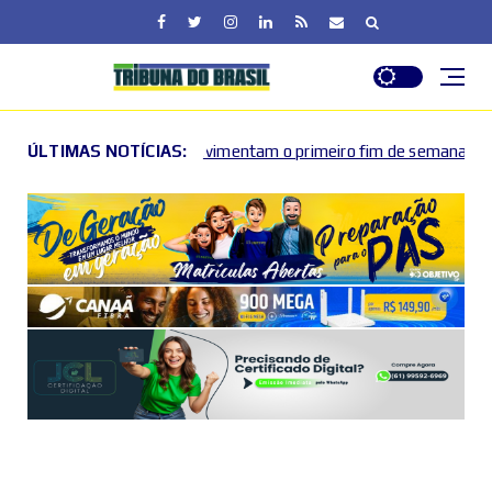
sições movimentam o primeiro fim de semana de agosto no DF
ÚLTIMAS NOTÍCIAS: