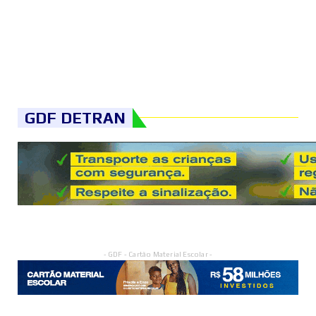
GDF DETRAN
- GDF - Cartão Material Escolar -