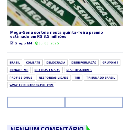
Mega-Sena sorteia nesta quinta-feira prêmio
estimado em R$ 3,5 milhões
Grupo M4
Jul 03, 2025
BRASIL
COMBATE
DEMOCRACIA
DESINFORMAÇÃO
GRUPO M4
JORNALISMO
NOTÍCIAS FALSAS
PESQUISADORES
PROFISSIONAIS
RESPONSABILIDADE
TBR
TRIBUNA DO BRASIL
WWW.TRIBUNADOBRASIL.COM
NENHUM COMENTÁRIO