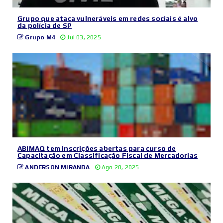
Grupo que ataca vulneráveis em redes sociais é alvo
da polícia de SP
Grupo M4
Jul 03, 2025
ABIMAQ tem inscrições abertas para curso de
Capacitação em Classificação Fiscal de Mercadorias
ANDERSON MIRANDA
Ago 20, 2025