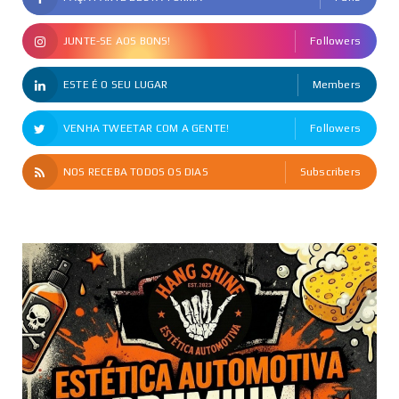
JUNTE-SE AOS BONS!
Followers
ESTE É O SEU LUGAR
Members
VENHA TWEETAR COM A GENTE!
Followers
NOS RECEBA TODOS OS DIAS
Subscribers