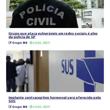
Grupo que ataca vulneráveis em redes sociais é alvo
da polícia de SP
Grupo M4
Jul 03, 2025
Implante contraceptivo hormonal será oferecido pelo
SUS
Grupo M4
Jul 03, 2025