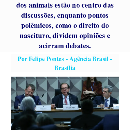
dos animais estão no centro das
discussões, enquanto pontos
polêmicos, como o direito do
nascituro, dividem opiniões e
acirram debates.
Por Felipe Pontes - Agência Brasil -
Brasília