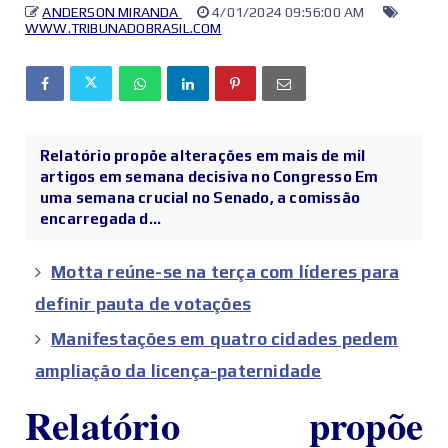
ANDERSON MIRANDA
4/01/2024 09:56:00 AM
WWW.TRIBUNADOBRASIL.COM
Relatório propõe alterações em mais de mil
artigos em semana decisiva no Congresso Em
uma semana crucial no Senado, a comissão
encarregada d...
Motta reúne-se na terça com líderes para
definir pauta de votações
Manifestações em quatro cidades pedem
ampliação da licença-paternidade
Relatório propõe