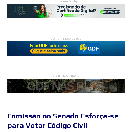
- JCL Certificação Digital -
- GDF ENTREGAS 2025 -
- GDF NAS RUAS -
Comissão no Senado Esforça-se
para Votar Código Civil