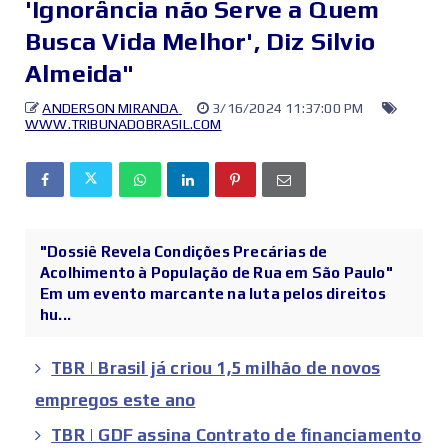
'Ignorância não Serve a Quem
Busca Vida Melhor', Diz Silvio
Almeida"
ANDERSON MIRANDA
3/16/2024 11:37:00 PM
WWW.TRIBUNADOBRASIL.COM
"Dossiê Revela Condições Precárias de
Acolhimento à População de Rua em São Paulo"
Em um evento marcante na luta pelos direitos
hu...
TBR | Brasil já criou 1,5 milhão de novos
empregos este ano
TBR | GDF assina Contrato de financiamento