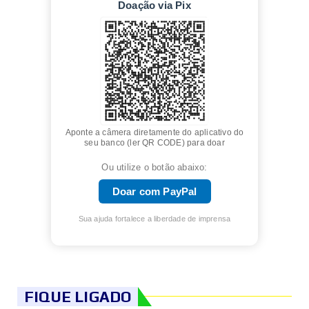
Doação via Pix
Aponte a câmera diretamente do aplicativo do
seu banco (ler QR CODE) para doar
Ou utilize o botão abaixo:
Doar com PayPal
Sua ajuda fortalece a liberdade de imprensa
FIQUE LIGADO