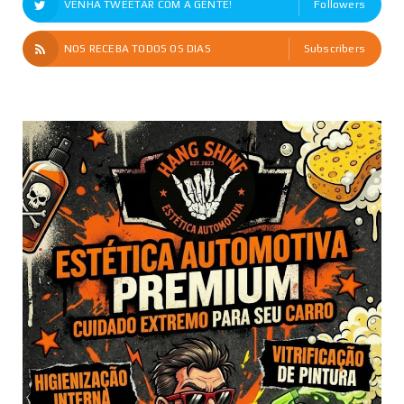
VENHA TWEETAR COM A GENTE!
Followers
NOS RECEBA TODOS OS DIAS
Subscribers