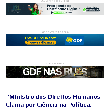
- JCL Certificação Digital -
- GDF ENTREGAS 2025 -
- GDF NAS RUAS -
"Ministro dos Direitos Humanos
Clama por Ciência na Política: