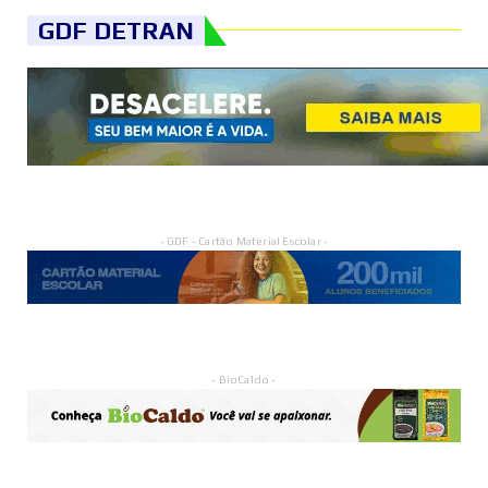
GDF DETRAN
- GDF - Cartão Material Escolar -
- BioCaldo -