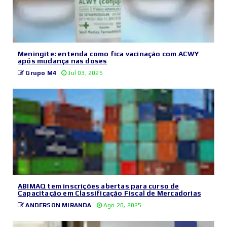
Meningite: entenda como fica vacinação com ACWY
após mudança nas doses
Grupo M4
Jul 03, 2025
ABIMAQ tem inscrições abertas para curso de
Capacitação em Classificação Fiscal de Mercadorias
ANDERSON MIRANDA
Ago 20, 2025