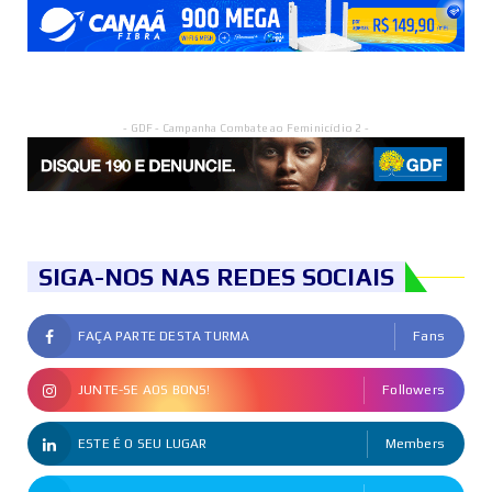
- GDF - Campanha Combate ao Feminicídio 2 -
SIGA-NOS NAS REDES SOCIAIS
FAÇA PARTE DESTA TURMA
Fans
JUNTE-SE AOS BONS!
Followers
ESTE É O SEU LUGAR
Members