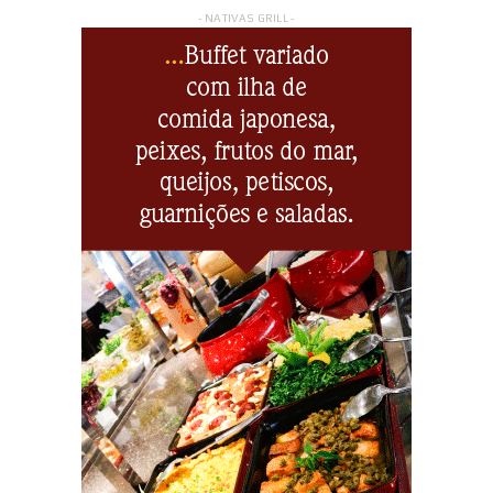
- NATIVAS GRILL -