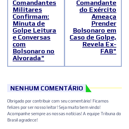
Comandantes
Comandante
Militares
do Exército
Confirmam:
Ameaça
Minuta de
Prender
Golpe Leitura
Bolsonaro em
e Conversas
Caso de Golpe,
com
Revela Ex-
Bolsonaro no
FAB"
Alvorada"
NENHUM COMENTÁRIO
Obrigado por contribuir com seu comentário! Ficamos
felizes por ser nosso leitor! Seja muito bem vindo!
Acompanhe sempre as nossas notícias! A equipe Tribuna do
Brasil agradece!