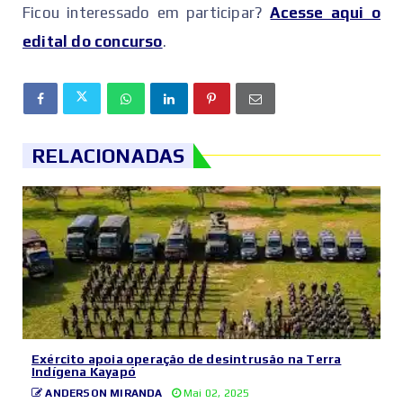
‌Ficou interessado em participar?
Acesse aqui o
edital do concurso
.
RELACIONADAS
Exército apoia operação de desintrusão na Terra
Indígena Kayapó
ANDERSON MIRANDA
Mai 02, 2025