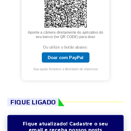
Aponte a câmera diretamente do aplicativo do
seu banco (ler QR CODE) para doar
Ou utilize o botão abaixo:
Doar com PayPal
Sua ajuda fortalece a liberdade de imprensa
FIQUE LIGADO
Fique atualizado! Cadastre o seu
email e receba nossos posts