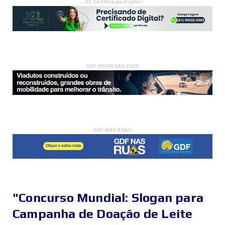
- JCL Certificação Digital -
- GDF ENTREGAS 2025 -
- GDF NAS RUAS -
"Concurso Mundial: Slogan para
Campanha de Doação de Leite