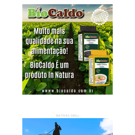
- NATIVAS GRILL -