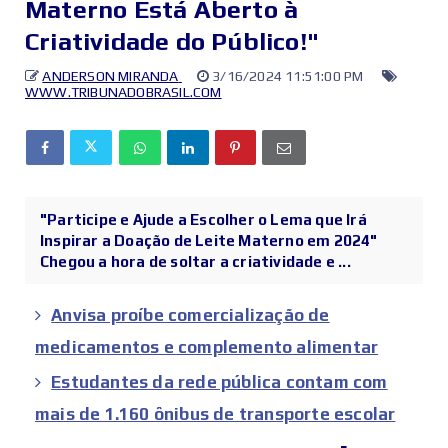
Materno Está Aberto à
Criatividade do Público!"
ANDERSON MIRANDA
3/16/2024 11:51:00 PM
WWW.TRIBUNADOBRASIL.COM
"Participe e Ajude a Escolher o Lema que Irá
Inspirar a Doação de Leite Materno em 2024"
Chegou a hora de soltar a criatividade e ...
Anvisa proíbe comercialização de
medicamentos e complemento alimentar
Estudantes da rede pública contam com
mais de 1.160 ônibus de transporte escolar