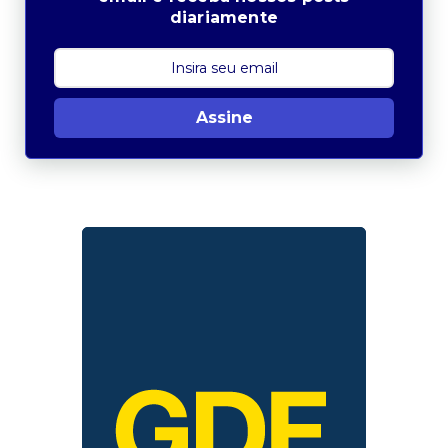
diariamente
Assine