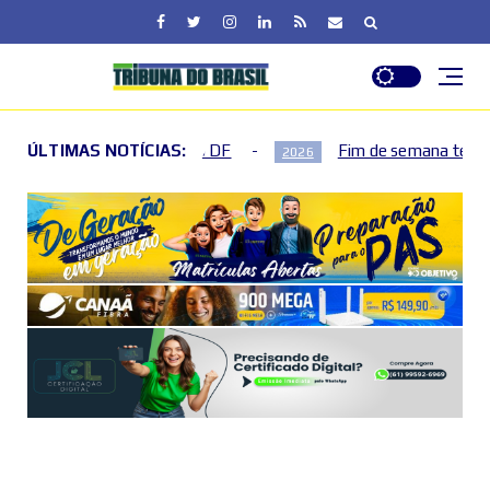
no DF
ÚLTIMAS NOTÍCIAS:
Fim de semana terá mudanças no trânsito no Plan
2026