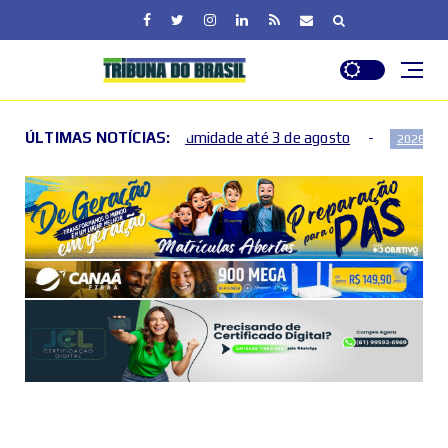
r baixa umidade até 3 de agosto
ÚLTIMAS NOTÍCIAS:
Hepatites virais: dia
2026