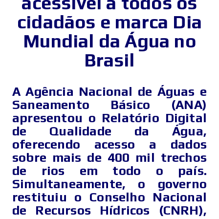
acessível a todos os
cidadãos e marca Dia
Mundial da Água no
Brasil
A Agência Nacional de Águas e
Saneamento Básico (ANA)
apresentou o Relatório Digital
de Qualidade da Água,
oferecendo acesso a dados
sobre mais de 400 mil trechos
de rios em todo o país.
Simultaneamente, o governo
restituiu o Conselho Nacional
de Recursos Hídricos (CNRH),