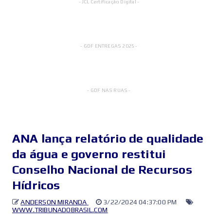
- JCL Certificação Digital -
- GDF ENTREGAS 2025 -
- GDF NAS RUAS -
ANA lança relatório de qualidade
da água e governo restitui
Conselho Nacional de Recursos
Hídricos
ANDERSON MIRANDA
3/22/2024 04:37:00 PM
WWW.TRIBUNADOBRASIL.COM