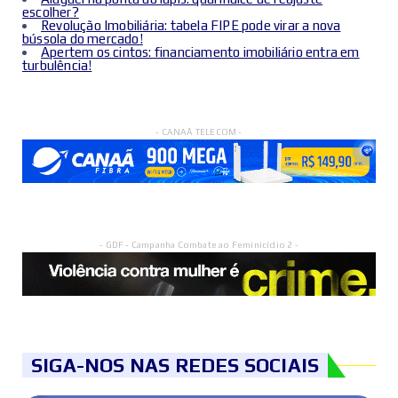
escolher?
Revolução Imobiliária: tabela FIPE pode virar a nova
bússola do mercado!
Apertem os cintos: financiamento imobiliário entra em
turbulência!
- CANAÃ TELECOM -
- GDF - Campanha Combate ao Feminicídio 2 -
SIGA-NOS NAS REDES SOCIAIS