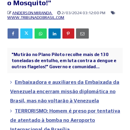
o Mosquito!"
ANDERSON MIRANDA
2/03/2024 03:12:00 PM
WWW.TRIBUNADOBRASIL.COM
"Mutirão no Plano Piloto recolhe mais de 130
toneladas de entulho, em luta contra a dengue e
outros flagelos!" Governo e comunidad...
Embaixadora e auxiliares da Embaixada da
Venezuela encerram missão diplomática no
Brasil, mas não voltarão à Venezuela
TERRORISMO: Homem é preso por tentativa
de atentado à bomba no Aeroporto
Internacional de Brasília