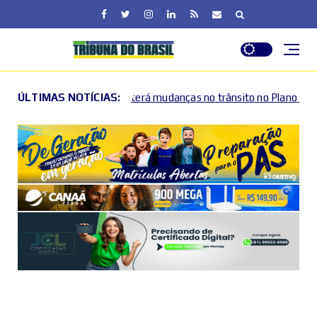
 mudanças no trânsito no Plano Piloto e no Gama por causa de event
ÚLTIMAS NOTÍCIAS: