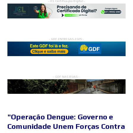
- JCL Certificação Digital -
- GDF ENTREGAS 2025 -
- GDF NAS RUAS -
"Operação Dengue: Governo e
Comunidade Unem Forças Contra