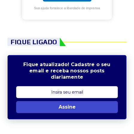
Sua ajuda fortalece a liberdade de imprensa
FIQUE LIGADO
Fique atualizado! Cadastre o seu
email e receba nossos posts
diariamente
Assine