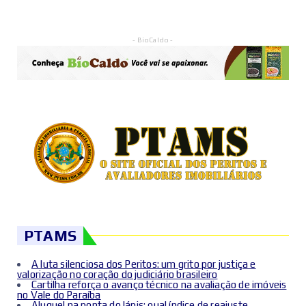
- BioCaldo -
PTAMS
A luta silenciosa dos Peritos: um grito por justiça e
valorização no coração do judiciário brasileiro
Cartilha reforça o avanço técnico na avaliação de imóveis
no Vale do Paraíba
Aluguel na ponta do lápis: qual índice de reajuste