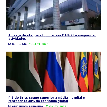
Ameaça de ataque à bomba leva OAB-RJ a suspender
atividades
Grupo M4
Jul 03, 2025
PIB do Brics segue superior à média mundial e
representa 40% da economia global
ANDERSON MIRANDA
Mai 02, 2025