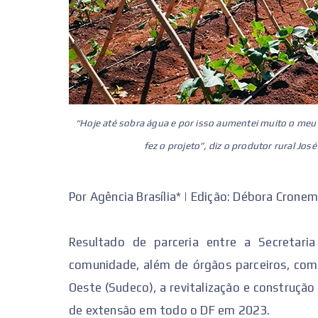
“Hoje até sobra água e por isso aumentei muito o meu 
fez o projeto”, diz o produtor rural Jos
Por Agência Brasília* | Edição: Débora Crone
Resultado de parceria entre a Secretari
comunidade, além de órgãos parceiros, com
Oeste (Sudeco), a revitalização e construçã
de extensão em todo o DF em 2023.