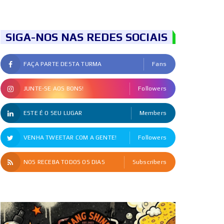
SIGA-NOS NAS REDES SOCIAIS
FAÇA PARTE DESTA TURMA
Fans
JUNTE-SE AOS BONS!
Followers
ESTE É O SEU LUGAR
Members
VENHA TWEETAR COM A GENTE!
Followers
NOS RECEBA TODOS OS DIAS
Subscribers