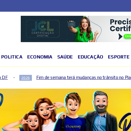
POLITICA
ECONOMIA
SAÚDE
EDUCAÇÃO
ESPORTE
de semana terá mudanças no trânsito no Plano Piloto e no Gama por 