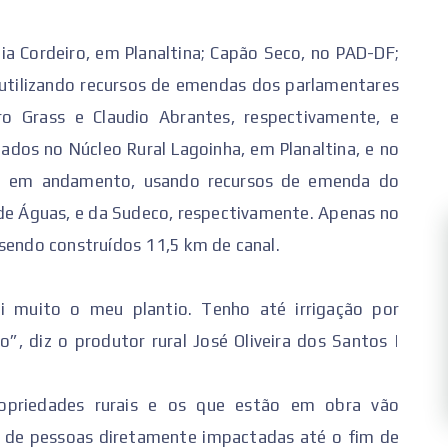
a Cordeiro, em Planaltina; Capão Seco, no PAD-DF;
 utilizando recursos de emendas dos parlamentares
dro Grass e Claudio Abrantes, respectivamente, e
ados no Núcleo Rural Lagoinha, em Planaltina, e no
o em andamento, usando recursos de emenda do
de Águas, e da Sudeco, respectivamente. Apenas no
 sendo construídos 11,5 km de canal.
i muito o meu plantio. Tenho até irrigação por
, diz o produtor rural José Oliveira dos Santos |
ropriedades rurais e os que estão em obra vão
e de pessoas diretamente impactadas até o fim de