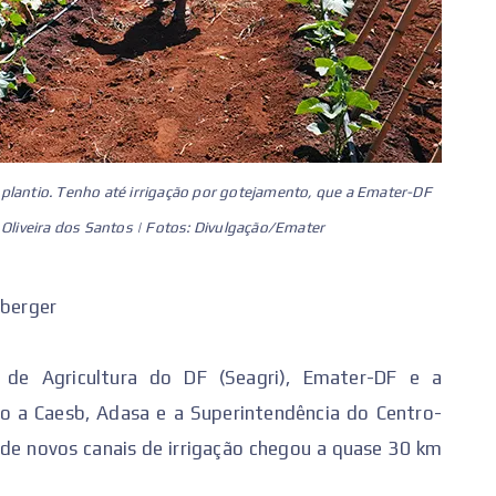
plantio. Tenho até irrigação por gotejamento, que a Emater-DF
é Oliveira dos Santos | Fotos: Divulgação/Emater
mberger
a de Agricultura do DF (Seagri), Emater-DF e a
o a Caesb, Adasa e a Superintendência do Centro-
o de novos canais de irrigação chegou a quase 30 km