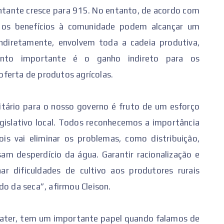
tante cresce para 915. No entanto, de acordo com
, os benefícios à comunidade podem alcançar um
ndiretamente, envolvem toda a cadeia produtiva,
 ponto importante é o ganho indireto para os
ferta de produtos agrícolas.
ritário para o nosso governo é fruto de um esforço
egislativo local. Todos reconhecemos a importância
ois vai eliminar os problemas, como distribuição,
sam desperdício da água. Garantir racionalização e
ar dificuldades de cultivo aos produtores rurais
do da seca”, afirmou Cleison.
Emater, tem um importante papel quando falamos de