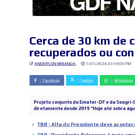
Cerca de 30 km de c
recuperados ou con
ANDERSON MIRANDA
1/01/2024 03:59:00 PM
Facebook
Twitter
WhatsApp
Projeto conjunto da Emater-DF e da Seagri-
diretamente desde 2019 “Hoje até sobra água 
TBR | Alta do Presidente deve acontec
TBR | Presidente Bolsonaro é mais um