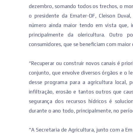
dezembro, somando todos os trechos, o mon
o presidente da Emater-DF, Cleison Duval
número ainda maior tendo em vista que, i
principalmente da olericultura. Outro
consumidores, que se beneficiam com maior o
“Recuperar ou construir novos canais é prio
conjunto, que envolve diversos órgãos e o l
desse programa para a agricultura local, p
infiltração, erosão e tantos outros que cau
segurança dos recursos hídricos é solucion
durante o ano todo, principalmente, no perío
“A Secretaria de Agricultura, junto com a 