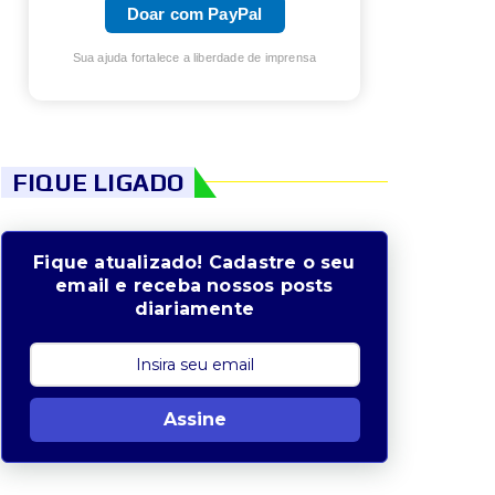
Doar com PayPal
Sua ajuda fortalece a liberdade de imprensa
FIQUE LIGADO
Fique atualizado! Cadastre o seu
email e receba nossos posts
diariamente
Assine