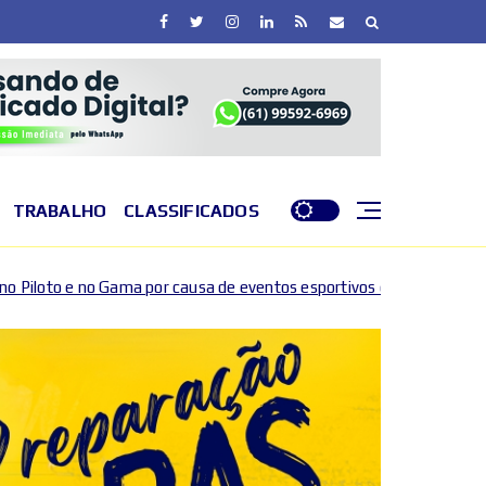
TRABALHO
CLASSIFICADOS
causa de eventos esportivos e culturais
DF entra em 
2026