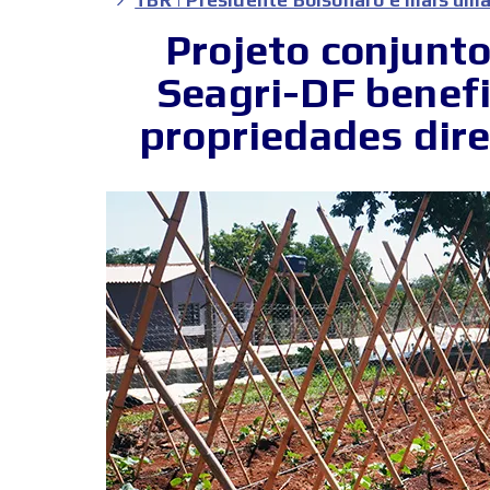
Projeto conjunt
Seagri-DF benefi
propriedades dir