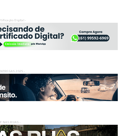
rtificação Digital -
ENTREGAS 2025 -
DF NAS RUAS -