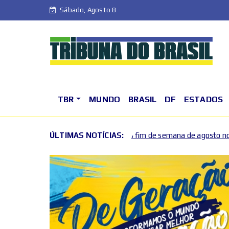
Sábado, Agosto 8
TBR
MUNDO
BRASIL
DF
ESTADOS
mentam o primeiro fim de semana de agosto no DF
ÚLTIMAS NOTÍCIAS:
Fim 
2026