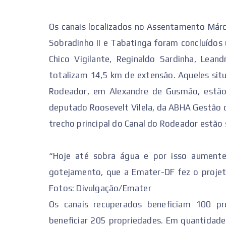
Os canais localizados no Assentamento Márci
Sobradinho II e Tabatinga foram concluídos
Chico Vigilante, Reginaldo Sardinha, Lean
totalizam 14,5 km de extensão. Aqueles situ
Rodeador, em Alexandre de Gusmão, estã
deputado Roosevelt Vilela, da ABHA Gestão 
trecho principal do Canal do Rodeador estão
“Hoje até sobra água e por isso aumente
gotejamento, que a Emater-DF fez o projeto”
Fotos: Divulgação/Emater
Os canais recuperados beneficiam 100 p
beneficiar 205 propriedades. Em quantidad