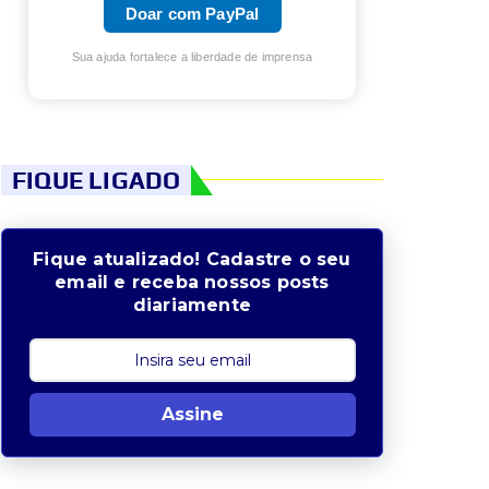
Doar com PayPal
Sua ajuda fortalece a liberdade de imprensa
FIQUE LIGADO
Fique atualizado! Cadastre o seu
email e receba nossos posts
diariamente
Assine