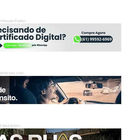
rtificação Digital -
ENTREGAS 2025 -
DF NAS RUAS -