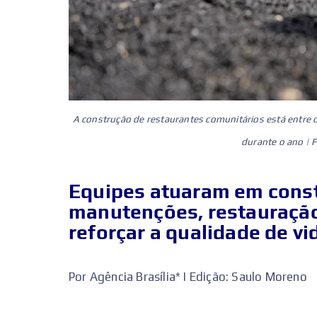
A construção de restaurantes comunitários está entre
durante o ano | 
Equipes atuaram em const
manutenções, restauração
reforçar a qualidade de vi
Por Agência Brasília* I Edição: Saulo Moreno