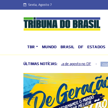
Sexta, Agosto 7
TBR
MUNDO
BRASIL
DF
ESTADOS
ro fim de semana de agosto no DF
ÚLTIMAS NOTÍCIAS:
Fim de semana terá 
2026