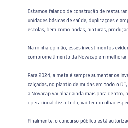
Estamos falando de construção de restaurant
unidades básicas de saúde, duplicações e amp
escolas, bem como podas, pinturas, produçã
Na minha opinião, esses investimentos eviden
comprometimento da Novacap em melhorar a 
Para 2024, a meta é sempre aumentar os in
calçadas, no plantio de mudas em todo o DF,
a Novacap vai olhar ainda mais para dentro, p
operacional disso tudo, vai ter um olhar espe
Finalmente, o concurso público está autoriza