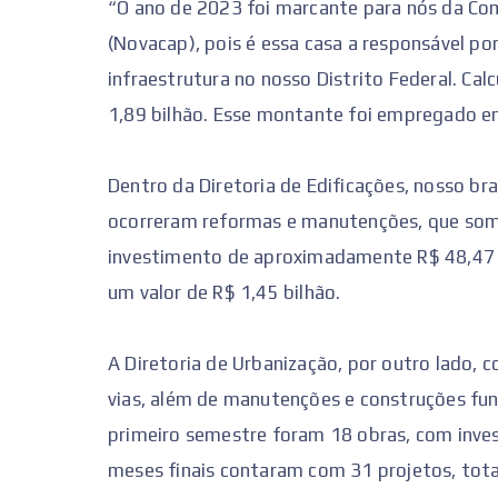
“O ano de 2023 foi marcante para nós da Com
(Novacap), pois é essa casa a responsável po
infraestrutura no nosso Distrito Federal. Ca
1,89 bilhão. Esse montante foi empregado em
Dentro da Diretoria de Edificações, nosso br
ocorreram reformas e manutenções, que soma
investimento de aproximadamente R$ 48,47 
um valor de R$ 1,45 bilhão.
A Diretoria de Urbanização, por outro lado, 
vias, além de manutenções e construções fun
primeiro semestre foram 18 obras, com inve
meses finais contaram com 31 projetos, tota