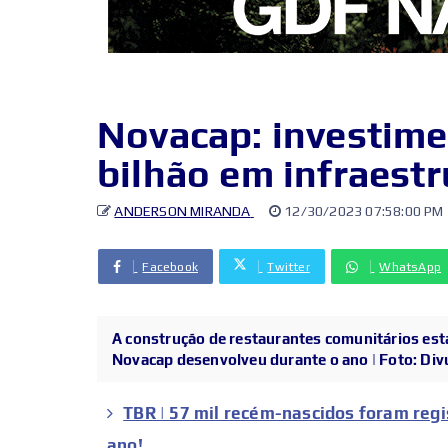
Novacap: investime
bilhão em infraestr
ANDERSON MIRANDA
12/30/2023 07:58:00 PM
Facebook
Twitter
WhatsApp
A construção de restaurantes comunitários est
Novacap desenvolveu durante o ano | Foto: Divu
TBR | 57 mil recém-nascidos foram reg
ano!