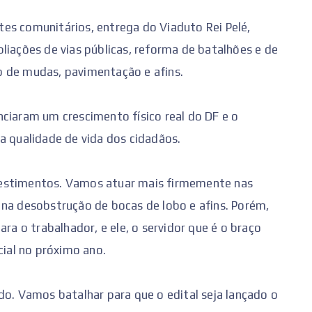
es comunitários, entrega do Viaduto Rei Pelé,
liações de vias públicas, reforma de batalhões e de
o de mudas, pavimentação e afins.
ciaram um crescimento físico real do DF e o
qualidade de vida dos cidadãos.
vestimentos. Vamos atuar mais firmemente nas
 na desobstrução de bocas de lobo e afins. Porém,
ara o trabalhador, e ele, o servidor que é o braço
cial no próximo ano.
do. Vamos batalhar para que o edital seja lançado o