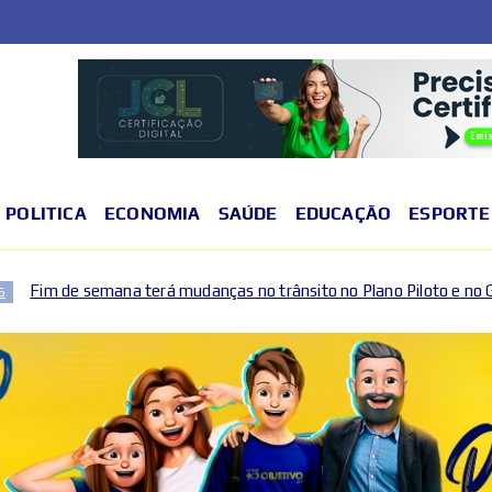
POLITICA
ECONOMIA
SAÚDE
EDUCAÇÃO
ESPORTE
mudanças no trânsito no Plano Piloto e no Gama por causa de event