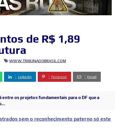
ntos de R$ 1,89
utura
WWW.TRIBUNADOBRASIL.COM
Linkedin
Pinterest
Email
á entre os projetos fundamentais para o DF que a
...
istrados sem o reconhecimento paterno só este