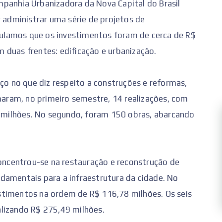
panhia Urbanizadora da Nova Capital do Brasil
r administrar uma série de projetos de
lculamos que os investimentos foram de cerca de R$
 duas frentes: edificação e urbanização.
aço no que diz respeito a construções e reformas,
ram, no primeiro semestre, 14 realizações, com
milhões. No segundo, foram 150 obras, abarcando
concentrou-se na restauração e reconstrução de
damentais para a infraestrutura da cidade. No
stimentos na ordem de R$ 116,78 milhões. Os seis
lizando R$ 275,49 milhões.